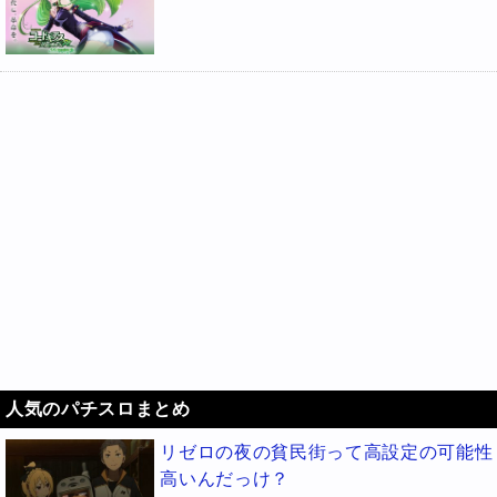
人気のパチスロまとめ
リゼロの夜の貧民街って高設定の可能性
高いんだっけ？