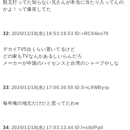
獣王打ってた知らない兄さんが本当に当たり入ってんの
かよ！って爆笑してた
32:
2020/11/18(水) 16:53:19.53 ID:+RC64eo70
デカイTV5台くらい置いてるけど
どの家もTVなんかあるしいらんだろ
メーカーが中国のハイセンスと台湾のシャープやしな
33:
2020/11/18(水) 17:00:30.50 ID:S+L9WByrp
毎年俺の地元だけだと思ってたわw
34:
2020/11/18(水) 17:03:13.44 ID:I+xlkfPp0