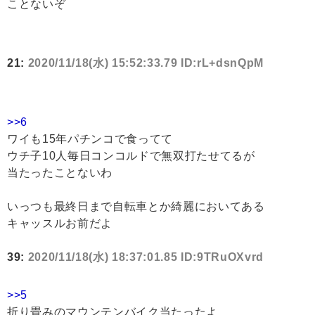
ことないぞ
21:
2020/11/18(水) 15:52:33.79 ID:rL+dsnQpM
>>6
ワイも15年パチンコで食ってて
ウチ子10人毎日コンコルドで無双打たせてるが
当たったことないわ
いっつも最終日まで自転車とか綺麗においてある
キャッスルお前だよ
39:
2020/11/18(水) 18:37:01.85 ID:9TRuOXvrd
>>5
折り畳みのマウンテンバイク当たったよ