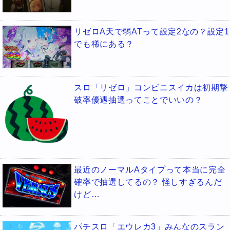
リゼロA天で弱ATって設定2なの？設定1
でも稀にある？
スロ「リゼロ」コンビニスイカは初期撃
破率優遇抽選ってことでいいの？
最近のノーマルAタイプって本当に完全
確率で抽選してるの？ 怪しすぎるんだ
けど…
パチスロ「エウレカ3」みんなのスラン