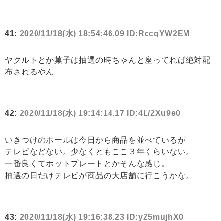
41:
2020/11/18(水) 18:54:46.09 ID:RccqYW2EM
ヤクルトとか菓子は抽選の時ちゃんと座ってれば絶対配
布されるやん
42:
2020/11/18(水) 19:14:14.17 ID:4L/2Xu9e0
いきつけのホールは今日から商品を並べているが
テレビなどない。少なくともここ３年くらいない。
一番良くてホットプレートとかそんな感じ。
抽選の日だけテレビが商品の大店舗に行こうかな。
43:
2020/11/18(水) 19:16:38.23 ID:yZ5mujhX0