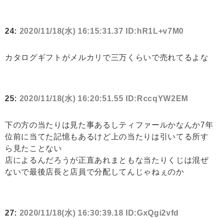
24:
2020/11/18(水) 16:15:31.37 ID:hR1L+v7M0
カタログギフトがメルカリで三万くらいで売れてるよな
25:
2020/11/18(水) 16:20:51.55 ID:RccqYW2EM
下の方の当たりは見た事あるしティファールかなんか7年
位前に当てた記憶もあるけど上の当たりは引いてる所す
ら見たことない
店によるんだろうが正直あれまともな当たりくじは混ぜ
ないで最後店長と店員で分配してんじゃねぇのか
27:
2020/11/18(水) 16:30:39.18 ID:GxQgi2vfd