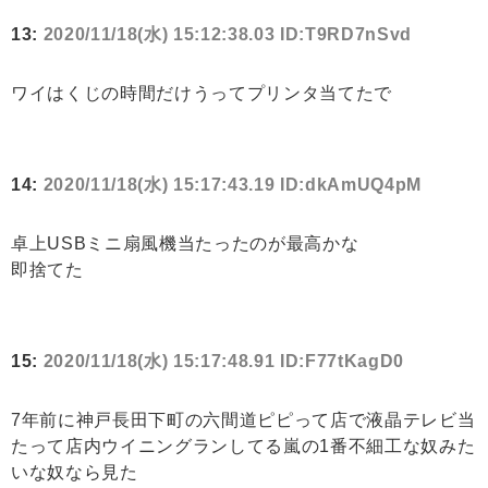
13:
2020/11/18(水) 15:12:38.03 ID:T9RD7nSvd
ワイはくじの時間だけうってプリンタ当てたで
14:
2020/11/18(水) 15:17:43.19 ID:dkAmUQ4pM
卓上USBミニ扇風機当たったのが最高かな
即捨てた
15:
2020/11/18(水) 15:17:48.91 ID:F77tKagD0
7年前に神戸長田下町の六間道ピピって店で液晶テレビ当
たって店内ウイニングランしてる嵐の1番不細工な奴みた
いな奴なら見た