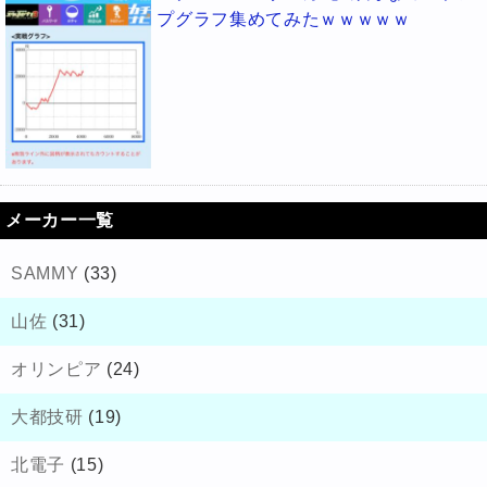
プグラフ集めてみたｗｗｗｗｗ
メーカー一覧
SAMMY
(33)
山佐
(31)
オリンピア
(24)
大都技研
(19)
北電子
(15)