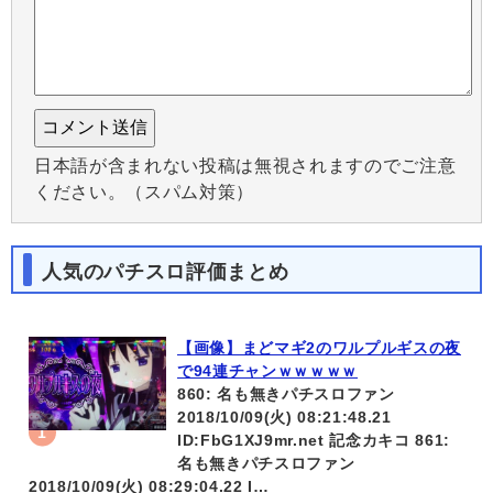
日本語が含まれない投稿は無視されますのでご注意
ください。（スパム対策）
人気のパチスロ評価まとめ
【画像】まどマギ2のワルプルギスの夜
で94連チャンｗｗｗｗｗ
860: 名も無きパチスロファン
2018/10/09(火) 08:21:48.21
ID:FbG1XJ9mr.net 記念カキコ 861:
名も無きパチスロファン
2018/10/09(火) 08:29:04.22 I…