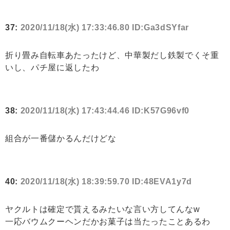
37:
2020/11/18(水) 17:33:46.80 ID:Ga3dSYfar
折り畳み自転車あたったけど、中華製だし鉄製でくそ重
いし、パチ屋に返したわ
38:
2020/11/18(水) 17:43:44.46 ID:K57G96vf0
組合が一番儲かるんだけどな
40:
2020/11/18(水) 18:39:59.70 ID:48EVA1y7d
ヤクルトは確定で貰えるみたいな言い方してんなw
一応バウムクーヘンだかお菓子は当たったことあるわ