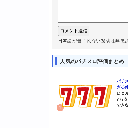
日本語が含まれない投稿は無視
人気のパチスロ評価まとめ
パチ
ぎる
1: 2
77
できな