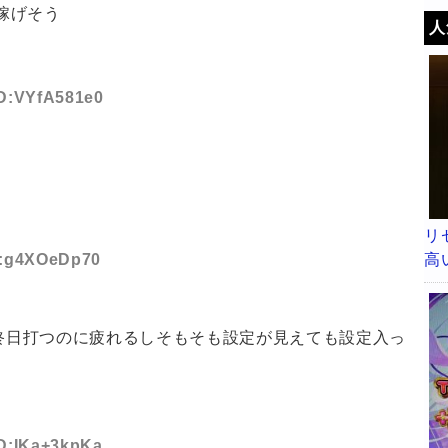
万稼げそう
人
ID:VYfA581e0
リ
高
ID:g4XOeDp70
あ終日打つのに疲れるしそもそも設定が見えても設定入っ
ID:IKa+3kpKa