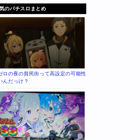
気のパチスロまとめ
ゼロの夜の貧民街って高設定の可能性
いんだっけ？