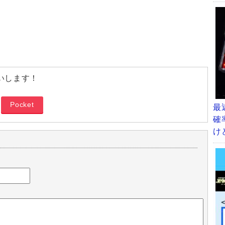
いします！
Pocket
最
確
け