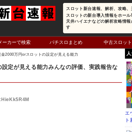
スロット新台速報、解析、攻略、
スロットの新台導入情報をホール
天井ハイエナなどの解析攻略情報
す
メーカーで検索
パチスロまとめ
中古スロット
人
現金2000万円orスロットの設定が見える能力
トの設定が見える能力みんなの評価、実践報告な
ID:HieKk5R4M
エ
ト