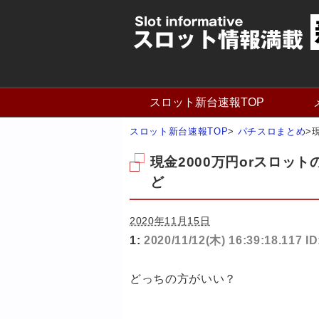
スロット新台速報TOP
スロット新台速報TOP
>
パチスロまとめ
>
現金2000万円orスロッ
ど
2020年11月15日
1:
2020/11/12(木) 16:39:18.117 
どっちの方がいい？