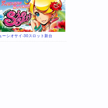
ューシオサイ-30スロット新台