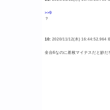
>>9
？
10:
2020/11/12(木) 16:44:52.964
全台6なのに差枚マイナスだと妙だ