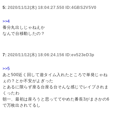
5:
2020/11/12(木) 18:04:27.550 ID:4GBS2V5V0
>>4
養分丸出しじゃねえか
なんで台移動したの？
7:
2020/11/12(木) 18:06:24.156 ID:ev523eD3p
>>5
あと500近く回して遊タイム入れたところで単発じゃね
ぇの？とか不安がよぎった
とあるに限らず座る台座る台そんな感じでレイプされま
くったわ
朝一、最初は座ろうと思っててやめた番長3がまさかの6
で万枚出されてるし