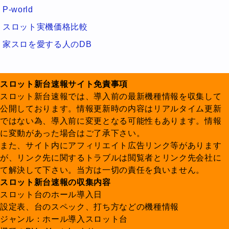
P-world
スロット実機価格比較
家スロを愛する人のDB
スロット新台速報サイト免責事項
スロット新台速報では、導入前の最新機種情報を収集して
公開しております。情報更新時の内容はリアルタイム更新
ではない為、導入前に変更となる可能性もあります。情報
に変動があった場合はご了承下さい。
また、サイト内にアフィリエイト広告リンク等があります
が、リンク先に関するトラブルは閲覧者とリンク先会社に
て解決して下さい。当方は一切の責任を負いません。
スロット新台速報の収集内容
スロット台のホール導入日
設定表、台のスペック、打ち方などの機種情報
ジャンル：ホール導入スロット台