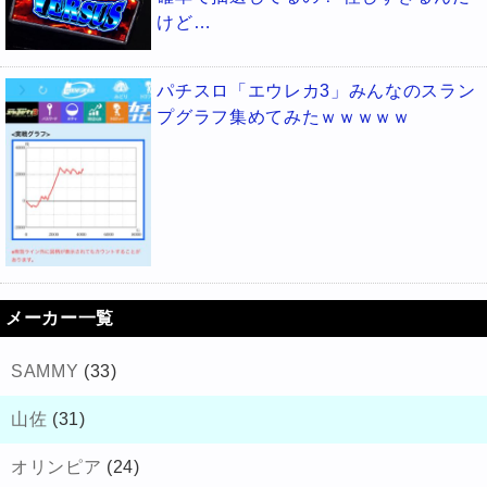
けど…
パチスロ「エウレカ3」みんなのスラン
プグラフ集めてみたｗｗｗｗｗ
メーカー一覧
SAMMY
(33)
山佐
(31)
オリンピア
(24)