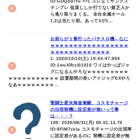
ID:GDQ5d7fu >>1 スレ立てサンクス
テンプレ 低貸ししか打てない貧乏人か
ら毟り取りまくる。 全台全滅オール
1,2は当たり前。あって3が1…
お前らが１番打ったパチスロ機←なに
ｗｗｗｗｗｗｗｗｗｗｗｗｗｗｗｗｗ
ｗｗｗｗｗｗｗｗｗｗｗｗｗ
1: 2020/10/10(土) 19:44:47.994
ID:1mvXRrzi01010 ワイはやっぱジャ
グになるんやろなｗｗｗｗｗｗｗｗｗ
ｗｗｗｗｗｗｗｗｗｗｗ 設置期間の長いアイジャグEXやろ
なあｗｗｗｗｗｗｗｗ…
聖闘士星矢海皇覚醒、コスモチャージ
の出現契機に設定差が無いって事
は・・・？
109: 2020/08/31(月) 00:01:13.70
ID:8FIM7zkIa コスモチャージの出現率
に設定差があるのに 契機に設定差が無