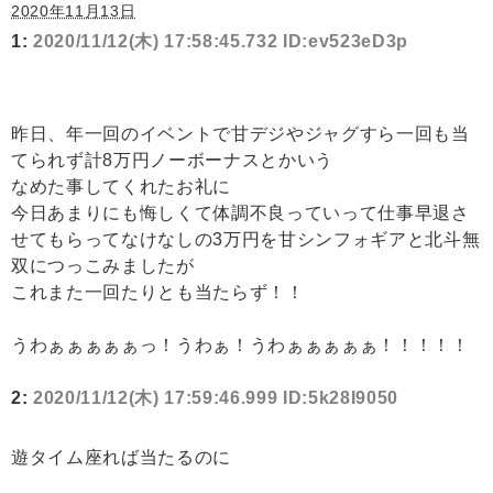
2020年11月13日
1:
2020/11/12(木) 17:58:45.732 ID:ev523eD3p
昨日、年一回のイベントで甘デジやジャグすら一回も当
てられず計8万円ノーボーナスとかいう
なめた事してくれたお礼に
今日あまりにも悔しくて体調不良っていって仕事早退さ
せてもらってなけなしの3万円を甘シンフォギアと北斗無
双につっこみましたが
これまた一回たりとも当たらず！！
うわぁぁぁぁぁっ！うわぁ！うわぁぁぁぁぁ！！！！！
2:
2020/11/12(木) 17:59:46.999 ID:5k28I9050
遊タイム座れば当たるのに