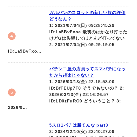
ガルパンのスロットの新しい奴の評価
どうなん？
1: 2021/07/04(日) 09:28:45.29
ID:La5BvFxoa 最初のはかなり打った
けどGは失望してほとんど打ってない
2: 2021/07/04(日) 09:29:19.05
ID:La5BvFxo…
パチンコ屋の店員ってスマパチになっ
たから超楽じゃない？
1: 2026/03/13(金) 22:15:58.00
ID:BfFEUp7F0 そうでもないの？ 2:
2026/03/13(金) 22:16:26.57
ID:LD0zFuRO0 どういうこと？ 3:
2026/0…
5スロ1パチは勝てんな part3
2: 2024/12/10(火) 22:40:27.09