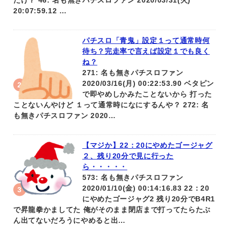
だけ？ 46: 名も無きパチスロファン 2020/03/31(火)
20:07:59.12 …
パチスロ「青鬼」設定１って通常時何
待ち？完走率で言えば設定１でも良く
ね？
271: 名も無きパチスロファン
2020/03/16(月) 00:22:53.90 ベタピン
で即やめしかみたことないから 打った
ことないんやけど １って通常時になにするんや？ 272: 名
も無きパチスロファン 2020…
【マジか】22：20にやめたゴージャグ
２、残り20分で見に行った
ら・・・・・
573: 名も無きパチスロファン
2020/01/10(金) 00:14:16.83 22：20
にやめたゴージャグ2 残り20分でB4R1
で昇龍拳かましてた 俺がそのまま閉店まで打ってたらたぶ
ん出てないだろうにやめると出…