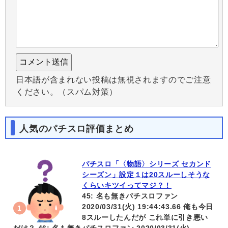
日本語が含まれない投稿は無視されますのでご注意
ください。（スパム対策）
人気のパチスロ評価まとめ
パチスロ「〈物語〉シリーズ セカンド
シーズン」設定１は20スルーしそうな
くらいキツイってマジ？！
45: 名も無きパチスロファン
2020/03/31(火) 19:44:43.66 俺も今日
8スルーしたんだが これ単に引き悪い