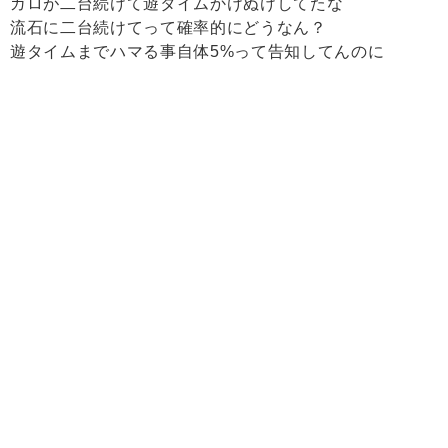
ガロが二台続けて遊タイムかけぬけしてたな
流石に二台続けてって確率的にどうなん？
遊タイムまでハマる事自体5%って告知してんのに