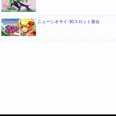
ニューシオサイ-30スロット新台