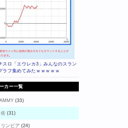
チスロ「エウレカ3」みんなのスラン
グラフ集めてみたｗｗｗｗｗ
ーカー一覧
AMMY
(33)
山佐
(31)
オリンピア
(24)