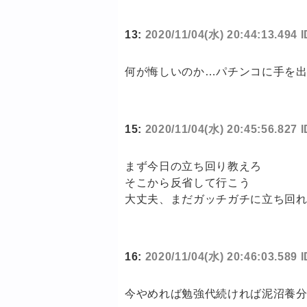
13:
2020/11/04(水) 20:44:13.494
何が悔しいのか…パチンコに手を
15:
2020/11/04(水) 20:45:56.827 I
まず今日の立ち回り教えろ
そこから反省して行こう
大丈夫、まだガッチガチに立ち回
16:
2020/11/04(水) 20:46:03.589
今やめれば勉強代続ければ泥沼養