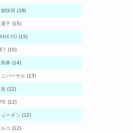
大都技研
(19)
北電子
(15)
ANKYO
(15)
ET
(15)
藤商事
(14)
ユニバーサル
(13)
京楽
(12)
PE
(12)
ニューギン
(12)
ベルコ
(12)