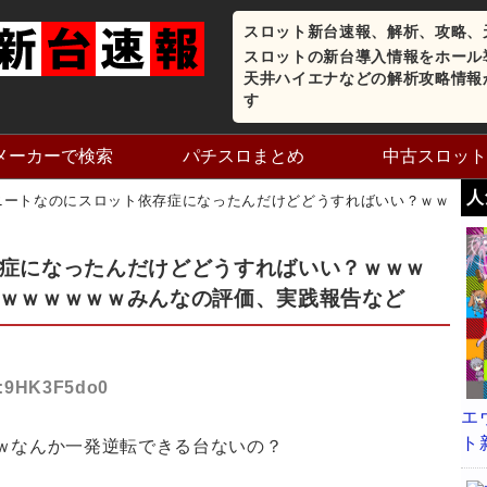
スロット新台速報、解析、攻略、
スロットの新台導入情報をホール
天井ハイエナなどの解析攻略情報
す
メーカーで検索
パチスロまとめ
中古スロット
人
ニートなのにスロット依存症になったんだけどどうすればいい？ｗｗ
症になったんだけどどうすればいい？ｗｗｗ
ｗｗｗｗｗｗみんなの評価、実践報告など
ID:9HK3F5do0
エ
ト
ｗなんか一発逆転できる台ないの？