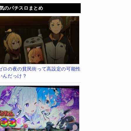
気のパチスロまとめ
ゼロの夜の貧民街って高設定の可能性
いんだっけ？