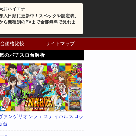
天井ハイエナ
導入日順に更新中！スペックや設定表、
から機種別のPVまで全部無料で見れま
台価格比較
サイトマップ
気のパチスロ台解析
ヴァンゲリオンフェスティバルスロッ
新台