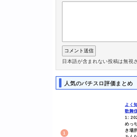
日本語が含まれない投稿は無視
人気のパチスロ評価まとめ
よく
歌舞
1: 2
めっ
き場
みん