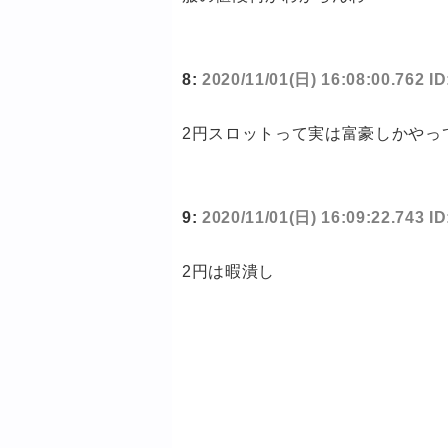
8:
2020/11/01(日) 16:08:00.762 I
2円スロットって実は富豪しかやっ
9:
2020/11/01(日) 16:09:22.743 I
2円は暇潰し