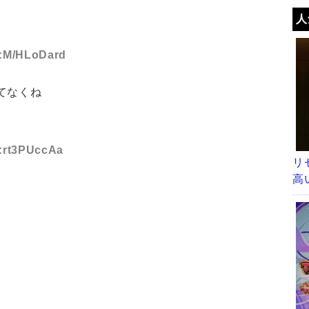
人
D:M/HLoDard
てなくね
D:rt3PUccAa
リ
高