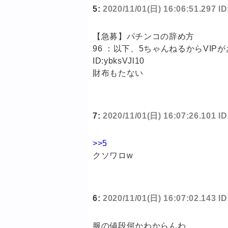
5:
2020/11/01(日) 16:06:51.297 
【急募】パチンコの辞め方
96 ：以下、5ちゃんねるからVIPがお送りし
ID:ybksVJl10
財布もたない
7:
2020/11/01(日) 16:07:26.101 
>>5
クソワロw
6:
2020/11/01(日) 16:07:02.143 
服の値段何かわからんわ