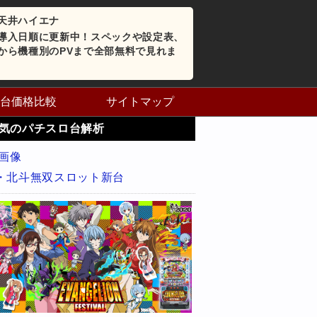
天井ハイエナ
導入日順に更新中！スペックや設定表、
から機種別のPVまで全部無料で見れま
台価格比較
サイトマップ
気のパチスロ台解析
・北斗無双スロット新台