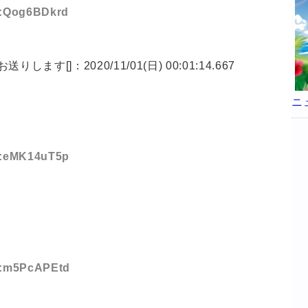
ID:Qog6BDkrd
ます[]：2020/11/01(日) 00:01:14.667
ニ
ID:eMK14uT5p
ID:m5PcAPEtd