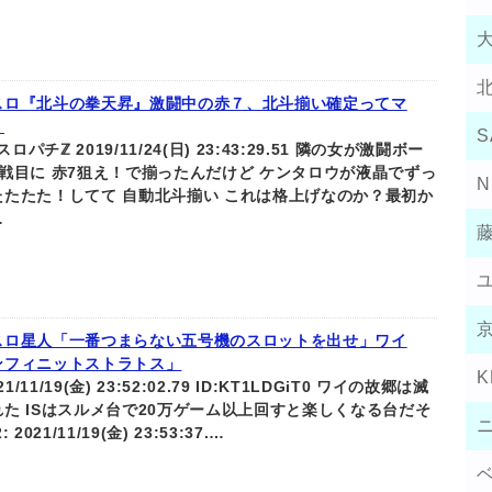
スロ『北斗の拳天昇』激闘中の赤７、北斗揃い確定ってマ
！
S
 スロパチℤ 2019/11/24(日) 23:43:29.51 隣の女が激闘ボー
3戦目に 赤7狙え！で揃ったんだけど ケンタロウが液晶でずっ
N
たたたた！してて 自動北斗揃い これは格上げなのか？最初か
…
スロ星人「一番つまらない五号機のスロットを出せ」ワイ
ンフィニットストラトス」
K
021/11/19(金) 23:52:02.79 ID:KT1LDGiT0 ワイの故郷は滅
れた ISはスルメ台で20万ゲーム以上回すと楽しくなる台だそ
: 2021/11/19(金) 23:53:37.…