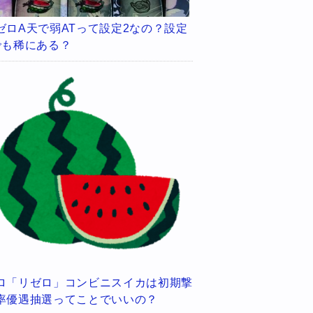
ゼロA天で弱ATって設定2なの？設定
でも稀にある？
ロ「リゼロ」コンビニスイカは初期撃
率優遇抽選ってことでいいの？