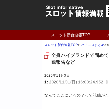
スロット新台速報TOP
スロット新台速報TOP
>
パチスロまとめ
>
全身ハイブランドで固めて
践報告など
2020年11月3日
1:
2020/11/01(日) 16:03:24.952 I
なんでここにいるの？って視線が