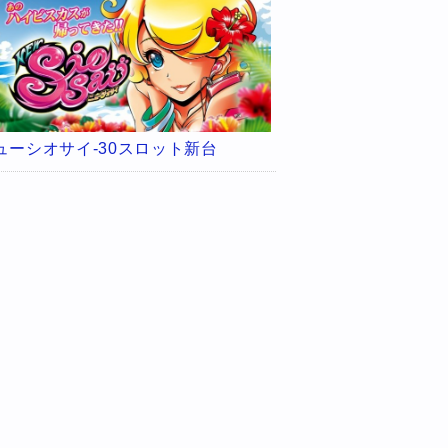
ューシオサイ-30スロット新台