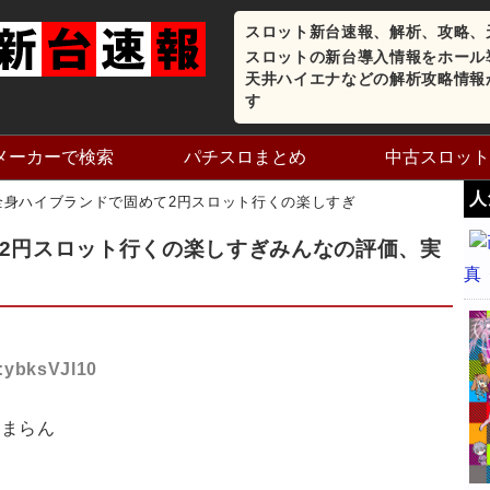
スロット新台速報、解析、攻略、
スロットの新台導入情報をホール
天井ハイエナなどの解析攻略情報
す
メーカーで検索
パチスロまとめ
中古スロット
人
全身ハイブランドで固めて2円スロット行くの楽しすぎ
2円スロット行くの楽しすぎみんなの評価、実
真
D:ybksVJl10
たまらん