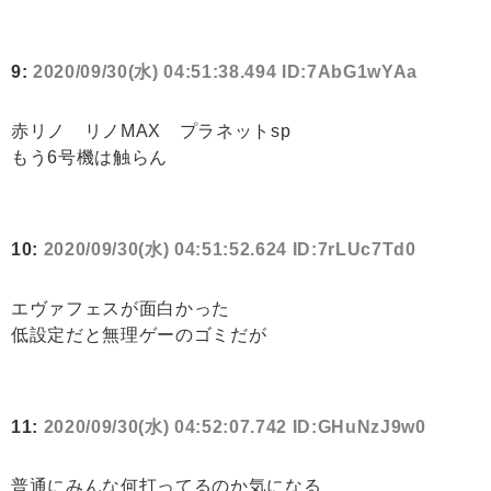
9:
2020/09/30(水) 04:51:38.494 ID:7AbG1wYAa
赤リノ リノMAX プラネットsp
もう6号機は触らん
10:
2020/09/30(水) 04:51:52.624 ID:7rLUc7Td0
エヴァフェスが面白かった
低設定だと無理ゲーのゴミだが
11:
2020/09/30(水) 04:52:07.742 ID:GHuNzJ9w0
普通にみんな何打ってるのか気になる