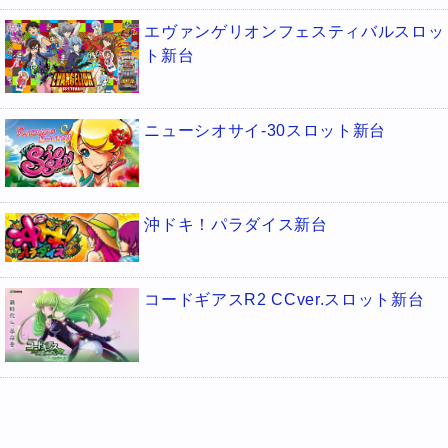
エヴァンゲリオンフェスティバルスロッ
ト新台
ニューシオサイ-30スロット新台
沖ドキ！パラダイス新台
コードギアスR2 CCver.スロット新台