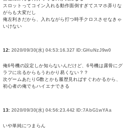
スロットってコイン入れる動作面倒すぎてスマホ弄りな
がらも大変だし
俺左利きだから、入れながら打つ時手クロスさせなきゃ
いけない
12:
2020/09/30(水) 04:53:16.327 ID:GHuNzJ9w0
俺6号機の設定しか知らないんだけど、6号機は露骨にグ
ラフに出るからもうわかり易くない？？
次ゲームあたりG数とかも履歴見ればすぐわかるから、
初心者の俺でもハイエナできる
13:
2020/09/30(水) 04:56:23.442 ID:7AbG1wYAa
いや単純につまらん