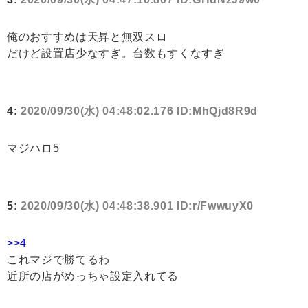
俺のおすすめは天昇と無双スロ
だけど設置店少なすぎ。台数もすくなすぎ
4:
2020/09/30(水) 04:48:02.176 ID:MhQjd8R9d
マジハロ5
5:
2020/09/30(水) 04:48:38.901 ID:r/FwwuyX0
>>4
これマジで勝てるわ
近所の店がめっちゃ設定入れてる