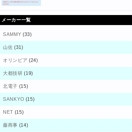
メーカー一覧
SAMMY
(33)
山佐
(31)
オリンピア
(24)
大都技研
(19)
北電子
(15)
SANKYO
(15)
NET
(15)
藤商事
(14)