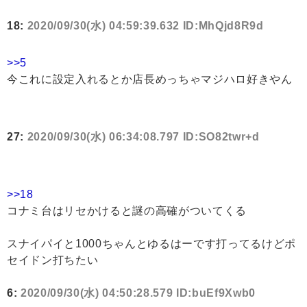
18:
2020/09/30(水) 04:59:39.632 ID:MhQjd8R9d
>>5
今これに設定入れるとか店長めっちゃマジハロ好きやん
27:
2020/09/30(水) 06:34:08.797 ID:SO82twr+d
>>18
コナミ台はリセかけると謎の高確がついてくる
スナイパイと1000ちゃんとゆるはーです打ってるけどポ
セイドン打ちたい
6:
2020/09/30(水) 04:50:28.579 ID:buEf9Xwb0