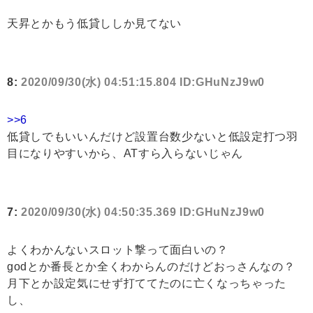
天昇とかもう低貸ししか見てない
8:
2020/09/30(水) 04:51:15.804 ID:GHuNzJ9w0
>>6
低貸しでもいいんだけど設置台数少ないと低設定打つ羽
目になりやすいから、ATすら入らないじゃん
7:
2020/09/30(水) 04:50:35.369 ID:GHuNzJ9w0
よくわかんないスロット撃って面白いの？
godとか番長とか全くわからんのだけどおっさんなの？
月下とか設定気にせず打ててたのに亡くなっちゃった
し、