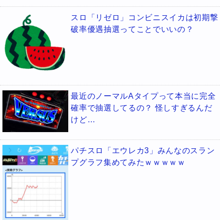
スロ「リゼロ」コンビニスイカは初期撃
破率優遇抽選ってことでいいの？
最近のノーマルAタイプって本当に完全
確率で抽選してるの？ 怪しすぎるんだ
けど…
パチスロ「エウレカ3」みんなのスラン
プグラフ集めてみたｗｗｗｗｗ