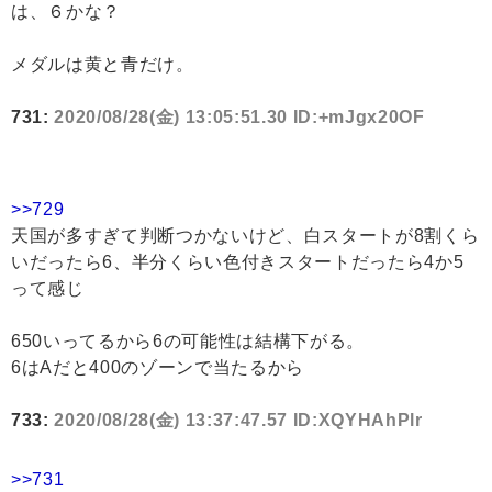
は、６かな？
メダルは黄と青だけ。
731:
2020/08/28(金) 13:05:51.30 ID:+mJgx20OF
>>729
天国が多すぎて判断つかないけど、白スタートが8割くら
いだったら6、半分くらい色付きスタートだったら4か5
って感じ
650いってるから6の可能性は結構下がる。
6はAだと400のゾーンで当たるから
733:
2020/08/28(金) 13:37:47.57 ID:XQYHAhPlr
>>731