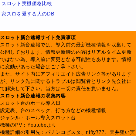
スロット実機価格比較
家スロを愛する人のDB
スロット新台速報サイト免責事項
スロット新台速報では、導入前の最新機種情報を収集して
公開しております。情報更新時の内容はリアルタイム更新
ではない為、導入前に変更となる可能性もあります。情報
に変動があった場合はご了承下さい。
また、サイト内にアフィリエイト広告リンク等があります
が、リンク先に関するトラブルは閲覧者とリンク先会社に
て解決して下さい。当方は一切の責任を負いません。
スロット新台速報の収集内容
スロット台のホール導入日
設定表、台のスペック、打ち方などの機種情報
ジャンル：ホール導入スロット台
機種のPV：Youtubeより
機種詳細の引用先：パチンコビスタ、nifty777、天井狙い実