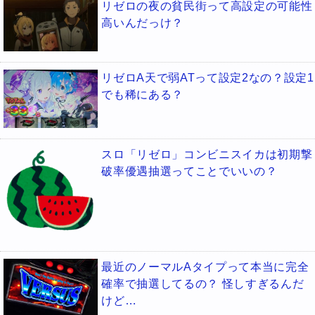
リゼロの夜の貧民街って高設定の可能性
高いんだっけ？
リゼロA天で弱ATって設定2なの？設定1
でも稀にある？
スロ「リゼロ」コンビニスイカは初期撃
破率優遇抽選ってことでいいの？
最近のノーマルAタイプって本当に完全
確率で抽選してるの？ 怪しすぎるんだ
けど…