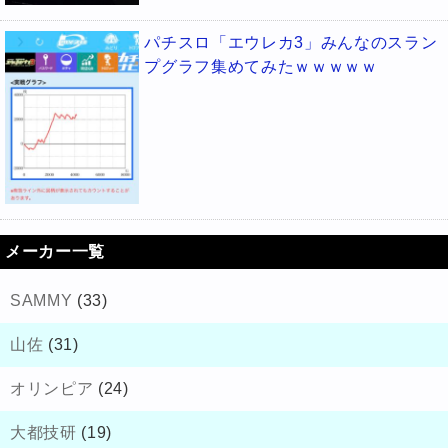
パチスロ「エウレカ3」みんなのスラン
プグラフ集めてみたｗｗｗｗｗ
メーカー一覧
SAMMY
(33)
山佐
(31)
オリンピア
(24)
大都技研
(19)