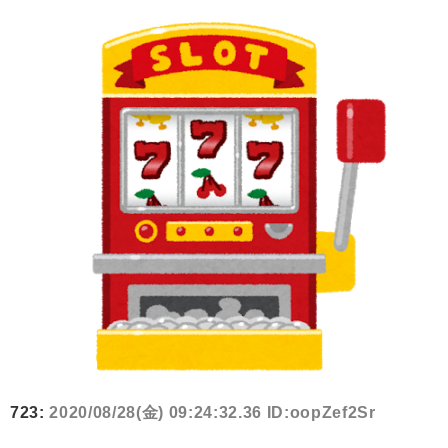
723:
2020/08/28(金) 09:24:32.36 ID:oopZef2Sr