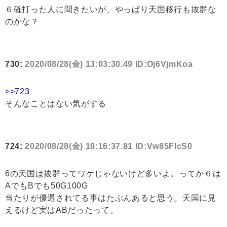
６確打った人に聞きたいが、やっぱり天国移行も抜群な
のかな？
730:
2020/08/28(金) 13:03:30.49 ID:Oj6VjmKoa
>>723
そんなことはない気がする
724:
2020/08/28(金) 10:16:37.81 ID:Vw85FlcS0
6の天国は抜群ってワケじゃないけど多いよ。ってか６は
AでもBでも50G100G
当たりが優遇されてる事はたぶんあると思う。天国に見
えるけど実はABだったって。