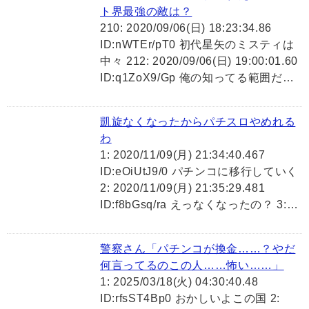
ト界最強の敵は？
210: 2020/09/06(日) 18:23:34.86
ID:nWTEr/pT0 初代星矢のミスティは
中々 212: 2020/09/06(日) 19:00:01.60
ID:q1ZoX9/Gp 俺の知ってる範囲だ…
凱旋なくなったからパチスロやめれる
わ
1: 2020/11/09(月) 21:34:40.467
ID:eOiUtJ9/0 パチンコに移行していく
2: 2020/11/09(月) 21:35:29.481
ID:f8bGsq/ra えっなくなったの？ 3:…
警察さん「パチンコが換金……？やだ
何言ってるのこの人……怖い……」
1: 2025/03/18(火) 04:30:40.48
ID:rfsST4Bp0 おかしいよこの国 2: