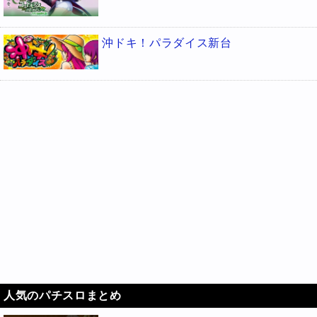
沖ドキ！パラダイス新台
人気のパチスロまとめ