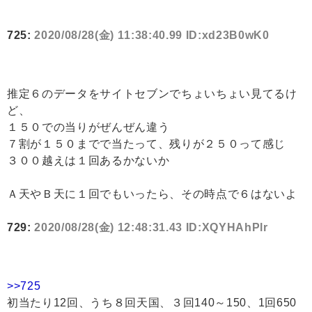
725:
2020/08/28(金) 11:38:40.99 ID:xd23B0wK0
推定６のデータをサイトセブンでちょいちょい見てるけ
ど、
１５０での当りがぜんぜん違う
７割が１５０までで当たって、残りが２５０って感じ
３００越えは１回あるかないか
Ａ天やＢ天に１回でもいったら、その時点で６はないよ
729:
2020/08/28(金) 12:48:31.43 ID:XQYHAhPlr
>>725
初当たり12回、うち８回天国、３回140～150、1回650