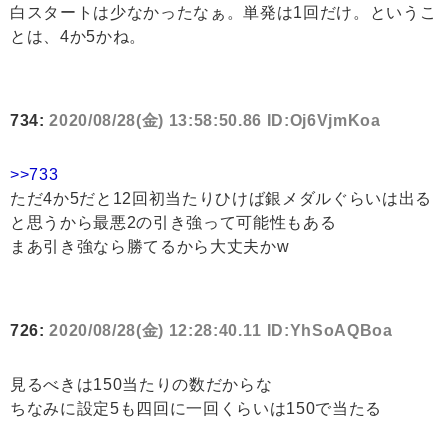
白スタートは少なかったなぁ。単発は1回だけ。というこ
とは、4か5かね。
734:
2020/08/28(金) 13:58:50.86 ID:Oj6VjmKoa
>>733
ただ4か5だと12回初当たりひけば銀メダルぐらいは出る
と思うから最悪2の引き強って可能性もある
まあ引き強なら勝てるから大丈夫かw
726:
2020/08/28(金) 12:28:40.11 ID:YhSoAQBoa
見るべきは150当たりの数だからな
ちなみに設定5も四回に一回くらいは150で当たる