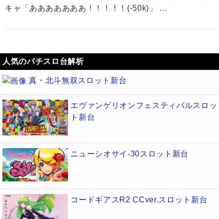
キャ「あああああああ！！！！！(-50k)」 …
人気のパチスロ台解析
真・北斗無双スロット新台
エヴァンゲリオンフェスティバルスロッ
ト新台
ニューシオサイ-30スロット新台
コードギアスR2 CCver.スロット新台