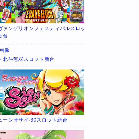
ヴァンゲリオンフェスティバルスロッ
新台
・北斗無双スロット新台
ューシオサイ-30スロット新台