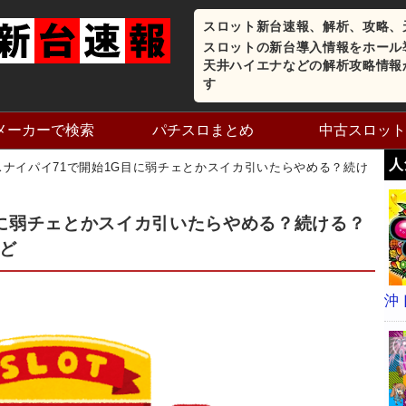
スロット新台速報、解析、攻略、
スロットの新台導入情報をホール
天井ハイエナなどの解析攻略情報
す
メーカーで検索
パチスロまとめ
中古スロット
人
スナイパイ71で開始1G目に弱チェとかスイカ引いたらやめる？続け
目に弱チェとかスイカ引いたらやめる？続ける？
ど
沖