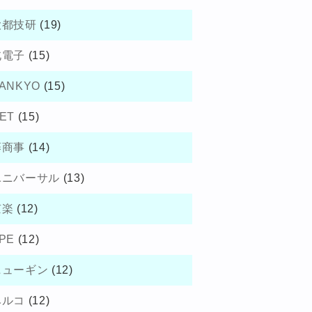
大都技研
(19)
北電子
(15)
ANKYO
(15)
ET
(15)
藤商事
(14)
ユニバーサル
(13)
京楽
(12)
PE
(12)
ニューギン
(12)
ベルコ
(12)