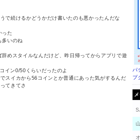
そうで続けるかどうかだけ書いたのも悪かったんだな
かった
も多いのね
ば辞めスタイルなんだけど、昨日帰ってからアプリで遊
パ
コイン0/50くらいだったのよ
プ
でスイカから56コインとか普通にあった気がするんだ
降ってきてさ
メ
S