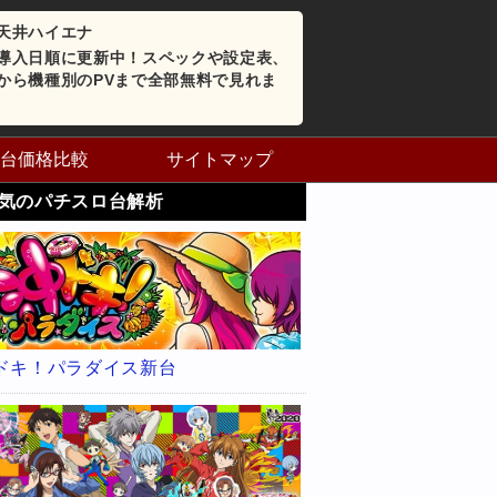
天井ハイエナ
導入日順に更新中！スペックや設定表、
から機種別のPVまで全部無料で見れま
台価格比較
サイトマップ
気のパチスロ台解析
ドキ！パラダイス新台