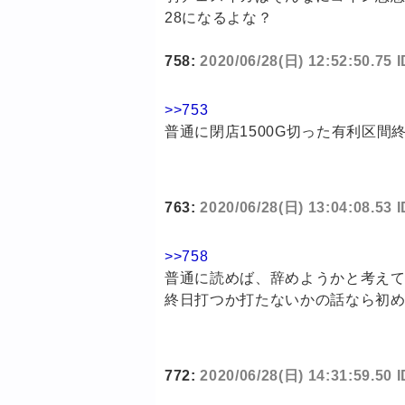
28になるよな？
758:
2020/06/28(日) 12:52:50.75 
>>753
普通に閉店1500G切った有利区間
763:
2020/06/28(日) 13:04:08.53
>>758
普通に読めば、辞めようかと考え
終日打つか打たないかの話なら初
772:
2020/06/28(日) 14:31:59.50 