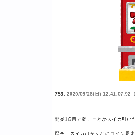
753:
2020/06/28(日) 12:41:07.92
開始1G目で弱チェとかスイカ引い
弱チェスイカはそんなにコイン恩恵