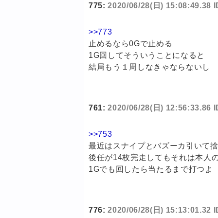
775:
2020/06/28(日) 15:08:49.38 
>>773
止めるなら0Gで止める
1G回してそういうことになると
結局もう１周しなきゃならないし
761:
2020/06/28(日) 12:56:33.86
>>753
最近はスナイプとバズーカ引いて捨
後任が14枚完走してもそれは本人
1Gでも回したら当たるまで打つよ
776:
2020/06/28(日) 15:13:01.32