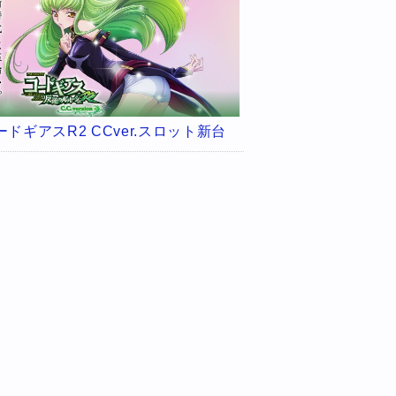
ードギアスR2 CCver.スロット新台