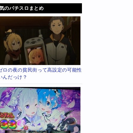
気のパチスロまとめ
ゼロの夜の貧民街って高設定の可能性
いんだっけ？