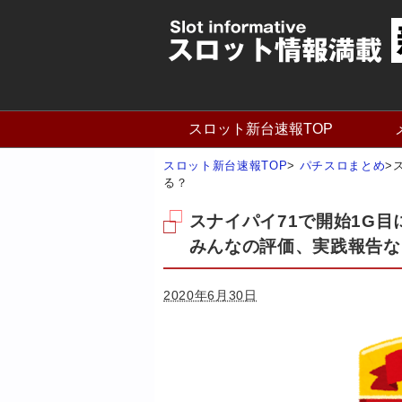
スロット新台速報TOP
スロット新台速報TOP
>
パチスロまとめ
>
る？
スナイパイ71で開始1G
みんなの評価、実践報告な
2020年6月30日