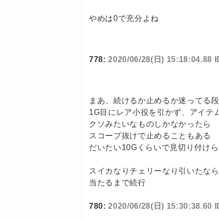
やめは0で充分よね
778:
2020/06/28(日) 15:18:04.88 
まあ、続けるか止めるか迷ってる
1G目にレア小役を引かず、アイテ
クソみたいなものしかなかったら
スコープ抜けで止めることもある
だいたい10Gくらいで見切り付け
スイカなりチェリーなり引いたな
当たるまで続行
780:
2020/06/28(日) 15:30:38.60