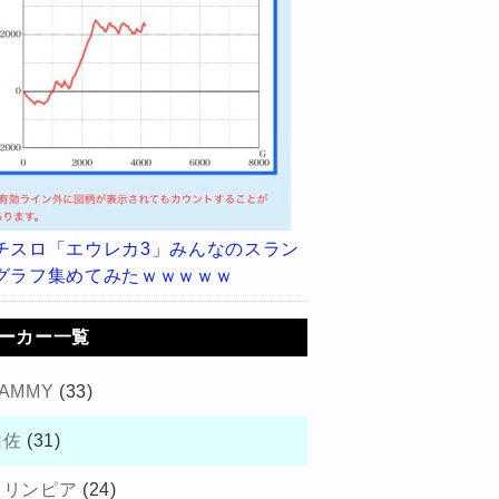
チスロ「エウレカ3」みんなのスラン
グラフ集めてみたｗｗｗｗｗ
ーカー一覧
AMMY
(33)
山佐
(31)
オリンピア
(24)