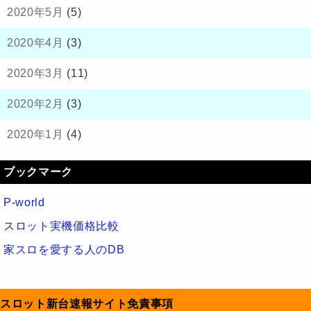
2020年5月
(5)
2020年4月
(3)
2020年3月
(11)
2020年2月
(3)
2020年1月
(4)
ブックマーク
P-world
スロット実機価格比較
家スロを愛する人のDB
スロット新台速報サイト免責事項