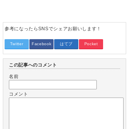
参考になったらSNSでシェアお願いします！
Twitter
Facebook
はてブ
Pocket
この記事へのコメント
名前
コメント