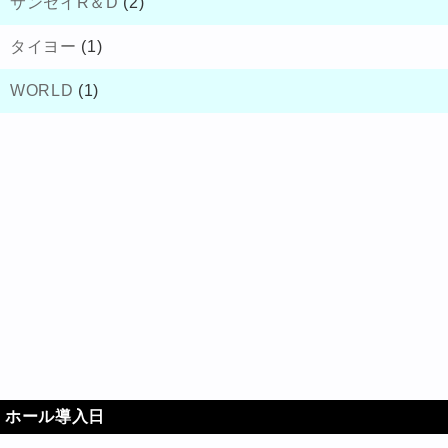
サンセイR＆D
(2)
タイヨー
(1)
WORLD
(1)
ホール導入日