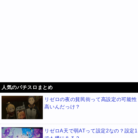
人気のパチスロまとめ
リゼロの夜の貧民街って高設定の可能性
高いんだっけ？
リゼロA天で弱ATって設定2なの？設定1