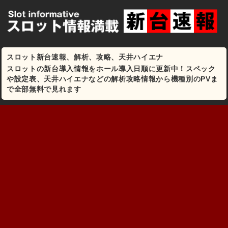
スロット新台速報、解析、攻略、天井ハイエナ
スロットの新台導入情報をホール導入日順に更新中！スペック
や設定表、天井ハイエナなどの解析攻略情報から機種別のPVま
で全部無料で見れます