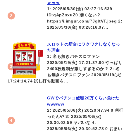
ｗｗｗ
1: 2025/05/30(金) 03:27:16.539
ID:qApZsxuZ0 凄くない？
https://i.imgur.com/PJgltVT.jpeg 2:
2025/05/30(金) 03:28:16.97…
スロットの新台にワクワクしなくなっ
た理由
1: 名も無きパチスロファン
2020/05/19(火) 17:21:37.80 やっぱり
2400枚規制が厳しすぎるのか？ 2: 名
も無きパチスロファン 2020/05/19(火)
17:24:14.74 試し打ち動画を…
GWでパチンコ総額20万くらい負けた
wwwww
2: 2025/05/06(火) 20:29:47.94 0 何打
ったんや 3: 2025/05/06(火)
20:30:02.59 ヤバいな 4:
2025/05/06(火) 20:30:52.78 0 おまい