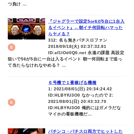
つ負け …
『ジャグラーで設定5or6が5台に1台入
るイベント』←朝イチ何回転ハマった
らヤメる？
312: 名も無きパチスロファン
2018/09/18(火) 02:37:32.81
ID:af1IOd0Q0.net 永遠の課題 高設定
狙いで56が5台に一台は入るイベント 朝一何回転まで追っ
て当たらなけれなやめる？ …
６号機で１番稼げる機種
1: 2021/08/01(日) 20:34:24.42
ID:HLBYfU3O0 なかったので 2:
2021/08/01(日) 20:43:32.70
ID:HLBYfU3O0 俺的にはガメラだな
マイホの看板機種だ…
パチンコ・パチスロ両方でヒットした