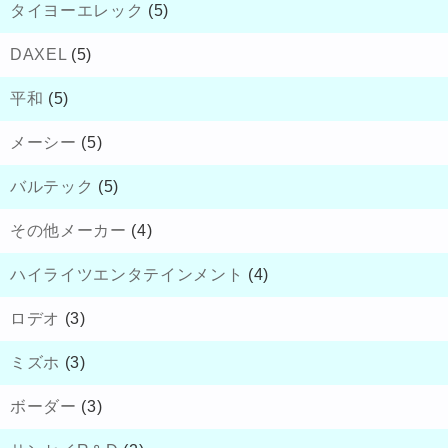
タイヨーエレック
(5)
DAXEL
(5)
平和
(5)
メーシー
(5)
バルテック
(5)
その他メーカー
(4)
ハイライツエンタテインメント
(4)
ロデオ
(3)
ミズホ
(3)
ボーダー
(3)