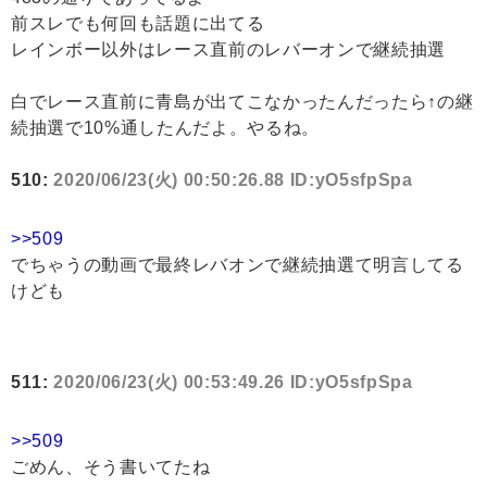
前スレでも何回も話題に出てる
レインボー以外はレース直前のレバーオンで継続抽選
白でレース直前に青島が出てこなかったんだったら↑の継
続抽選で10%通したんだよ。やるね。
510:
2020/06/23(火) 00:50:26.88 ID:yO5sfpSpa
>>509
でちゃうの動画で最終レバオンで継続抽選て明言してる
けども
511:
2020/06/23(火) 00:53:49.26 ID:yO5sfpSpa
>>509
ごめん、そう書いてたね