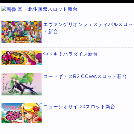
真・北斗無双スロット新台
エヴァンゲリオンフェスティバルスロッ
ト新台
沖ドキ！パラダイス新台
コードギアスR2 CCver.スロット新台
ニューシオサイ-30スロット新台