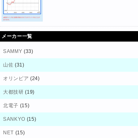
メーカー一覧
SAMMY
(33)
山佐
(31)
オリンピア
(24)
大都技研
(19)
北電子
(15)
SANKYO
(15)
NET
(15)