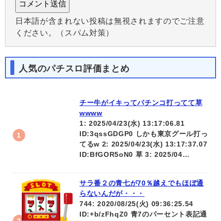
日本語が含まれない投稿は無視されますのでご注意
ください。（スパム対策）
人気のパチスロ評価まとめ
チー牛がイキってパチンコ打ってて草
wwww
1: 2025/04/23(水) 13:17:06.81
ID:3qssGDGP0 しかも東京グール打っ
てるw 2: 2025/04/23(水) 13:17:37.07
ID:BfGOR5oN0 草 3: 2025/04…
サラ番２の青七が70％越えでもほぼ通
らないんだが・・・
744: 2020/08/25(火) 09:36:25.54
ID:+b/zFhqZ0 青7のパーセント表記通