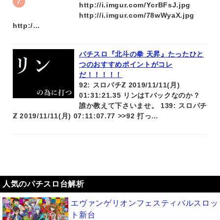
http://i.imgur.com/YcrBFsJ.jpg
http://i.imgur.com/78wWyaX.jpg
http:/…
パチスロ『北斗の拳 天昇』たったひと
つのおすすめポイントがコレ
だ！！！！！
92: スロパチℤ 2019/11/11(月)
01:31:21.35 リンはTバックなのか？
誰か教えて下さいませ。 139: スロパチ
ℤ 2019/11/11(月) 07:11:07.77 >>92 打っ…
人気のパチスロ台解析
エヴァンゲリオンフェスティバルスロッ
ト新台