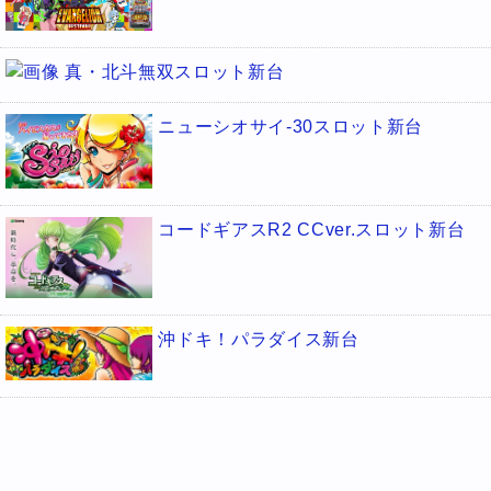
真・北斗無双スロット新台
ニューシオサイ-30スロット新台
コードギアスR2 CCver.スロット新台
沖ドキ！パラダイス新台