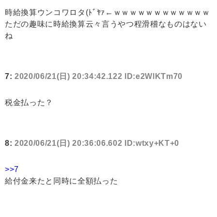
時給換算ウンコワロタ(ﾄﾞﾔｧ←ｗｗｗｗｗｗｗｗｗｗｗｗ
ただの趣味に時給換算云々言うやつ程滑稽なものはない
ね
7:
2020/06/21(日) 20:34:42.122 ID:e2WlKTm70
税金払った？
8:
2020/06/21(日) 20:36:06.602 ID:wtxy+KT+0
>>7
給付金来たと同時に全額払った