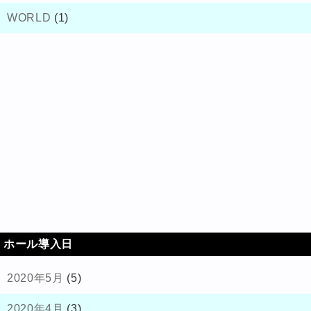
WORLD
(1)
ホール導入日
2020年5月
(5)
2020年4月
(3)