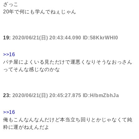
ざっこ
20年で何にも学んでねぇじゃん
19:
2020/06/21(日) 20:43:44.090 ID:58KkrWHl0
>>16
パチ屋によくいる見ただけで運悪くなりそうなおっさん
ってそんな感じなのかな
23:
2020/06/21(日) 20:45:27.875 ID:H/bmZbhJa
>>16
俺もこんなんなんだけど本当立ち回りとかじゃなくて純
粋に運がねえんだよ