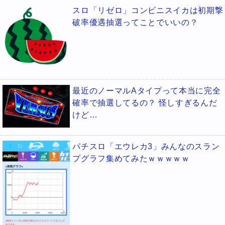
スロ「リゼロ」コンビニスイカは初期撃
破率優遇抽選ってことでいいの？
最近のノーマルAタイプって本当に完全
確率で抽選してるの？ 怪しすぎるんだ
けど…
パチスロ「エウレカ3」みんなのスラン
プグラフ集めてみたｗｗｗｗｗ