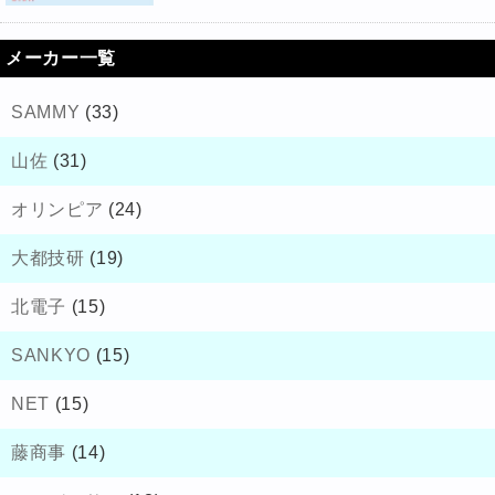
メーカー一覧
SAMMY
(33)
山佐
(31)
オリンピア
(24)
大都技研
(19)
北電子
(15)
SANKYO
(15)
NET
(15)
藤商事
(14)