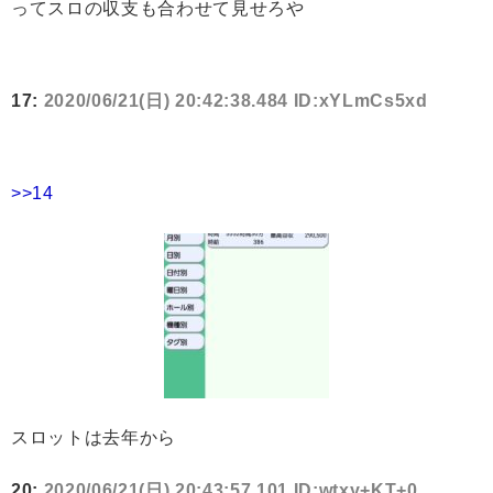
ってスロの収支も合わせて見せろや
17:
2020/06/21(日) 20:42:38.484 ID:xYLmCs5xd
>>14
スロットは去年から
20:
2020/06/21(日) 20:43:57.101 ID:wtxy+KT+0