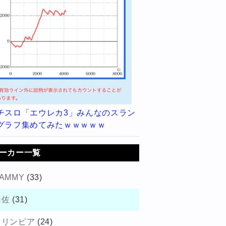
チスロ「エウレカ3」みんなのスラン
グラフ集めてみたｗｗｗｗｗ
ーカー一覧
AMMY
(33)
山佐
(31)
オリンピア
(24)