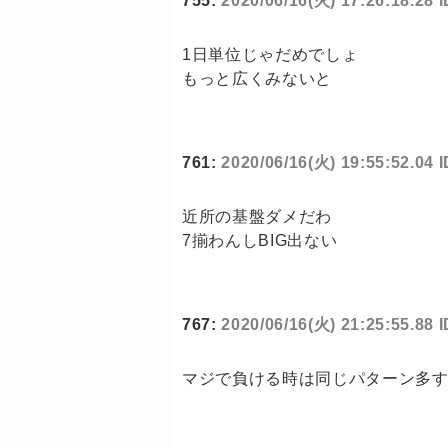
755:
2020/06/16(火) 17:26:18.28 
1日単位じゃだめでしょ
もっと広くみないと
761:
2020/06/16(火) 19:55:52.04
近所の基盤ダメだわ
7揃わんしBIG出ない
767:
2020/06/16(火) 21:25:55.88
マジで負ける時は同じパターン多す