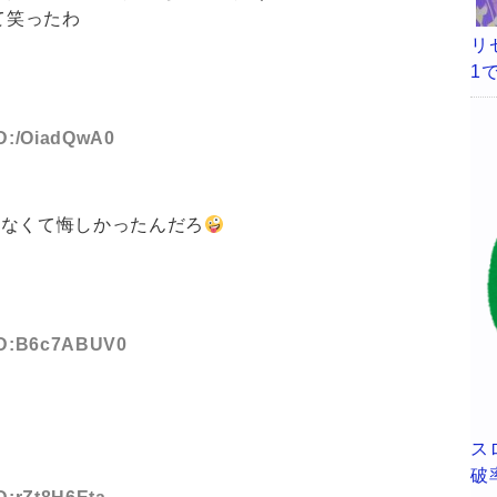
て笑ったわ
リ
1
ID:/OiadQwA0
てなくて悔しかったんだろ
 ID:B6c7ABUV0
ス
破