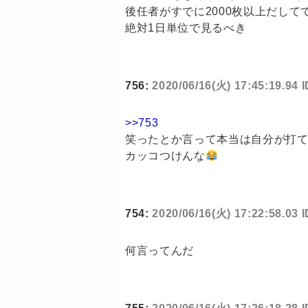
後任者がすでに2000枚以上だして
絶対1日単位で見るべき
756:
2020/06/16(火) 17:45:19.94 
>>753
笑ったとか言って本当は自分が打
カッコつけんな
754:
2020/06/16(火) 17:22:58.03
何言ってんだ