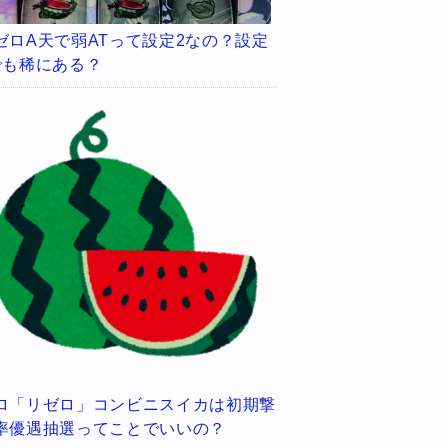
ゼロA天で弱ATって設定2なの？設定
でも稀にある？
ロ「リゼロ」コンビニスイカは初期撃
率優遇抽選ってことでいいの？