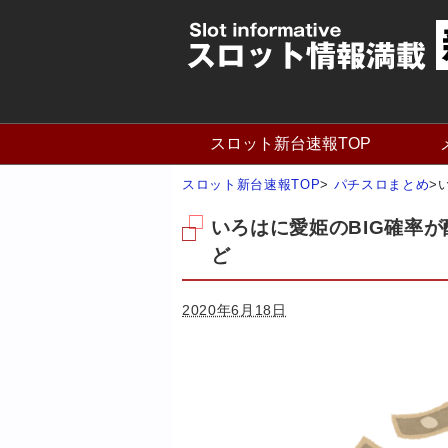
スロット新台速報TOP
スロット新台速報TOP
>
パチスロまとめ
>
いろはに愛姫のBIG確率
ど
2020年6月18日