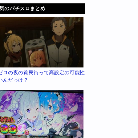
気のパチスロまとめ
ゼロの夜の貧民街って高設定の可能性
いんだっけ？