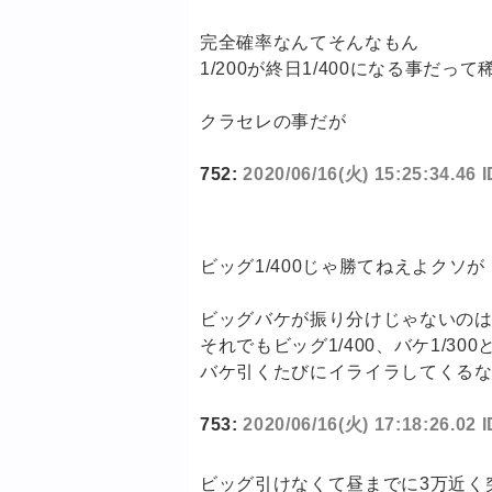
完全確率なんてそんなもん
1/200が終日1/400になる事
クラセレの事だが
752:
2020/06/16(火) 15:25:34.46 
ビッグ1/400じゃ勝てねえよクソが
ビッグバケが振り分けじゃないの
それでもビッグ1/400、バケ1/30
バケ引くたびにイライラしてくる
753:
2020/06/16(火) 17:18:26.02
ビッグ引けなくて昼までに3万近く