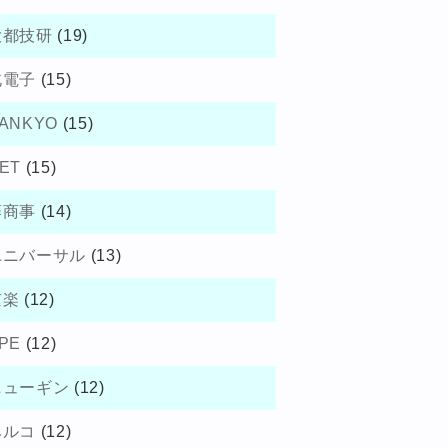
大都技研
(19)
北電子
(15)
ANKYO
(15)
ET
(15)
藤商事
(14)
ユニバーサル
(13)
京楽
(12)
PE
(12)
ニューギン
(12)
ベルコ
(12)