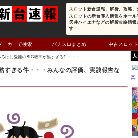
スロット新台速報、解析、攻略、
スロットの新台導入情報をホール
天井ハイエナなどの解析攻略情報
す
メーカーで検索
パチスロまとめ
中古スロット
人
いろはに愛姫のBIG確率が酷すぎる件・・・
が酷すぎる件・・・みんなの評価、実践報告な
真