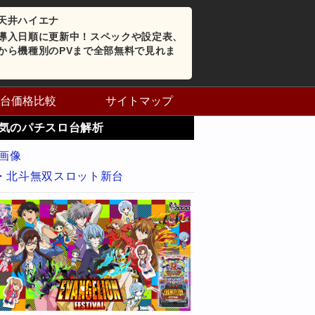
天井ハイエナ
導入日順に更新中！スペックや設定表、
から機種別のPVまで全部無料で見れま
台価格比較
サイトマップ
気のパチスロ台解析
・北斗無双スロット新台