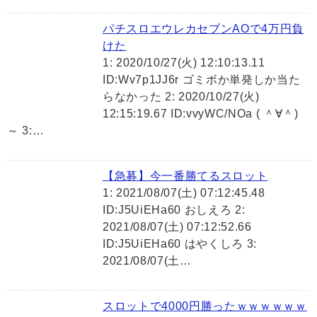
パチスロエウレカセブンAOで4万円負
けた
1: 2020/10/27(火) 12:10:13.11
ID:Wv7p1JJ6r ゴミボか単発しか当た
らなかった 2: 2020/10/27(火)
12:15:19.67 ID:vvyWC/NOa ( ＾∀＾)
～ 3:…
【急募】今一番勝てるスロット
1: 2021/08/07(土) 07:12:45.48
ID:J5UiEHa60 おしえろ 2:
2021/08/07(土) 07:12:52.66
ID:J5UiEHa60 はやくしろ 3:
2021/08/07(土…
スロットで4000円勝ったｗｗｗｗｗｗ