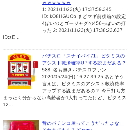
ｗｗｗｗｗｗ
1: 2021/11/23(火) 17:37:59.345
ID:ikO8HGUOp まどマギ前後編の設定
4ぽいのとゴージャグの456っぽいの打
った 2: 2021/11/23(火) 17:38:23.637
ID:zE…
パチスロ「スナイパイ71」ビタミスの
アシスト救済確率UPする説まだある？
588: 名も無きパチスロファン
2020/05/24(日) 16:27:39.25 あとそう
言えば、ビタミスのアシスト救済確率
アップする説まだあるの？ 今日打ち方
まったく分からない高齢者が1人打ってたけど、ビタミス
12…
昔のパチンコ屋ってこうだったよな←