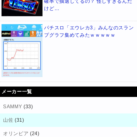
確率で抽選してるの？ 怪しすぎるんだ
けど…
パチスロ「エウレカ3」みんなのスラン
プグラフ集めてみたｗｗｗｗｗ
メーカー一覧
SAMMY
(33)
山佐
(31)
オリンピア
(24)