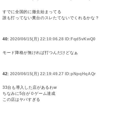
すでに全国的に撤去始まってる
誰も打ってない糞台のスレたてないでくれるかな？
40:
2020/06/15(月) 22:10:06.28 ID:Fqd5vKwQ0
モード降格が無ければ打つんだけどなぁ
42:
2020/06/15(月) 22:19:49.27 ID:pNpqHqAQr
33台も導入した店があるわw
ちなみに5台が０ゲーム達成
この店はヤバすぎる