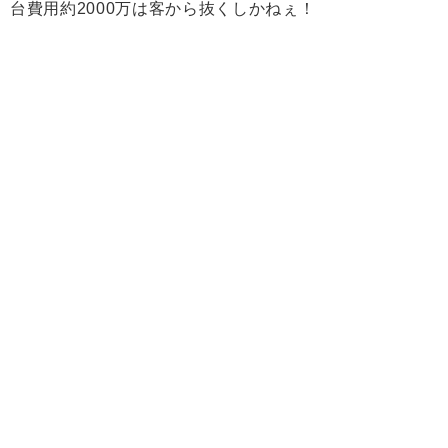
台費用約2000万は客から抜くしかねぇ！