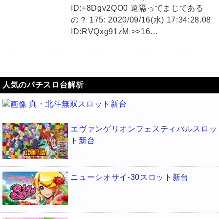
ID:+8Dgv2QO0 遠隔ってまじである
の？ 175: 2020/09/16(水) 17:34:28.08
ID:RVQxg91zM >>16…
人気のパチスロ台解析
真・北斗無双スロット新台
エヴァンゲリオンフェスティバルスロッ
ト新台
ニューシオサイ-30スロット新台