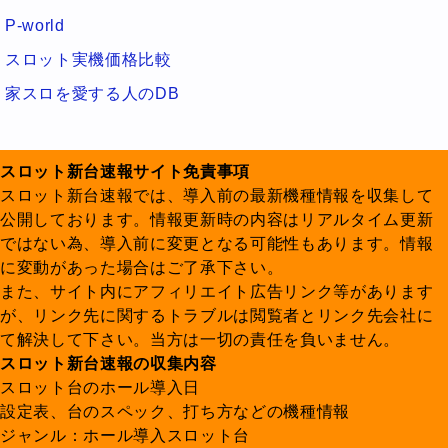
P-world
スロット実機価格比較
家スロを愛する人のDB
スロット新台速報サイト免責事項
スロット新台速報では、導入前の最新機種情報を収集して
公開しております。情報更新時の内容はリアルタイム更新
ではない為、導入前に変更となる可能性もあります。情報
に変動があった場合はご了承下さい。
また、サイト内にアフィリエイト広告リンク等があります
が、リンク先に関するトラブルは閲覧者とリンク先会社に
て解決して下さい。当方は一切の責任を負いません。
スロット新台速報の収集内容
スロット台のホール導入日
設定表、台のスペック、打ち方などの機種情報
ジャンル：ホール導入スロット台