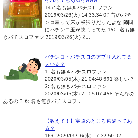
それ今でもあるぞwww
145: 名も無きパチスロファン
2019/03/26(火) 14:33:34.07 昔のパチ
ンコ屋って床が板張りだったよな 隙間
にパチンコ玉が挟まってた 150: 名も無
きパチスロファン 2019/03/26(火) 2…
パチンコ・パチスロのアプリ入れてる
人いる？
1: 名も無きパチスロファン
2020/03/05(木) 21:04:48.691 楽しい？
2: 名も無きパチスロファン
2020/03/05(木) 21:05:07.458 そんなの
あるの？ 6: 名も無きパチスロフ…
【教えて！】実際のところ遠隔ってあ
る？
166: 2020/09/16(水) 17:32:50.92