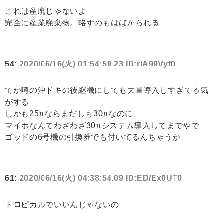
これは産廃じゃないよ
完全に産業廃棄物。略すのもはばかられる
54:
2020/06/16(火) 01:54:59.23 ID:riA99Vyf0
てか噂の沖ドキの後継機にしても大量導入しすぎてる気
がする
しかも25πならまだしも30πなのに
マイホなんてわざわざ30πシステム導入してまでやで
ゴッドの6号機の引換券でも付いてるんちゃうか
61:
2020/06/16(火) 04:38:54.09 ID:ED/Ex0UT0
トロピカルでいいんじゃないの