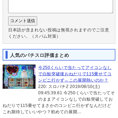
日本語が含まれない投稿は無視されますのでご注意
ください。（スパム対策）
人気のパチスロ評価まとめ
今250くらいで当たってアイコンなし
で白鯨突破後おねだりで115乗せてコ
ンビニ行かず←この展開熱いのか？
220: スロパチℤ 2019/08/10(土)
09:45:39.61 今250くらいで当たってそ
のままアイコンなしで白鯨突破してお
ねだりで115乗せてまさかのコンビニ行かずなんだけど
これ期待していいやつ？初めての展開…