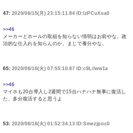
47:
2020/06/15(月) 23:15:11.84 ID:lzPCuXsa0
>>46
メーカーとホールの取組を知らない情弱はお前やな。政
治的な仕入れを知らんのか。まじで養分やな。
65:
2020/06/16(火) 07:55:10.87 ID:c9L//ww1a
>>46
マイホも20台導入し2週間で15台ハナハナ無事に復活し
た、多分復活すると思うよ
53:
2020/06/16(火) 01:52:34.13 ID:Smezjpoc0