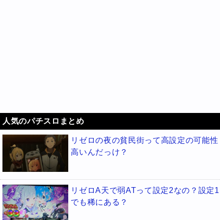
人気のパチスロまとめ
リゼロの夜の貧民街って高設定の可能性
高いんだっけ？
リゼロA天で弱ATって設定2なの？設定1
でも稀にある？