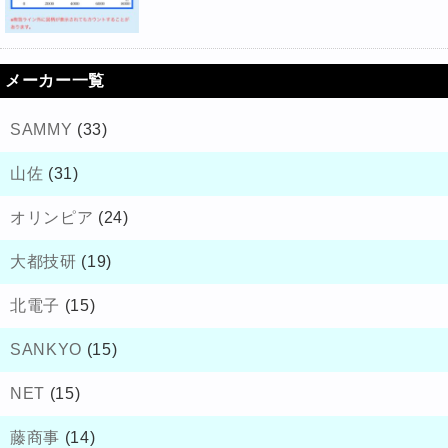
メーカー一覧
SAMMY
(33)
山佐
(31)
オリンピア
(24)
大都技研
(19)
北電子
(15)
SANKYO
(15)
NET
(15)
藤商事
(14)