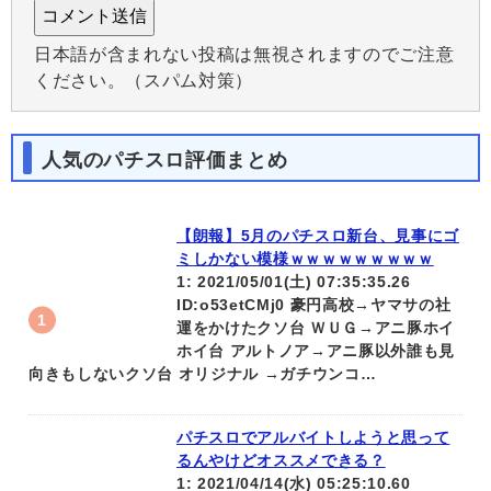
日本語が含まれない投稿は無視されますのでご注意
ください。（スパム対策）
人気のパチスロ評価まとめ
【朗報】5月のパチスロ新台、見事にゴ
ミしかない模様ｗｗｗｗｗｗｗｗｗ
1: 2021/05/01(土) 07:35:35.26
ID:o53etCMj0 豪円高校→ヤマサの社
運をかけたクソ台 ＷＵＧ→アニ豚ホイ
ホイ台 アルトノア→アニ豚以外誰も見
向きもしないクソ台 オリジナル →ガチウンコ…
パチスロでアルバイトしようと思って
るんやけどオススメできる？
1: 2021/04/14(水) 05:25:10.60