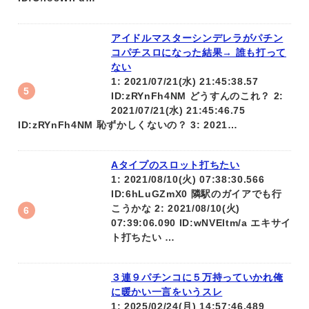
アイドルマスターシンデレラがパチン
コパチスロになった結果→ 誰も打って
ない
1: 2021/07/21(水) 21:45:38.57
ID:zRYnFh4NM どうすんのこれ？ 2:
2021/07/21(水) 21:45:46.75
ID:zRYnFh4NM 恥ずかしくないの？ 3: 2021…
Aタイプのスロット打ちたい
1: 2021/08/10(火) 07:38:30.566
ID:6hLuGZmX0 隣駅のガイアでも行
こうかな 2: 2021/08/10(火)
07:39:06.090 ID:wNVEltm/a エキサイ
ト打ちたい …
３連９パチンコに５万持っていかれ俺
に暖かい一言をいうスレ
1: 2025/02/24(月) 14:57:46.489