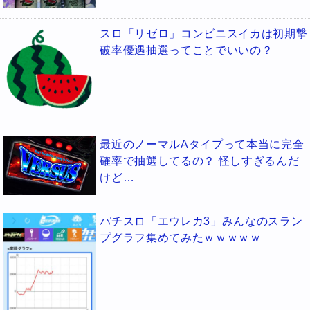
スロ「リゼロ」コンビニスイカは初期撃
破率優遇抽選ってことでいいの？
最近のノーマルAタイプって本当に完全
確率で抽選してるの？ 怪しすぎるんだ
けど…
パチスロ「エウレカ3」みんなのスラン
プグラフ集めてみたｗｗｗｗｗ