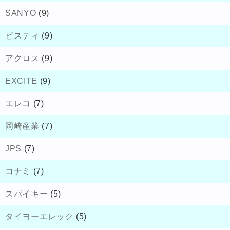
SANYO
(9)
ビスティ
(9)
アクロス
(9)
EXCITE
(9)
エレコ
(7)
岡崎産業
(7)
JPS
(7)
コナミ
(7)
スパイキー
(5)
タイヨーエレック
(5)