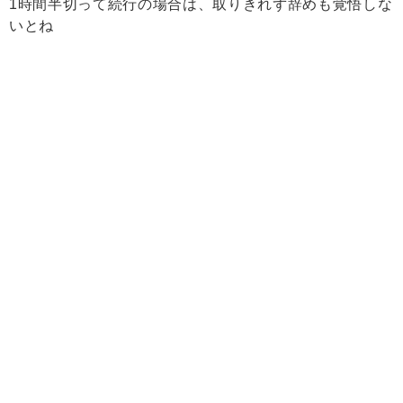
1時間半切って続行の場合は、取りきれず辞めも覚悟しな
いとね