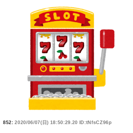
852:
2020/06/07(日) 18:50:29.20 ID:tNfsCZ96p