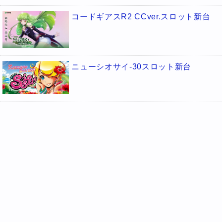
コードギアスR2 CCver.スロット新台
ニューシオサイ-30スロット新台