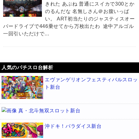
きれた あぶね 普通にスイカで300とか
のるんだな 名無しさん＠お腹いっぱ
い。 ART初当たりのジャスティスオー
バードライブで446乗せてから万枚出たわ 途中アルゴル
一回引いただけで…
人気のパチスロ台解析
エヴァンゲリオンフェスティバルスロッ
ト新台
真・北斗無双スロット新台
沖ドキ！パラダイス新台