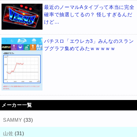
最近のノーマルAタイプって本当に完全
確率で抽選してるの？ 怪しすぎるんだ
けど…
パチスロ「エウレカ3」みんなのスラン
プグラフ集めてみたｗｗｗｗｗ
メーカー一覧
SAMMY
(33)
山佐
(31)