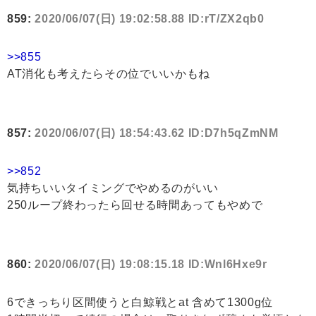
859:
2020/06/07(日) 19:02:58.88 ID:rT/ZX2qb0
>>855
AT消化も考えたらその位でいいかもね
857:
2020/06/07(日) 18:54:43.62 ID:D7h5qZmNM
>>852
気持ちいいタイミングでやめるのがいい
250ループ終わったら回せる時間あってもやめで
860:
2020/06/07(日) 19:08:15.18 ID:Wnl6Hxe9r
6できっちり区間使うと白鯨戦とat 含めて1300g位