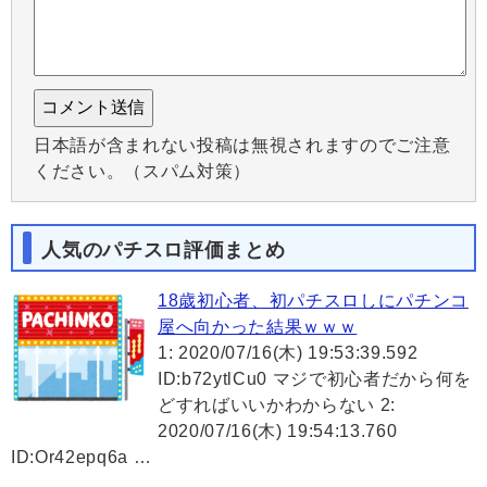
日本語が含まれない投稿は無視されますのでご注意
ください。（スパム対策）
人気のパチスロ評価まとめ
18歳初心者、初パチスロしにパチンコ
屋へ向かった結果ｗｗｗ
1: 2020/07/16(木) 19:53:39.592
ID:b72ytlCu0 マジで初心者だから何を
どすればいいかわからない 2:
2020/07/16(木) 19:54:13.760
ID:Or42epq6a …