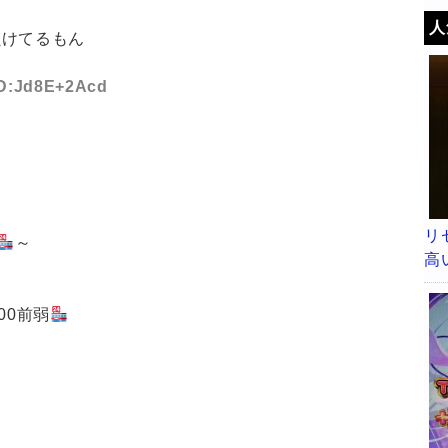
人
負けてるもん
 ID:Jd8E+2Acd
リ
～
高
00前弱