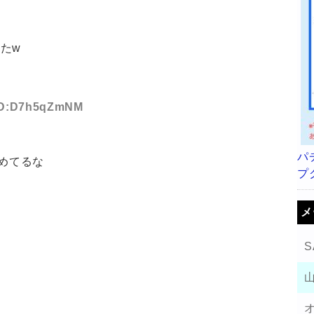
たw
9 ID:D7h5qZmNM
パ
やめてるな
プ
メ
S