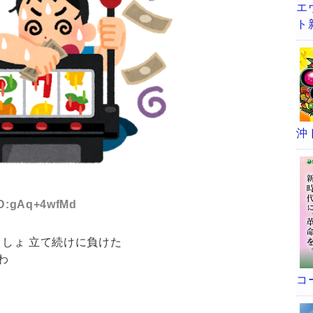
エ
ト
沖
 ID:gAq+4wfMd
ましょ 立て続けに負けた
わ
コ