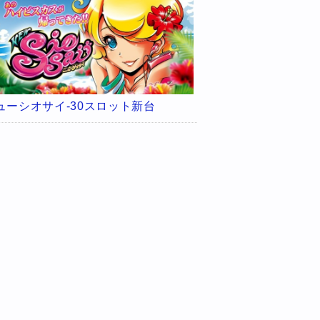
ューシオサイ-30スロット新台