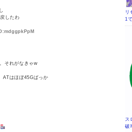
し
リ
で戻したわ
1
 ID:mdggpkPpM
ね。それがなきゃw
ATはほぼ45Gばっか
ス
破