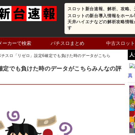
スロット新台速報、解析、攻略、
スロットの新台導入情報をホール
天井ハイエナなどの解析攻略情報
す
メーカーで検索
パチスロまとめ
中古スロット
人
パチスロ「リゼロ」設定6確定でも負けた時のデータがこちら
確定でも負けた時のデータがこちらみんなの評
真