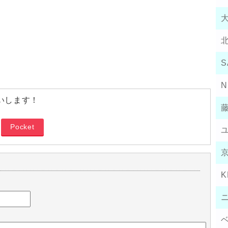
S
N
いします！
Pocket
K