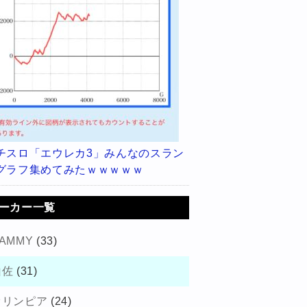
チスロ「エウレカ3」みんなのスラン
グラフ集めてみたｗｗｗｗｗ
ーカー一覧
AMMY
(33)
山佐
(31)
オリンピア
(24)