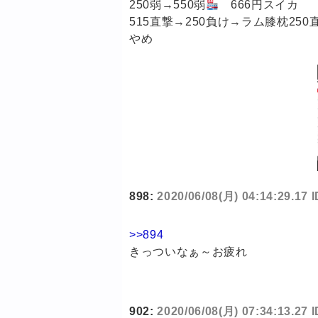
250弱→550弱
666円スイカ
515直撃→250負け→ラム膝枕250
やめ
898:
2020/06/08(月) 04:14:29.17 
>>894
きっついなぁ～お疲れ
902:
2020/06/08(月) 07:34:13.27 ID