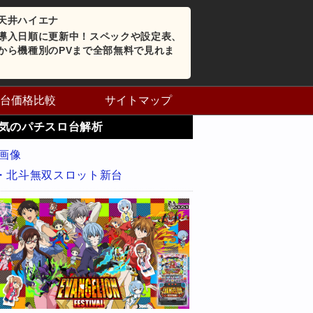
天井ハイエナ
導入日順に更新中！スペックや設定表、
から機種別のPVまで全部無料で見れま
台価格比較
サイトマップ
気のパチスロ台解析
・北斗無双スロット新台