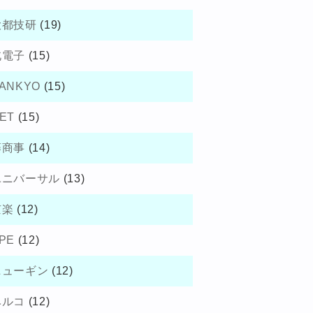
大都技研
(19)
北電子
(15)
ANKYO
(15)
ET
(15)
藤商事
(14)
ユニバーサル
(13)
京楽
(12)
PE
(12)
ニューギン
(12)
ベルコ
(12)