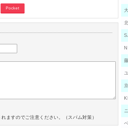
Pocket
S
N
K
されますのでご注意ください。（スパム対策）