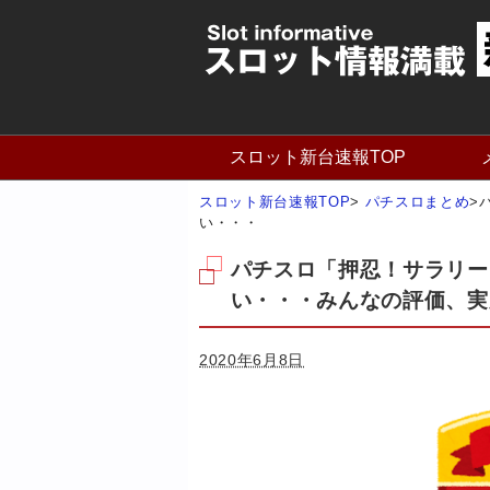
スロット新台速報TOP
スロット新台速報TOP
>
パチスロまとめ
>
い・・・
パチスロ「押忍！サラリー
い・・・みんなの評価、実
2020年6月8日