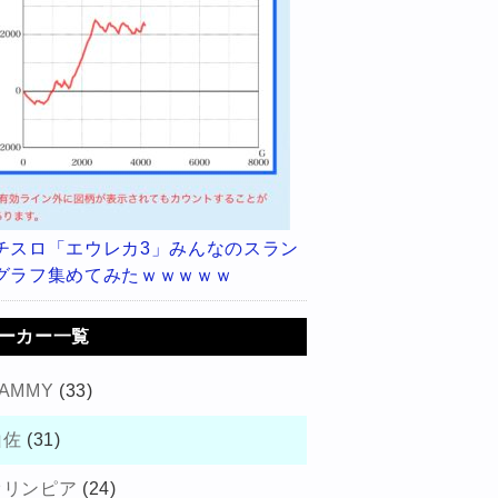
チスロ「エウレカ3」みんなのスラン
グラフ集めてみたｗｗｗｗｗ
ーカー一覧
AMMY
(33)
山佐
(31)
オリンピア
(24)