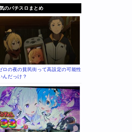
気のパチスロまとめ
ゼロの夜の貧民街って高設定の可能性
いんだっけ？