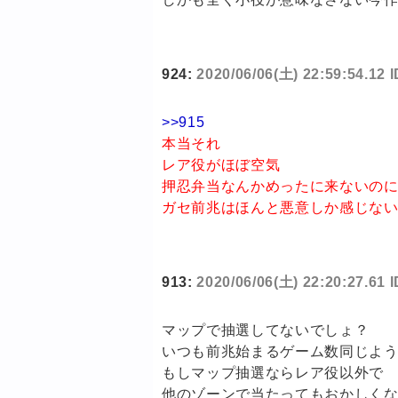
924:
2020/06/06(土) 22:59:54.12
>>915
本当それ
レア役がほぼ空気
押忍弁当なんかめったに来ないの
ガセ前兆はほんと悪意しか感じな
913:
2020/06/06(土) 22:20:27.61
マップで抽選してないでしょ？
いつも前兆始まるゲーム数同じよ
もしマップ抽選ならレア役以外で
他のゾーンで当たってもおかしく