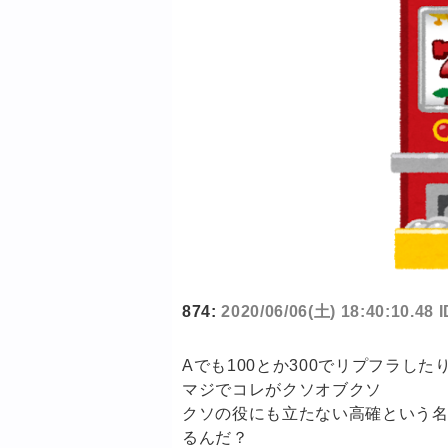
874:
2020/06/06(土) 18:40:10.4
Aでも100とか300でリプフラし
マジでコレがクソオブクソ
クソの役にも立たない高確という名
るんだ？