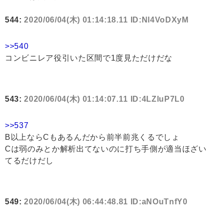
544:
2020/06/04(木) 01:14:18.11 ID:Nl4VoDXyM
>>540
コンビニレア役引いた区間で1度見ただけだな
543:
2020/06/04(木) 01:14:07.11 ID:4LZluP7L0
>>537
B以上ならCもあるんだから前半前兆くるでしょ
Cは弱のみとか解析出てないのに打ち手側が適当ほざい
てるだけだし
549:
2020/06/04(木) 06:44:48.81 ID:aNOuTnfY0