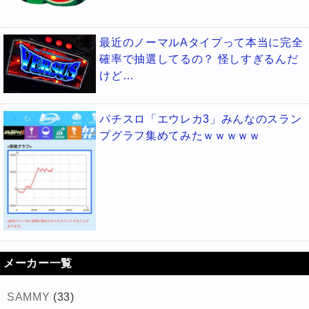
最近のノーマルAタイプって本当に完全
確率で抽選してるの？ 怪しすぎるんだ
けど…
パチスロ「エウレカ3」みんなのスラン
プグラフ集めてみたｗｗｗｗｗ
メーカー一覧
SAMMY
(33)