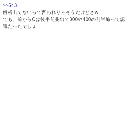
>>543
解析出てないって言われりゃそうだけどさw
でも、前からCは後半前兆出て300や400の前半鯨って認
識だったでしょ