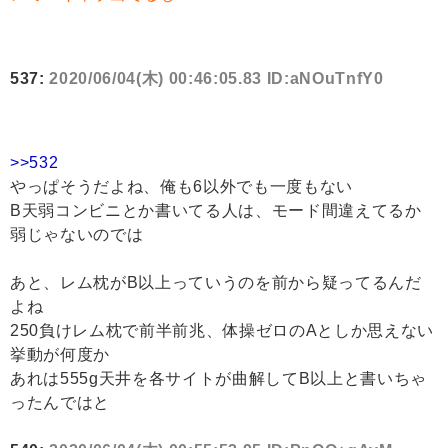
537:
2020/06/04(木) 00:46:05.83 ID:aNOuTnfY0
>>532
やっぱそうだよね、俺も6以外でも一度もない
B天弱コンビニとか書いてる人は、モード間違えてるか
弱じゃないのでは
あと、レム枕がB以上っていうのを前から疑ってるんだ
よね
250負けレム枕で前半前兆、体操ゼロのAとしか思えない
挙動が何度か
あれは555g天井を各サイトが曲解してB以上と書いちゃ
ったんではと