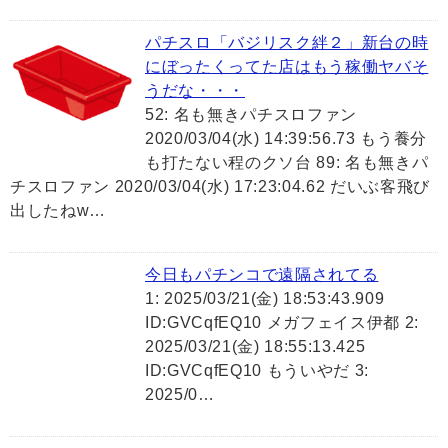
パチスロ「バジリスク絆２」新台の時
にぼったくってた店はもう稼働ヤバそ
うだな・・・
52: 名も無きパチスロファン
2020/03/04(水) 14:39:56.73 もう養分
も打たない程のクソ台 89: 名も無きパ
チスロファン 2020/03/04(水) 17:23:04.62 だいぶ客飛び
出したねw…
今日もパチンコで遠隔されてる
1: 2025/03/21(金) 18:53:43.909
ID:GVCqfEQ10 メガフェイス伊都 2:
2025/03/21(金) 18:55:13.425
ID:GVCqfEQ10 もういやだ 3:
2025/0…