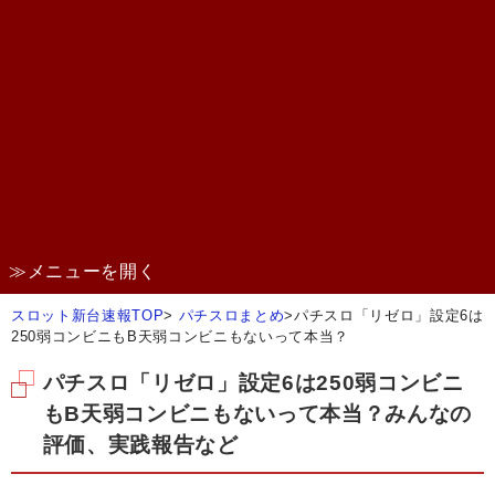
≫メニューを開く
スロット新台速報TOP
>
パチスロまとめ
>
パチスロ「リゼロ」設定6は
250弱コンビニもB天弱コンビニもないって本当？
パチスロ「リゼロ」設定6は250弱コンビニ
もB天弱コンビニもないって本当？みんなの
評価、実践報告など