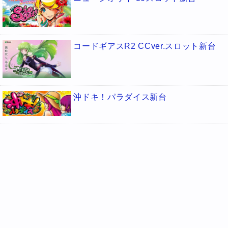
コードギアスR2 CCver.スロット新台
沖ドキ！パラダイス新台