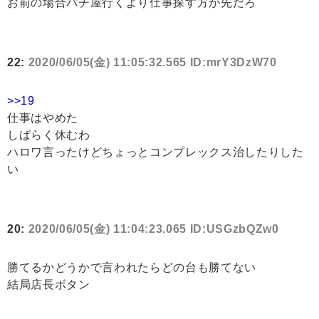
お前の場合パチ屋行くより仕事探す方が先だろ
22:
2020/06/05(金) 11:05:32.565 ID:mrY3DzW70
>>19
仕事はやめた
しばらく休むわ
ハロワ言ったけどちょっとコンプレックス治したりした
い
20:
2020/06/05(金) 11:04:23.065 ID:USGzbQZw0
勝てるかどうかで言われたらどの台も勝てない
結局店長ボタン