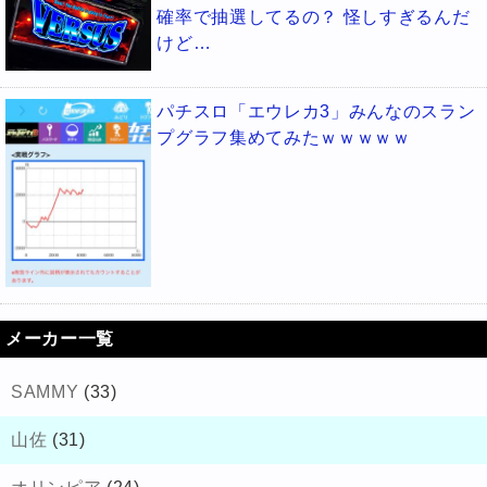
確率で抽選してるの？ 怪しすぎるんだ
けど…
パチスロ「エウレカ3」みんなのスラン
プグラフ集めてみたｗｗｗｗｗ
メーカー一覧
SAMMY
(33)
山佐
(31)