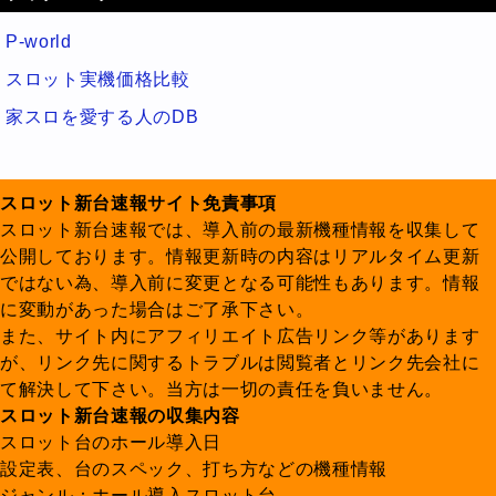
P-world
スロット実機価格比較
家スロを愛する人のDB
スロット新台速報サイト免責事項
スロット新台速報では、導入前の最新機種情報を収集して
公開しております。情報更新時の内容はリアルタイム更新
ではない為、導入前に変更となる可能性もあります。情報
に変動があった場合はご了承下さい。
また、サイト内にアフィリエイト広告リンク等があります
が、リンク先に関するトラブルは閲覧者とリンク先会社に
て解決して下さい。当方は一切の責任を負いません。
スロット新台速報の収集内容
スロット台のホール導入日
設定表、台のスペック、打ち方などの機種情報
ジャンル：ホール導入スロット台