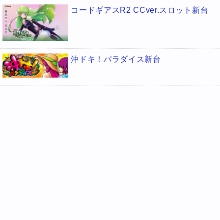
コードギアスR2 CCver.スロット新台
沖ドキ！パラダイス新台