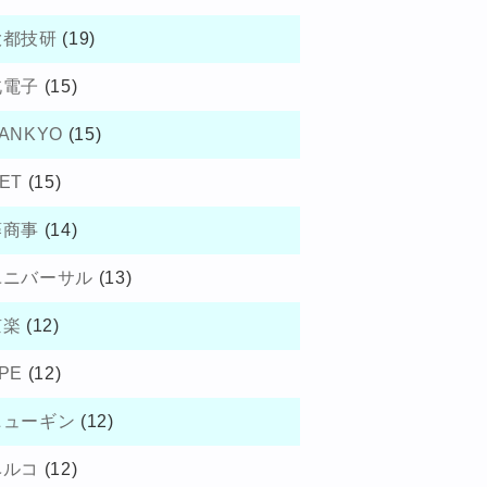
大都技研
(19)
北電子
(15)
ANKYO
(15)
ET
(15)
藤商事
(14)
ユニバーサル
(13)
京楽
(12)
PE
(12)
ニューギン
(12)
ベルコ
(12)