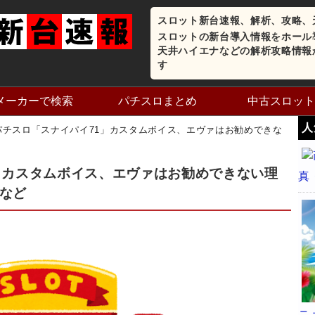
スロット新台速報、解析、攻略、
スロットの新台導入情報をホール
天井ハイエナなどの解析攻略情報
す
メーカーで検索
パチスロまとめ
中古スロット
人
パチスロ「スナイパイ71」カスタムボイス、エヴァはお勧めできな
」カスタムボイス、エヴァはお勧めできない理
真
など
ニ