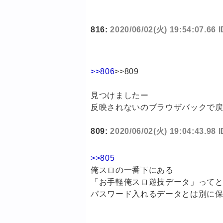
816:
2020/06/02(火) 19:54:07.66 I
>>806
>>809
見つけましたー
反映されないのブラウザバックで戻
809:
2020/06/02(火) 19:04:43.98 
>>805
俺スロの一番下にある
「お手軽俺スロ遊技データ」って
パスワード入れるデータとは別に