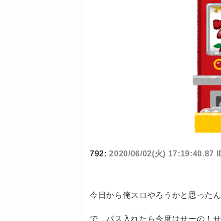
792:
2020/06/02(火) 17:19:40.87 I
今日から俺スロやろうかと思った
で、パス入れたら今度はせーの！