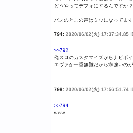
どうやってデフォにするんですか
パスのとこの声はミウになってま
794:
2020/06/02(火) 17:37:34.85 
>>792
俺スロのカスタマイズからナビボ
エヴァが一番無難だから癖強いのが
798:
2020/06/02(火) 17:56:51.74
>>794
www