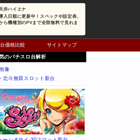
天井ハイエナ
導入日順に更新中！スペックや設定表、
から機種別のPVまで全部無料で見れま
台価格比較
サイトマップ
気のパチスロ台解析
・北斗無双スロット新台
ューシオサイ-30スロット新台