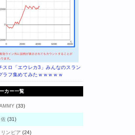
チスロ「エウレカ3」みんなのスラン
グラフ集めてみたｗｗｗｗｗ
ーカー一覧
AMMY
(33)
山佐
(31)
オリンピア
(24)