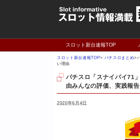
スロット新台速報TOP
スロット新台速報TOP
>
パチスロまとめ
>
い理由
パチスロ「スナイパイ71
由みんなの評価、実践報告
2020年6月4日