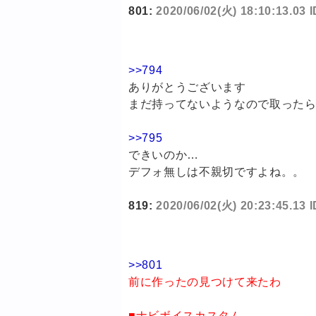
801:
2020/06/02(火) 18:10:13.03 I
>>794
ありがとうございます
まだ持ってないようなので取った
>>795
できいのか…
デフォ無しは不親切ですよね。。
819:
2020/06/02(火) 20:23:45.13
>>801
前に作ったの見つけて来たわ
■ナビボイスカスタム