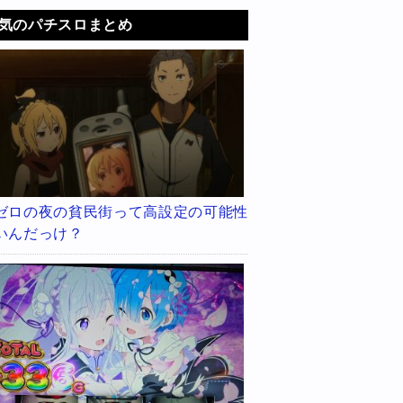
気のパチスロまとめ
ゼロの夜の貧民街って高設定の可能性
いんだっけ？