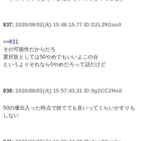
837:
2020/06/02(火) 15:46:15.77 ID:D2L29Guo0
>>831
その可能性だからだろ
選択肢としては50やめでもいいよこの台
というよりそれなら0やめだろって話だけど
838:
2020/06/02(火) 15:57:43.31 ID:0g2CC2Hvd
50の優出入った時点で捨てても良いってくらいかすりも
しない