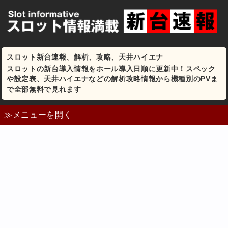
スロット新台速報、解析、攻略、天井ハイエナ
スロットの新台導入情報をホール導入日順に更新中！スペック
や設定表、天井ハイエナなどの解析攻略情報から機種別のPVま
で全部無料で見れます
≫メニューを開く