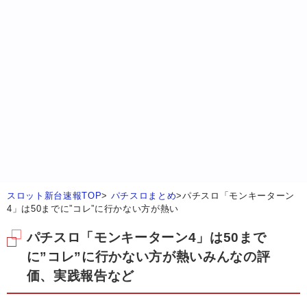
スロット新台速報TOP
>
パチスロまとめ
>
パチスロ「モンキーターン
4」は50までに”コレ”に行かない方が熱い
パチスロ「モンキーターン4」は50まで
に”コレ”に行かない方が熱いみんなの評
価、実践報告など