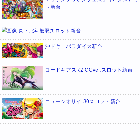
ト新台
真・北斗無双スロット新台
沖ドキ！パラダイス新台
コードギアスR2 CCver.スロット新台
ニューシオサイ-30スロット新台