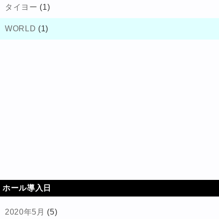
タイヨー
(1)
WORLD
(1)
ホール導入日
2020年5月
(5)