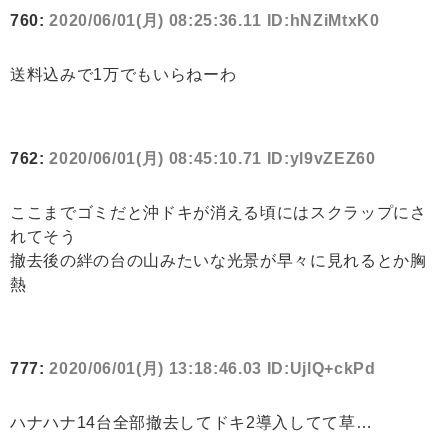
760:
2020/06/01(月) 08:25:36.11 ID:hNZiMtxK0
送料込みで1万でもいらねーわ
762:
2020/06/01(月) 08:45:10.71 ID:yl9vZEZ60
ここまでゴミだと沖ドキが消える頃にはスクラップにさ
れてそう
撤去後の絆の台の山みたいな光景が早々に見れるとか胸
熱
777:
2020/06/01(月) 13:18:46.03 ID:UjlQ+ckPd
ハナハナ14台全部撤去してドキ2導入してて草…