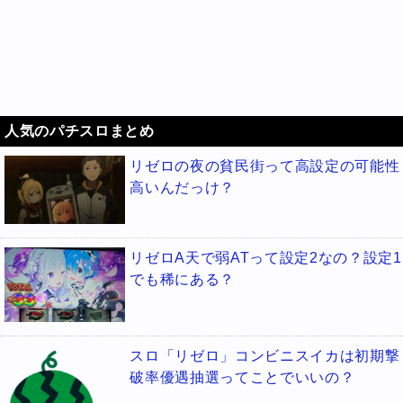
人気のパチスロまとめ
リゼロの夜の貧民街って高設定の可能性
高いんだっけ？
リゼロA天で弱ATって設定2なの？設定1
でも稀にある？
スロ「リゼロ」コンビニスイカは初期撃
破率優遇抽選ってことでいいの？