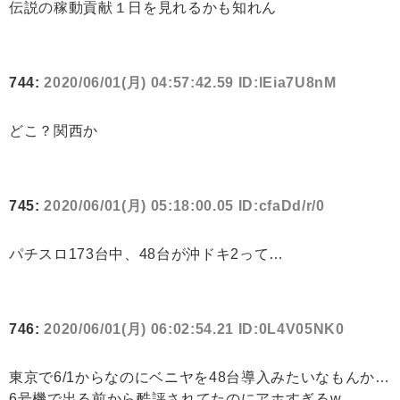
伝説の稼動貢献１日を見れるかも知れん
744:
2020/06/01(月) 04:57:42.59 ID:lEia7U8nM
どこ？関西か
745:
2020/06/01(月) 05:18:00.05 ID:cfaDd/r/0
パチスロ173台中、48台が沖ドキ2って…
746:
2020/06/01(月) 06:02:54.21 ID:0L4V05NK0
東京で6/1からなのにベニヤを48台導入みたいなもんか…
6号機で出る前から酷評されてたのにアホすぎるw