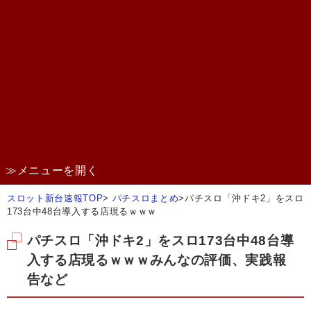
≫メニューを開く
スロット新台速報TOP
>
パチスロまとめ
>
パチスロ「沖ドキ2」をスロ
173台中48台導入する店現るｗｗｗ
パチスロ「沖ドキ2」をスロ173台中48台導
入する店現るｗｗｗみんなの評価、実践報
告など