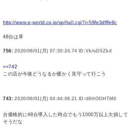
http://www.p-world.co.jp/sp/hall.cgi?i=59fe3dfffe6c
48台は草
756:
2020/06/01(月) 07:30:24.74 ID:Vk/oD5Zkd
>>742
この店が今後どうなるか暖かく見守って行こう
743:
2020/06/01(月) 04:44:09.21 ID:d8HOOHTM0
台価格的に48台導入した時点でもう1000万以上欠損して
そうだな