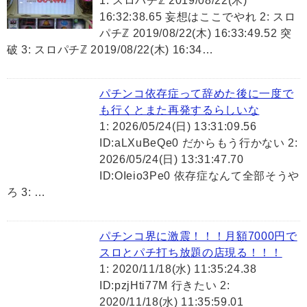
1: スロパチℤ 2019/08/22(木)
16:32:38.65 妄想はここでやれ 2: スロ
パチℤ 2019/08/22(木) 16:33:49.52 突
破 3: スロパチℤ 2019/08/22(木) 16:34…
パチンコ依存症って辞めた後に一度で
も行くとまた再発するらしいな
1: 2026/05/24(日) 13:31:09.56
ID:aLXuBeQe0 だからもう行かない 2:
2026/05/24(日) 13:31:47.70
ID:OIeio3Pe0 依存症なんて全部そうや
ろ 3: …
パチンコ界に激震！！！月額7000円で
スロとパチ打ち放題の店現る！！！
1: 2020/11/18(水) 11:35:24.38
ID:pzjHti77M 行きたい 2:
2020/11/18(水) 11:35:59.01