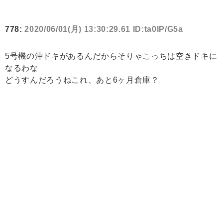
778:
2020/06/01(月) 13:30:29.61 ID:ta0lP/G5a
5号機の沖ドキがあるんだからそりゃこっちは空きドキに
なるわな
どうすんだろうねこれ、あと6ヶ月倉庫？