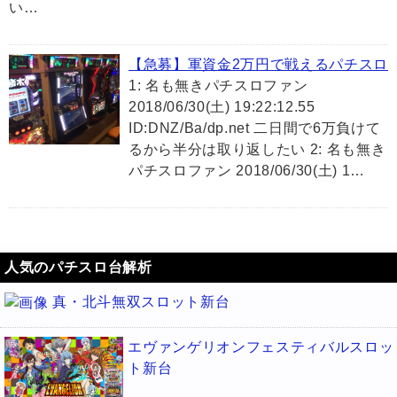
い…
【急募】軍資金2万円で戦えるパチスロ
1: 名も無きパチスロファン
2018/06/30(土) 19:22:12.55
ID:DNZ/Ba/dp.net 二日間で6万負けて
るから半分は取り返したい 2: 名も無き
パチスロファン 2018/06/30(土) 1…
人気のパチスロ台解析
真・北斗無双スロット新台
エヴァンゲリオンフェスティバルスロッ
ト新台