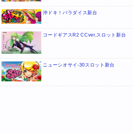
沖ドキ！パラダイス新台
コードギアスR2 CCver.スロット新台
ニューシオサイ-30スロット新台