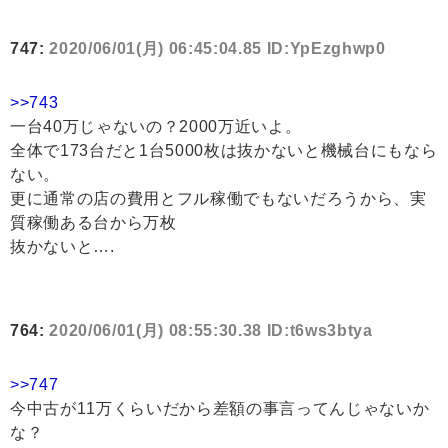
747:
2020/06/01(月) 06:45:04.85 ID:YpEzghwp0
>>743
一台40万じゃないの？2000万近いよ。
全体で173台だと1台5000枚は抜かないと機械台にもなら
ない。
更に通常の店の費用とフル稼働でもないだろうから、実
質稼働ある台から万枚
抜かないと….
764:
2020/06/01(月) 08:55:30.38 ID:t6ws3btya
>>747
今中古が11万くらいだから差額の事言ってんじゃないか
な？