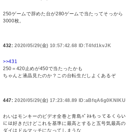
250ゲームで辞めた台が280ゲームで当たってそっから
3000枚。
432:
2020/05/29(金) 10:57:42.68 ID:T4fd1kvJK
>>431
250＝420止めが450で当たったかも
ちゃんと液晶見たのか？この台転生だしよくあるぞ
447:
2020/05/29(金) 17:23:48.89 ID:aBfqA6g0KNIKU
わいはモンキーのビデオ全巻と青島ﾊﾟﾈﾙもってるくらい
には好きだけどこれを基準に最高とすると五号気最高の
ダイはドルマッチになってしまうな