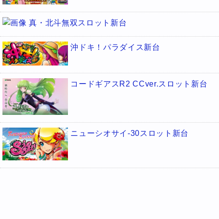
真・北斗無双スロット新台
沖ドキ！パラダイス新台
コードギアスR2 CCver.スロット新台
ニューシオサイ-30スロット新台