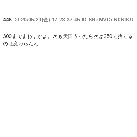
448:
2020/05/29(金) 17:28:37.45 ID:SRxMVCnN0NIKU
300までまわすかよ。次も天国うったら次は250で捨てる
のは変わらんわ