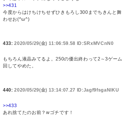
>>431
今度からはけちけちせずひきもろし300までちきんと舞
わせお(^ω^)
433:
2020/05/29(金) 11:06:59.58 ID:SRxMVCnN0
もちろん液晶みてるよ。250の優出終わって2～3ゲーム
回してやめた。
440:
2020/05/29(金) 13:14:07.27 ID:Jagf9fsgaNIKU
>>433
あれ捨てたのお前？wゴチです！