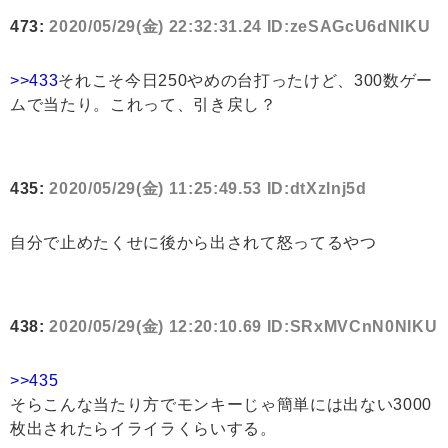
473:
2020/05/29(金) 22:32:31.24 ID:zeSAGcU6dNIKU
>>433
それこそ今日250やめの台打ったけど、300数ゲー
ムで当たり。これって、引き戻し？
435:
2020/05/29(金) 11:25:49.53 ID:dtXzlnj5d
自分で止めたくせに後から出されて怒ってるやつ
438:
2020/05/29(金) 12:20:10.69 ID:SRxMVCnN0NIKU
>>435
そらこんな当たり方でモンキーじゃ簡単には出ない3000
枚出されたらイライラくらいする。