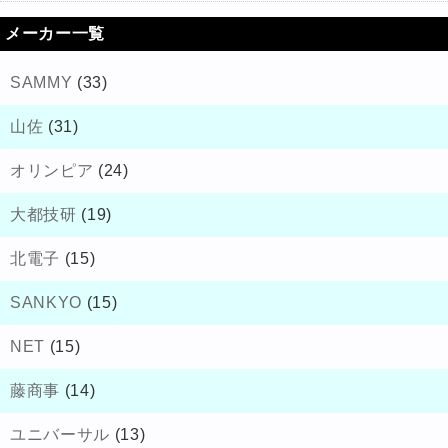
メーカー一覧
SAMMY
(33)
山佐
(31)
オリンピア
(24)
大都技研
(19)
北電子
(15)
SANKYO
(15)
NET
(15)
藤商事
(14)
ユニバーサル
(13)