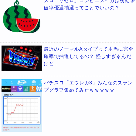
スロ「リゼロ」コンビニスイカは初期撃
破率優遇抽選ってことでいいの？
最近のノーマルAタイプって本当に完全
確率で抽選してるの？ 怪しすぎるんだ
けど…
パチスロ「エウレカ3」みんなのスラン
プグラフ集めてみたｗｗｗｗｗ