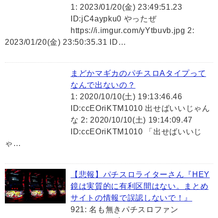
1: 2023/01/20(金) 23:49:51.23
ID:jC4aypku0 やったぜ
https://i.imgur.com/yYtbuvb.jpg 2:
2023/01/20(金) 23:50:35.31 ID…
まどかマギカのパチスロAタイプって
なんで出ないの？
1: 2020/10/10(土) 19:13:46.46
ID:ccEOriKTM1010 出せばいいじゃん
な 2: 2020/10/10(土) 19:14:09.47
ID:ccEOriKTM1010 「出せばいいじ
ゃ…
【悲報】パチスロライターさん『HEY
鏡は実質的に有利区間はない。まとめ
サイトの情報で誤認しないで！』
921: 名も無きパチスロファン