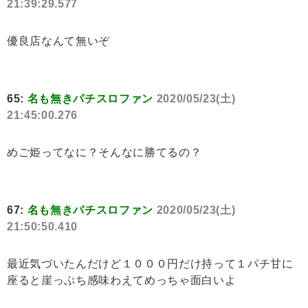
21:39:29.577
優良店なんて無いぞ
65:
名も無きパチスロファン
2020/05/23(土)
21:45:00.276
めご姫ってなに？そんなに勝てるの？
67:
名も無きパチスロファン
2020/05/23(土)
21:50:50.410
最近気づいたんだけど１０００円だけ持って１パチ甘に
座ると崖っぷち感味わえてめっちゃ面白いよ