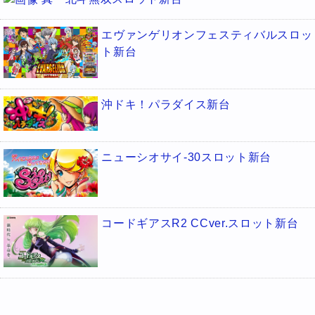
エヴァンゲリオンフェスティバルスロッ
ト新台
沖ドキ！パラダイス新台
ニューシオサイ-30スロット新台
コードギアスR2 CCver.スロット新台