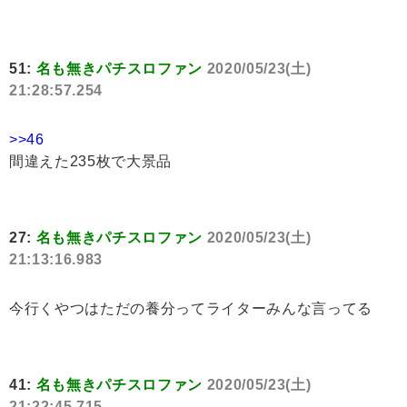
51:
名も無きパチスロファン
2020/05/23(土)
21:28:57.254
>>46
間違えた235枚で大景品
27:
名も無きパチスロファン
2020/05/23(土)
21:13:16.983
今行くやつはただの養分ってライターみんな言ってる
41:
名も無きパチスロファン
2020/05/23(土)
21:22:45.715