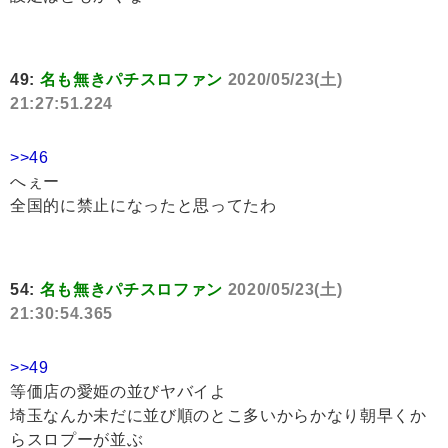
49:
名も無きパチスロファン
2020/05/23(土)
21:27:51.224
>>46
へぇー
全国的に禁止になったと思ってたわ
54:
名も無きパチスロファン
2020/05/23(土)
21:30:54.365
>>49
等価店の愛姫の並びヤバイよ
埼玉なんか未だに並び順のとこ多いからかなり朝早くか
らスロプーが並ぶ