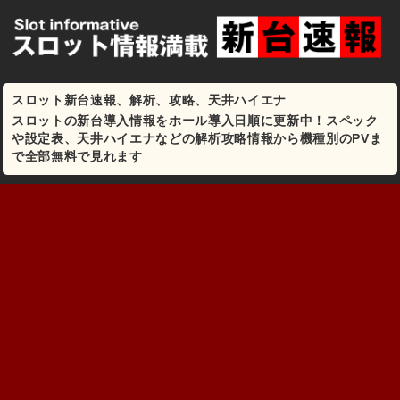
スロット新台速報、解析、攻略、天井ハイエナ
スロットの新台導入情報をホール導入日順に更新中！スペック
や設定表、天井ハイエナなどの解析攻略情報から機種別のPVま
で全部無料で見れます