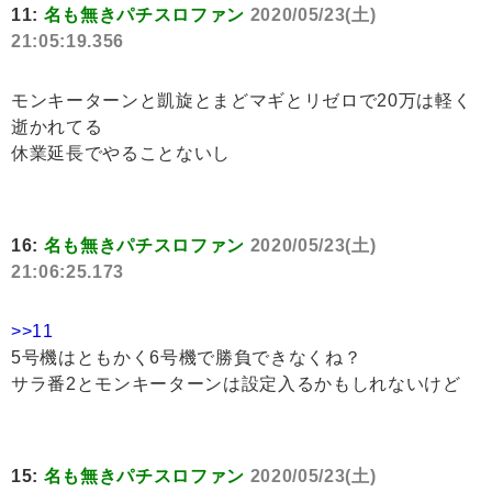
11:
名も無きパチスロファン
2020/05/23(土)
21:05:19.356
モンキーターンと凱旋とまどマギとリゼロで20万は軽く
逝かれてる
休業延長でやることないし
16:
名も無きパチスロファン
2020/05/23(土)
21:06:25.173
>>11
5号機はともかく6号機で勝負できなくね？
サラ番2とモンキーターンは設定入るかもしれないけど
15:
名も無きパチスロファン
2020/05/23(土)