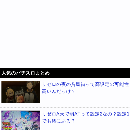
人気のパチスロまとめ
リゼロの夜の貧民街って高設定の可能性
高いんだっけ？
リゼロA天で弱ATって設定2なの？設定1
でも稀にある？