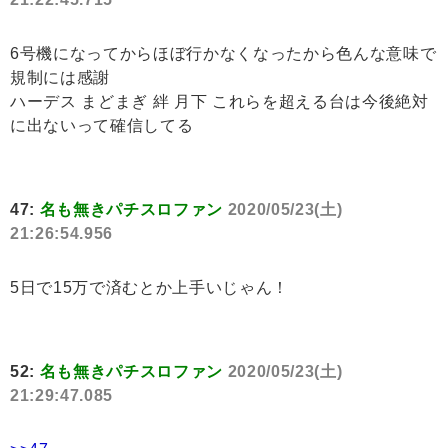
6号機になってからほぼ行かなくなったから色んな意味で
規制には感謝
ハーデス まどまぎ 絆 月下 これらを超える台は今後絶対
に出ないって確信してる
47:
名も無きパチスロファン
2020/05/23(土)
21:26:54.956
5日で15万で済むとか上手いじゃん！
52:
名も無きパチスロファン
2020/05/23(土)
21:29:47.085