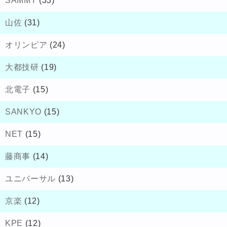
SAMMY
(33)
山佐
(31)
オリンピア
(24)
大都技研
(19)
北電子
(15)
SANKYO
(15)
NET
(15)
藤商事
(14)
ユニバーサル
(13)
京楽
(12)
KPE
(12)