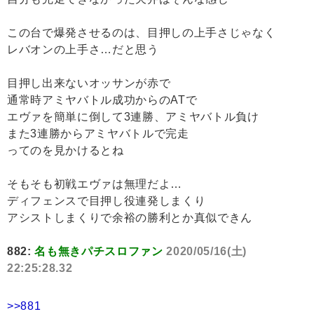
この台で爆発させるのは、目押しの上手さじゃなく
レバオンの上手さ…だと思う
目押し出来ないオッサンが赤で
通常時アミヤバトル成功からのATで
エヴァを簡単に倒して3連勝、アミヤバトル負け
また3連勝からアミヤバトルで完走
ってのを見かけるとね
そもそも初戦エヴァは無理だよ…
ディフェンスで目押し役連発しまくり
アシストしまくりで余裕の勝利とか真似できん
882:
名も無きパチスロファン
2020/05/16(土)
22:25:28.32
>>881