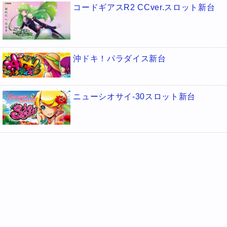
コードギアスR2 CCver.スロット新台
沖ドキ！パラダイス新台
ニューシオサイ-30スロット新台