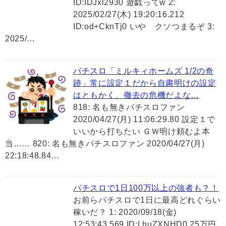
ID:IDJxl2930 遊戯ってw 2:
2025/02/27(木) 19:20:16.212
ID:od+CknTj0 いや クソつまるぞ 3:
2025/…
パチスロ「ミルキィホームズ 1/2の奇
跡」常に設定１だから自粛明けの設定
はともかく、撤去の危機だよな…
818: 名も無きパチスロファン
2020/04/27(月) 11:06:29.80 設定１で
いいから打ちたい ＧＷ明け頼むよ本
当…… 820: 名も無きパチスロファン 2020/04/27(月)
22:18:48.84…
パチスロで1日100万以上の強者も？！
お前らパチスロで1日に最高どれぐらい
稼いだ？ 1: 2020/09/18(金)
12:53:43.569 ID:LhuZXNHD0 25万円