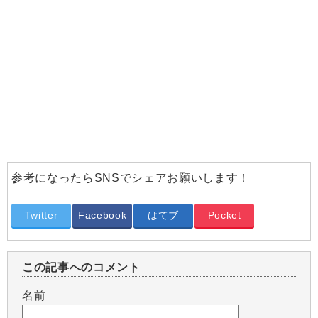
参考になったらSNSでシェアお願いします！
Twitter
Facebook
はてブ
Pocket
この記事へのコメント
名前