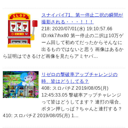
スナイパイ71、第一停止二択の瞬間が
撮影される・・・！！！
218: 2020/07/01(水) 19:10:57.66
ID:rkk7/hx80 第一停止の二択は10万ゲ
ーム回して初めてだったからそんなに
出るものではないと思う 画像はあるか
ら証明はできるけど画像を見たらアミヤバ…
リゼロの撃破率アップチャレンジの
時、皆はどうしてる？
408: スロパチℤ 2019/08/05(月)
12:45:33.05 撃破率アップチャレンジ
って皆はどうしてます？ 連打の場合、
ボタン押しっぱ？ちゃんと連打する？
410: スロパチℤ 2019/08/05(月) 1…