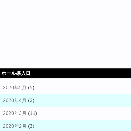
ホール導入日
2020年5月
(5)
2020年4月
(3)
2020年3月
(11)
2020年2月
(3)