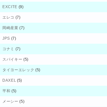
EXCITE
(9)
エレコ
(7)
岡崎産業
(7)
JPS
(7)
コナミ
(7)
スパイキー
(5)
タイヨーエレック
(5)
DAXEL
(5)
平和
(5)
メーシー
(5)