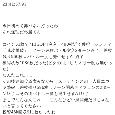
21:41:57.93
今日初めて赤パネル打ったわ
あれ無理だわ勝てん
コイン53枚で713GOPT突入→490枚近く獲得→シンディ
「速攻撃破」→ノーン速攻バトル突入2ターン終了→差枚
残り560枚→バトル一度も発生せずAT終了
獲得枚数1086枚だった(ビタの目押しミスは一度も無かっ
た)
なんだこれ……
その後追加投資嵩みながらラストチャンスの一人目エヴ
ァ撃破→差枚残り596枚→ノーン開幕ディフェンス2ター
ン終了→その後バトル一度も発生せずAT終了
まじでなんなんこれ……こんなひどい展開俺だけじゃな
いと言ってください
投資46k回収911枚だったわ