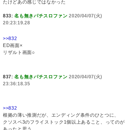
たけどあの感じではなかった
833:
名も無きパチスロファン
2020/04/07(火)
20:23:19.28
>>832
ED画面×
リザルト画面○
837:
名も無きパチスロファン
2020/04/07(火)
23:36:18.35
>>832
根拠の薄い推測だが、エンディング条件のひとつに、
クソスペ3のフライストック1個以上あること、ってのが
あったと思う