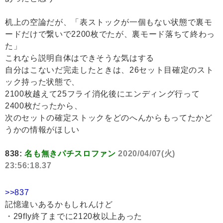
机上の空論だが、「表ストックが一個もない状態で裏モ
ードだけで繋いで2200枚でたが、裏モード落ちて終わっ
た」
これなら説明自体はできそうな気はする
自分はこないだ完走したときは、26セット目確定のスト
ック持った状態で、
2100枚越えて25フライ消化後にエンディング行って
2400枚だったから、
次のセットの確定ストックをどのへんからもってたかど
うかの情報がほしい
838:
名も無きパチスロファン
2020/04/07(火)
23:56:18.37
>>837
記憶違いあるかもしれんけど
・29fly終了までに2120枚以上あった