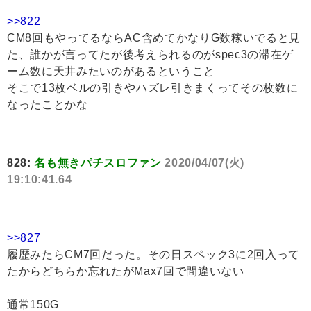
>>822
CM8回もやってるならAC含めてかなりG数稼いでると見
た、誰かが言ってたが後考えられるのがspec3の滞在ゲ
ーム数に天井みたいのがあるということ
そこで13枚ベルの引きやハズレ引きまくってその枚数に
なったことかな
828:
名も無きパチスロファン
2020/04/07(火)
19:10:41.64
>>827
履歴みたらCM7回だった。その日スペック3に2回入って
たからどちらか忘れたがMax7回で間違いない
通常150G