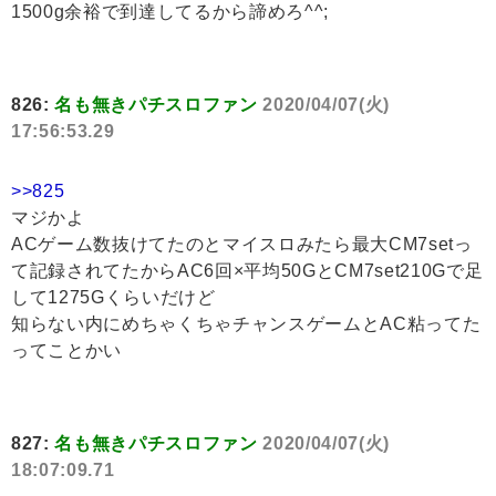
1500g余裕で到達してるから諦めろ^^;
826:
名も無きパチスロファン
2020/04/07(火)
17:56:53.29
>>825
マジかよ
ACゲーム数抜けてたのとマイスロみたら最大CM7setっ
て記録されてたからAC6回×平均50GとCM7set210Gで足
して1275Gくらいだけど
知らない内にめちゃくちゃチャンスゲームとAC粘ってた
ってことかい
827:
名も無きパチスロファン
2020/04/07(火)
18:07:09.71