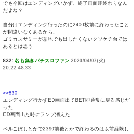
でも今回はエンディングいかず、終了画面即終わりなん
だよね？
自分はエンディング行ったのに2400枚前に終わったこと
が間違いなくあるから、
ゴミカスサミーが意地でも出したくないクソケチ台では
あるとは思う
832:
名も無きパチスロファン
2020/04/07(火)
20:22:48.33
>>830
エンディング行かずED画面出てBET即通常に戻る感じだ
った
ED画面出た時にランプ消えた
ベルこぼしとかで2390前後とかで終わるのは以前経験し