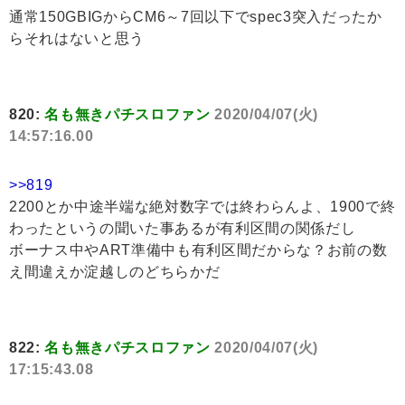
通常150GBIGからCM6～7回以下でspec3突入だったか
らそれはないと思う
820:
名も無きパチスロファン
2020/04/07(火)
14:57:16.00
>>819
2200とか中途半端な絶対数字では終わらんよ、1900で終
わったというの聞いた事あるが有利区間の関係だし
ボーナス中やART準備中も有利区間だからな？お前の数
え間違えか淀越しのどちらかだ
822:
名も無きパチスロファン
2020/04/07(火)
17:15:43.08