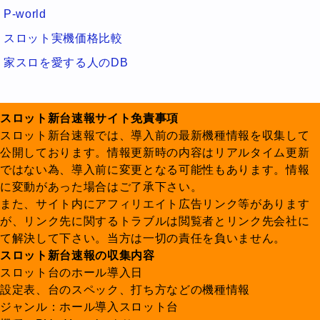
P-world
スロット実機価格比較
家スロを愛する人のDB
スロット新台速報サイト免責事項
スロット新台速報では、導入前の最新機種情報を収集して
公開しております。情報更新時の内容はリアルタイム更新
ではない為、導入前に変更となる可能性もあります。情報
に変動があった場合はご了承下さい。
また、サイト内にアフィリエイト広告リンク等があります
が、リンク先に関するトラブルは閲覧者とリンク先会社に
て解決して下さい。当方は一切の責任を負いません。
スロット新台速報の収集内容
スロット台のホール導入日
設定表、台のスペック、打ち方などの機種情報
ジャンル：ホール導入スロット台