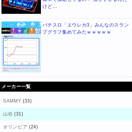
けど…
パチスロ「エウレカ3」みんなのスラン
プグラフ集めてみたｗｗｗｗｗ
メーカー一覧
SAMMY
(33)
山佐
(31)
オリンピア
(24)