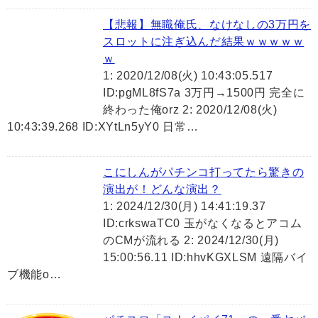
【悲報】無職俺氏、なけなしの3万円を
スロットに注ぎ込んだ結果ｗｗｗｗｗ
ｗ
1: 2020/12/08(火) 10:43:05.517
ID:pgML8fS7a 3万円→1500円 完全に
終わった俺orz 2: 2020/12/08(火)
10:43:39.268 ID:XYtLn5yY0 日常…
こにしんがパチンコ打ってたら驚きの
演出が！どんな演出？
1: 2024/12/30(月) 14:41:19.37
ID:crkswaTC0 玉がなくなるとアコム
のCMが流れる 2: 2024/12/30(月)
15:00:56.11 ID:hhvKGXLSM 遠隔バイ
ブ機能o…