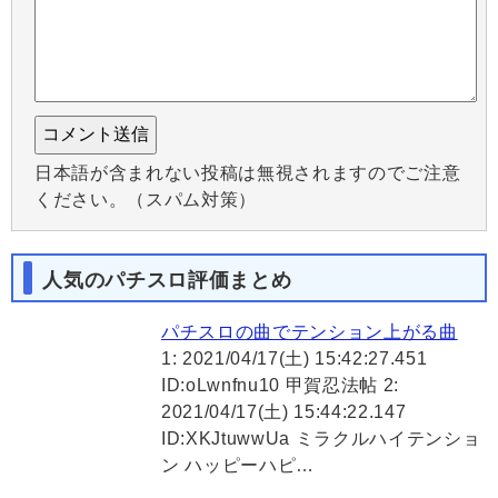
日本語が含まれない投稿は無視されますのでご注意
ください。（スパム対策）
人気のパチスロ評価まとめ
パチスロの曲でテンション上がる曲
1: 2021/04/17(土) 15:42:27.451
ID:oLwnfnu10 甲賀忍法帖 2:
2021/04/17(土) 15:44:22.147
ID:XKJtuwwUa ミラクルハイテンショ
ン ハッピーハピ…