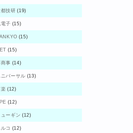
大都技研
(19)
北電子
(15)
ANKYO
(15)
ET
(15)
藤商事
(14)
ユニバーサル
(13)
京楽
(12)
PE
(12)
ニューギン
(12)
ベルコ
(12)