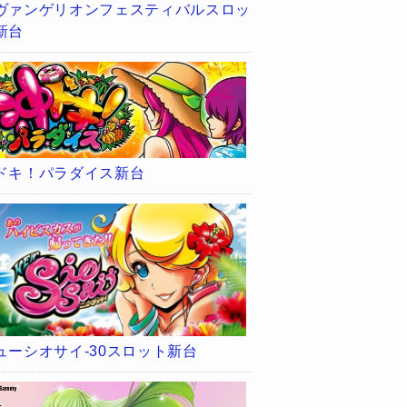
ヴァンゲリオンフェスティバルスロッ
新台
ドキ！パラダイス新台
ューシオサイ-30スロット新台