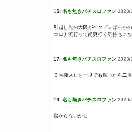
15:
名も無きパチスロファン
2020/
引越し先の大阪がベタピンばっか
コロナ流行って尚更行く気持ちに
17:
名も無きパチスロファン
2020/
６号機スロを一度でも触ったら二
19:
名も無きパチスロファン
2020/
儲からないから