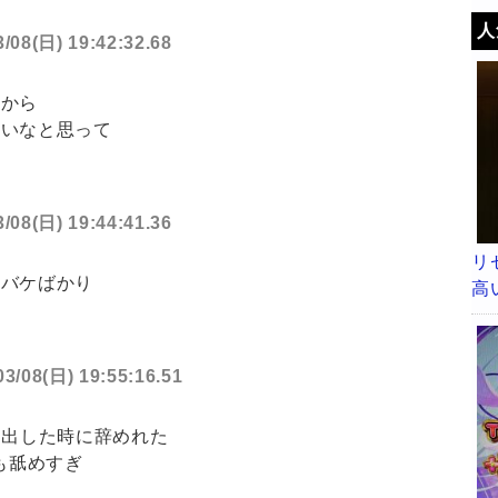
人
3/08(日) 19:42:32.68
てから
ないなと思って
3/08(日) 19:44:41.36
リ
もバケばかり
高
03/08(日) 19:55:16.51
に出した時に辞めれた
も舐めすぎ