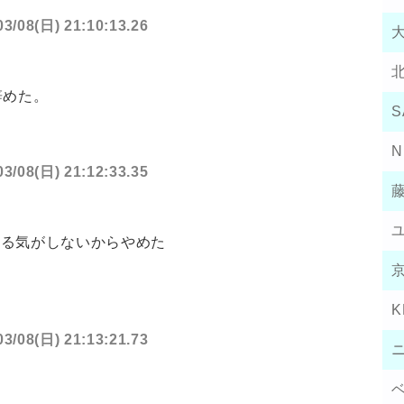
03/08(日) 21:10:13.26
辞めた。
S
N
03/08(日) 21:12:33.35
てる気がしないからやめた
K
03/08(日) 21:13:21.73