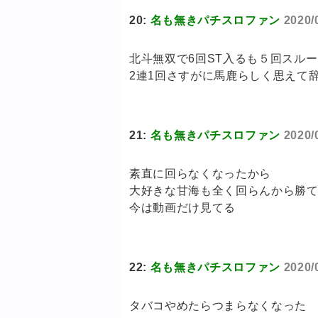
20:
名も無きパチスロファン
2020/
北斗無双で6回ST入るも５回スルー
2連1回さすがに馬鹿らしく思えて
21:
名も無きパチスロファン
2020/
素直に回らなくなったから
大好きな甘海も全く回らんから勝
今は動画だけ見てる
22:
名も無きパチスロファン
2020/
タバコやめたらつまらなくなった