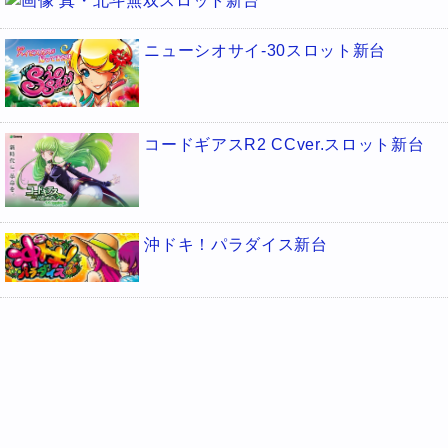
真・北斗無双スロット新台
ニューシオサイ-30スロット新台
コードギアスR2 CCver.スロット新台
沖ドキ！パラダイス新台