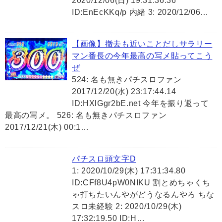
2020/12/06(日) 19:31:36.36
ID:EnEcKKq/p 内緒 3: 2020/12/06…
【画像】撤去も近いことだしサラリー
マン番長の今年最高の写メ貼ってこう
ぜ
524: 名も無きパチスロファン
2017/12/20(水) 23:17:44.14
ID:HXlGgr2bE.net 今年を振り返って
最高の写メ。 526: 名も無きパチスロファン
2017/12/21(木) 00:1…
パチスロ頭文字D
1: 2020/10/29(木) 17:31:34.80
ID:CFf8U4pW0NIKU 割とめちゃくち
ゃ打ちたいんやがどうなるんやろ ちな
スロ未経験 2: 2020/10/29(木)
17:32:19.50 ID:H…