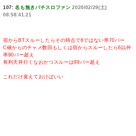
107:
名も無きパチスロファン
2020/02/29(土)
08:58:41.21
宿からBTスルーしたらその時点で6ではない率70パー
C確からのチャメ数回もしくは宿からスルーしたら6以外
率90パー超え
有利天井行くなおかつスルーは99パー超え
これだけ覚えておけばいい