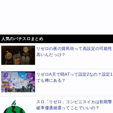
人気のパチスロまとめ
リゼロの夜の貧民街って高設定の可能性
高いんだっけ？
リゼロA天で弱ATって設定2なの？設定1
でも稀にある？
スロ「リゼロ」コンビニスイカは初期撃
破率優遇抽選ってことでいいの？