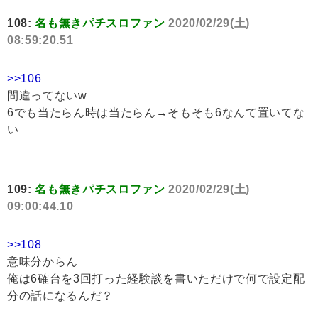
108:
名も無きパチスロファン
2020/02/29(土)
08:59:20.51
>>106
間違ってないw
6でも当たらん時は当たらん→そもそも6なんて置いてな
い
109:
名も無きパチスロファン
2020/02/29(土)
09:00:44.10
>>108
意味分からん
俺は6確台を3回打った経験談を書いただけで何で設定配
分の話になるんだ？