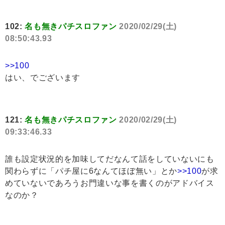
102:
名も無きパチスロファン
2020/02/29(土)
08:50:43.93
>>100
はい、でございます
121:
名も無きパチスロファン
2020/02/29(土)
09:33:46.33
誰も設定状況的を加味してだなんて話をしていないにも
関わらずに「パチ屋に6なんてほぼ無い」とか
>>100
が求
めていないであろうお門違いな事を書くのがアドバイス
なのか？