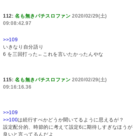
112:
名も無きパチスロファン
2020/02/29(土)
09:08:42.97
>>109
いきなり自分語り
6 を三回打った←これを言いたかったんやな
115:
名も無きパチスロファン
2020/02/29(土)
09:16:16.36
>>109
>>100
は続行すべかどうか聞いてるように思えるが？
設定配分的、時節的に考えて設定6に期待しすぎなほうが
良いと言ってるんだよ