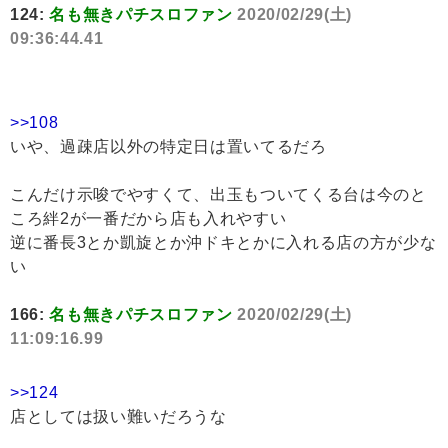
124:
名も無きパチスロファン
2020/02/29(土)
09:36:44.41
>>108
いや、過疎店以外の特定日は置いてるだろ
こんだけ示唆でやすくて、出玉もついてくる台は今のと
ころ絆2が一番だから店も入れやすい
逆に番長3とか凱旋とか沖ドキとかに入れる店の方が少な
い
166:
名も無きパチスロファン
2020/02/29(土)
11:09:16.99
>>124
店としては扱い難いだろうな