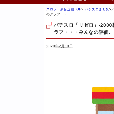
スロット新台速報TOP
>
パチスロまとめ
>
のグラフ・・・
パチスロ「リゼロ」-200
ラフ・・・みんなの評価、
2020年2月10日