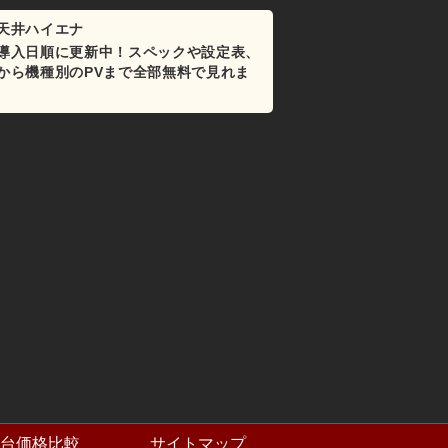
天井ハイエナ
導入日順に更新中！スペックや設定表、
から機種別のPVまで全部無料で見れま
台価格比較
サイトマップ