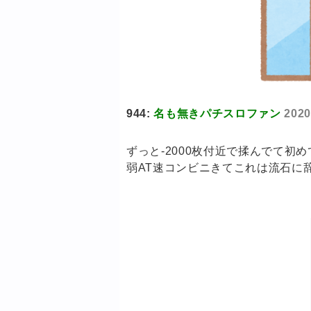
944:
名も無きパチスロファン
2020
ずっと-2000枚付近で揉んでて初
弱AT速コンビニきてこれは流石に