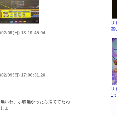
リ
高
/02/09(日) 18:19:45.04
/02/09(日) 17:00:31.26
リ
1
度も無いわ、示唆無かったら捨ててたね
でしょ