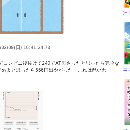
沖
/02/09(日) 16:41:24.73
めてコンビニ後抜けて240でAT刺さったと思ったら完全な
ニ
辞めよと思ったら666円出やがった これは酷いわ