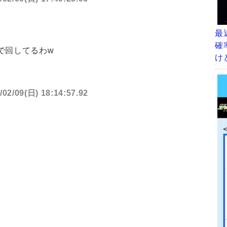
最
確
で回してるわw
け
/02/09(日) 18:14:57.92