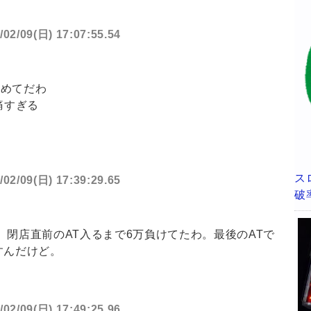
/02/09(日) 17:07:55.54
初めてだわ
痛すぎる
ス
/02/09(日) 17:39:29.65
破
、閉店直前のAT入るまで6万負けてたわ。最後のATで
ですんだけど。
/02/09(日) 17:49:25.96