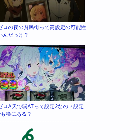
ゼロの夜の貧民街って高設定の可能性
いんだっけ？
ゼロA天で弱ATって設定2なの？設定
でも稀にある？