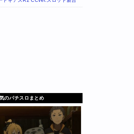
ードギアスR2 CCver.スロット新台
気のパチスロまとめ