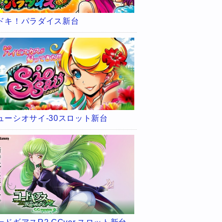
ドキ！パラダイス新台
ューシオサイ-30スロット新台