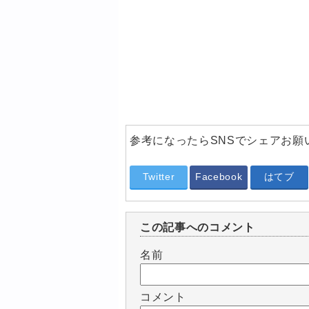
参考になったらSNSでシェアお願
Twitter
Facebook
はてブ
この記事へのコメント
名前
コメント