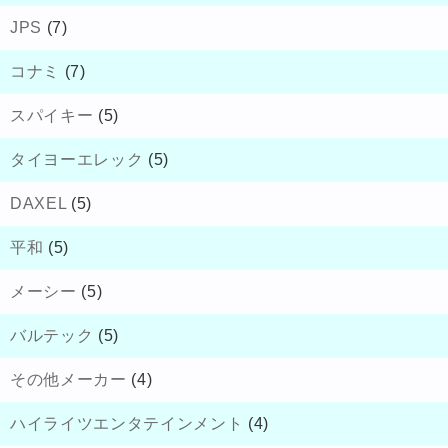
JPS
(7)
コナミ
(7)
スパイキー
(5)
タイヨーエレック
(5)
DAXEL
(5)
平和
(5)
メーシー
(5)
バルテック
(5)
その他メーカー
(4)
ハイライツエンタテインメント
(4)