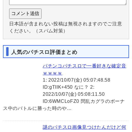
日本語が含まれない投稿は無視されますのでご注意
ください。（スパム対策）
人気のパチスロ評価まとめ
パチンコパチスロで一番好きな確定音
ｗｗｗｗ
1: 2022/10/07(金) 05:07:48.58
ID:gTIIK+450 なに？ 2:
2022/10/07(金) 05:08:11.50
ID:6WMCLoFZ0 閃乱カグラのボーナ
ス中のバトルに勝った時のや…
謎のパチスロ画像見つけたんだけど何