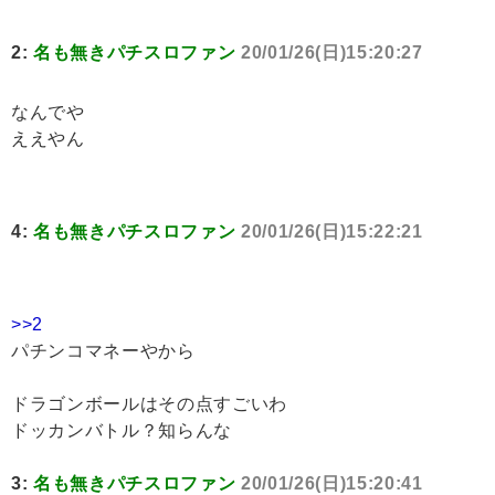
2:
名も無きパチスロファン
20/01/26(日)15:20:27
なんでや
ええやん
4:
名も無きパチスロファン
20/01/26(日)15:22:21
>>2
パチンコマネーやから
ドラゴンボールはその点すごいわ
ドッカンバトル？知らんな
3:
名も無きパチスロファン
20/01/26(日)15:20:41