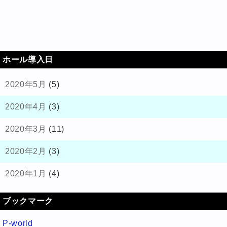
ホール導入日
2020年5月
(5)
2020年4月
(3)
2020年3月
(11)
2020年2月
(3)
2020年1月
(4)
ブックマーク
P-world