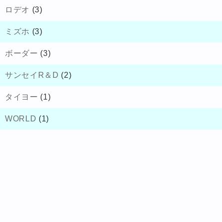
ロデオ
(3)
ミズホ
(3)
ボーダー
(3)
サンセイR＆D
(2)
タイヨー
(1)
WORLD
(1)