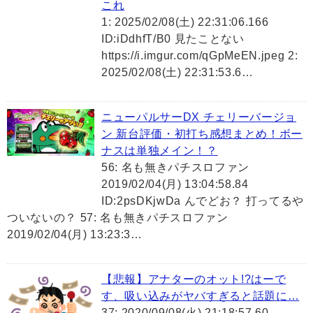
これ
1: 2025/02/08(土) 22:31:06.166
ID:iDdhfT/B0 見たことない
https://i.imgur.com/qGpMeEN.jpeg 2:
2025/02/08(土) 22:31:53.6…
ニューパルサーDX チェリーバージョ
ン 新台評価・初打ち感想まとめ！ボー
ナスは単独メイン！？
56: 名も無きパチスロファン
2019/02/04(月) 13:04:58.84
ID:2psDKjwDa んでどお？ 打ってるや
ついないの？ 57: 名も無きパチスロファン
2019/02/04(月) 13:23:3…
【悲報】アナターのオット!?はーで
す、吸い込みがヤバすぎると話題に…
37: 2020/09/08(火) 21:18:57.60