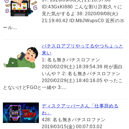
ID:43GxKl880 こんな割り詐欺久々に
見た気がするよ 38: 2020/09/08(火)
21:19:40.42 ID:MbJWupsC0 近所のホ
ール…
パチスロアプリやってるやつちょっと
来い
1: 名も無きパチスロファン
2020/02/29(土) 18:39:54.39 何が面白
いんや？ 2: 名も無きパチスロファン
2020/02/29(土) 18:40:16.05 やったこ
とないけどFGOと一緒や 3:…
ディスクアッパーさん「仕事辞める
わ」
428: 名も無きパチスロファン
2019/03/15(金) 00:07:03.02