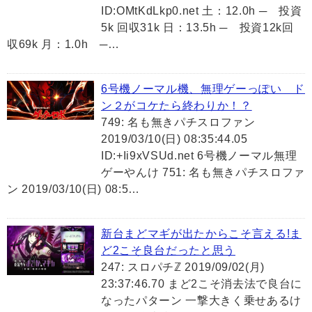
ID:OMtKdLkp0.net 土：12.0h ─ 投資
5k 回収31k 日：13.5h ─ 投資12k回
収69k 月：1.0h ─…
6号機ノーマル機、無理ゲーっぽい ド
ン２がコケたら終わりか！？
749: 名も無きパチスロファン
2019/03/10(日) 08:35:44.05
ID:+Ii9xVSUd.net 6号機ノーマル無理
ゲーやんけ 751: 名も無きパチスロファ
ン 2019/03/10(日) 08:5…
新台まどマギが出たからこそ言える!ま
ど2こそ良台だったと思う
247: スロパチℤ 2019/09/02(月)
23:37:46.70 まど2こそ消去法で良台に
なったパターン 一撃大きく乗せあるけ