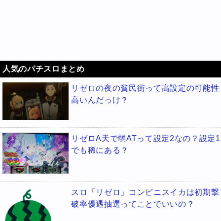
人気のパチスロまとめ
リゼロの夜の貧民街って高設定の可能性
高いんだっけ？
リゼロA天で弱ATって設定2なの？設定1
でも稀にある？
スロ「リゼロ」コンビニスイカは初期撃
破率優遇抽選ってことでいいの？