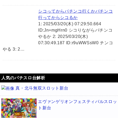
シコってからパチンコ行くかパチンコ
行ってからシコるか
1: 2025/03/20(木) 07:29:50.664
ID:Jn+mgHrn0 シコりながらパチンコ
やるか 2: 2025/03/20(木)
07:30:49.187 ID:r9uWWSsW0 チンコ
やる 3: 2…
人気のパチスロ台解析
真・北斗無双スロット新台
エヴァンゲリオンフェスティバルスロッ
ト新台