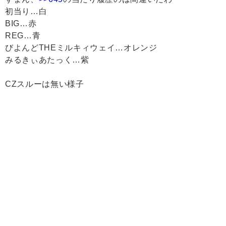
初当り…白
BIG…赤
REG…青
びよんどTHEミルキィウェイ…オレンジ
みるきぃあたっく…紫
CZスルーは無い様子