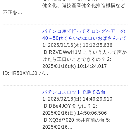
健全化、遊技産業健全化推進機構など
不正を…
パチンコ屋で打ってるロングヘアーの
40～50代くらいのエロいおばさんって
1: 2025/01/16(木) 10:12:35.636
ID:RZVDWwH1M こういう人って声か
けたら工口いことできるの？ 2:
2025/01/16(木) 10:14:24.017
ID:HR50XYLJ0 パ…
パチンコスロットで勝てる台
1: 2025/02/16(日) 14:49:29.910
ID:DBe4JOYr0 なに？ 2:
2025/02/16(日) 14:50:06.506
ID:XQ3d/7020 天井直前の台 5:
2025/02/16…