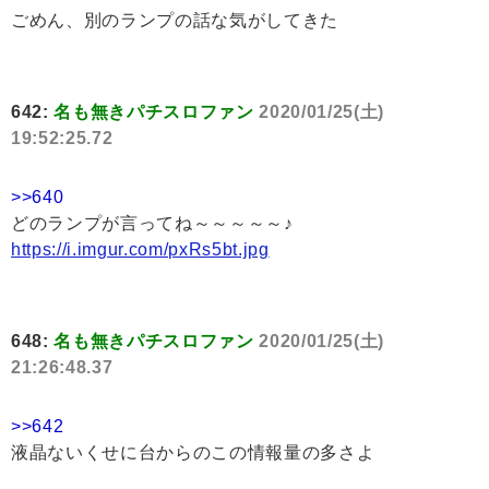
ごめん、別のランプの話な気がしてきた
642:
名も無きパチスロファン
2020/01/25(土)
19:52:25.72
>>640
どのランプが言ってね～～～～～♪
https://i.imgur.com/pxRs5bt.jpg
648:
名も無きパチスロファン
2020/01/25(土)
21:26:48.37
>>642
液晶ないくせに台からのこの情報量の多さよ