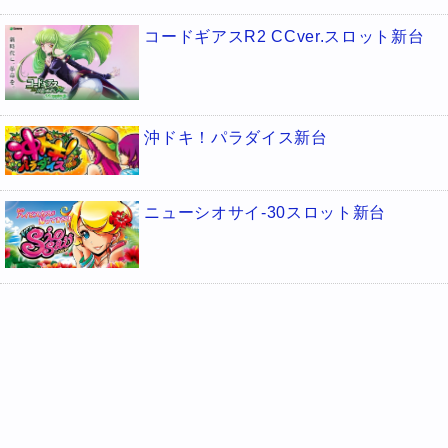
コードギアスR2 CCver.スロット新台
沖ドキ！パラダイス新台
ニューシオサイ-30スロット新台