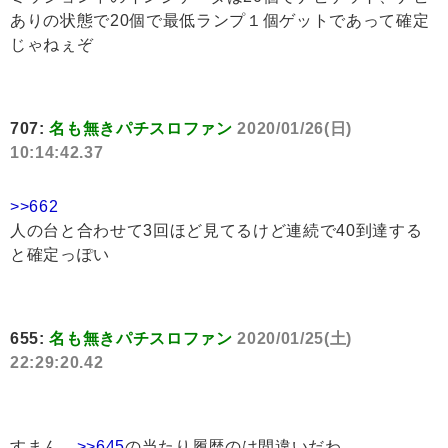
ありの状態で20個で最低ランプ１個ゲットであって確定
じゃねぇぞ
707:
名も無きパチスロファン
2020/01/26(日)
10:14:42.37
>>662
人の台と合わせて3回ほど見てるけど連続で40到達する
と確定っぽい
655:
名も無きパチスロファン
2020/01/25(土)
22:29:20.42
すまん、
>>645
の当たり履歴のは間違いだわ