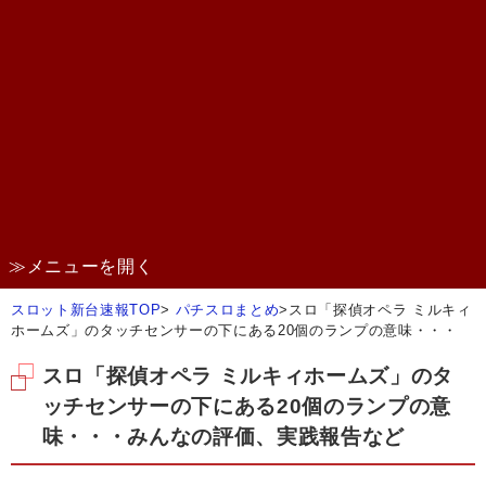
≫メニューを開く
スロット新台速報TOP
>
パチスロまとめ
>
スロ「探偵オペラ ミルキィ
ホームズ」のタッチセンサーの下にある20個のランプの意味・・・
スロ「探偵オペラ ミルキィホームズ」のタ
ッチセンサーの下にある20個のランプの意
味・・・みんなの評価、実践報告など