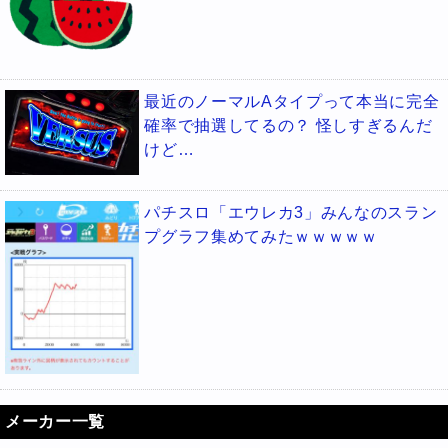
最近のノーマルAタイプって本当に完全
確率で抽選してるの？ 怪しすぎるんだ
けど…
パチスロ「エウレカ3」みんなのスラン
プグラフ集めてみたｗｗｗｗｗ
メーカー一覧