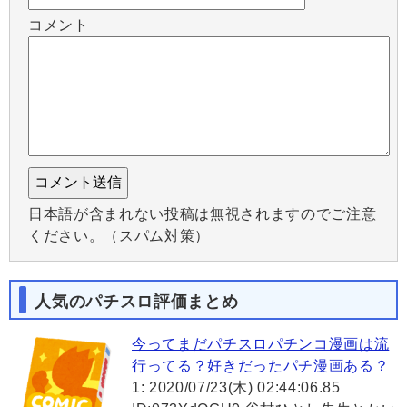
コメント
日本語が含まれない投稿は無視されますのでご注意
ください。（スパム対策）
人気のパチスロ評価まとめ
今ってまだパチスロパチンコ漫画は流
行ってる？好きだったパチ漫画ある？
1: 2020/07/23(木) 02:44:06.85