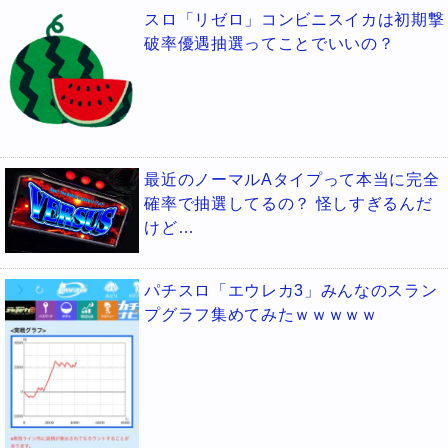
スロ「リゼロ」コンビニスイカは初期撃
破率優遇抽選ってことでいいの？
最近のノーマルAタイプって本当に完全
確率で抽選してるの？ 怪しすぎるんだ
けど…
パチスロ「エウレカ3」みんなのスラン
プグラフ集めてみたｗｗｗｗｗ