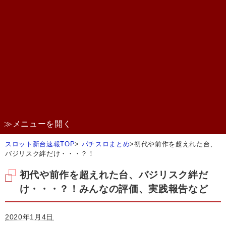
≫メニューを開く
スロット新台速報TOP
>
パチスロまとめ
>
初代や前作を超えれた台、
バジリスク絆だけ・・・？！
初代や前作を超えれた台、バジリスク絆だ
け・・・？！みんなの評価、実践報告など
2020年1月4日