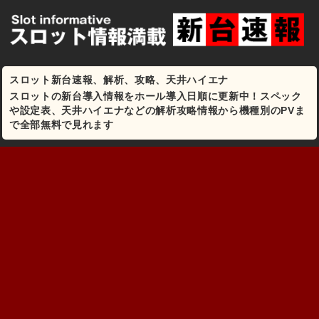
スロット新台速報、解析、攻略、天井ハイエナ
スロットの新台導入情報をホール導入日順に更新中！スペック
や設定表、天井ハイエナなどの解析攻略情報から機種別のPVま
で全部無料で見れます