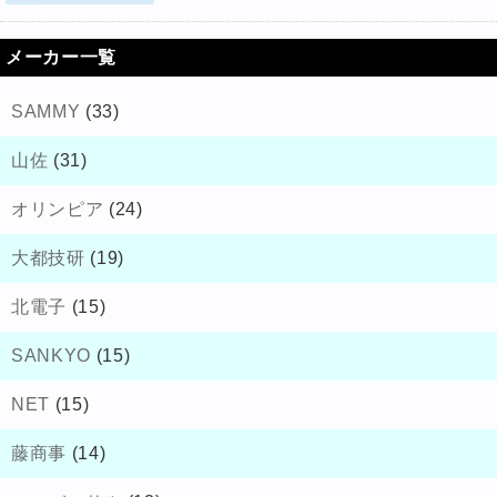
メーカー一覧
SAMMY
(33)
山佐
(31)
オリンピア
(24)
大都技研
(19)
北電子
(15)
SANKYO
(15)
NET
(15)
藤商事
(14)