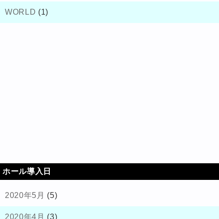
WORLD
(1)
ホール導入日
2020年5月
(5)
2020年4月
(3)