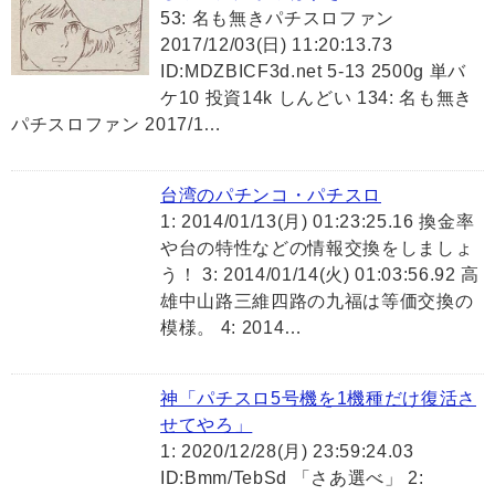
53: 名も無きパチスロファン
2017/12/03(日) 11:20:13.73
ID:MDZBICF3d.net 5-13 2500g 単バ
ケ10 投資14k しんどい 134: 名も無き
パチスロファン 2017/1…
台湾のパチンコ・パチスロ
1: 2014/01/13(月) 01:23:25.16 換金率
や台の特性などの情報交換をしましょ
う！ 3: 2014/01/14(火) 01:03:56.92 高
雄中山路三維四路の九福は等価交換の
模様。 4: 2014…
神「パチスロ5号機を1機種だけ復活さ
せてやろ」
1: 2020/12/28(月) 23:59:24.03
ID:Bmm/TebSd 「さあ選べ」 2: