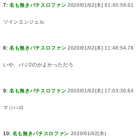
7:
名も無きパチスロファン
2020/01/02(木) 01:45:59.01
ツインエンジェル
8:
名も無きパチスロファン
2020/01/02(木) 11:48:54.78
いや、バジ2のがよかっただろ
9:
名も無きパチスロファン
2020/01/02(木) 17:03:30.64
マジハロ
10:
名も無きパチスロファン
2020/01/02(木)