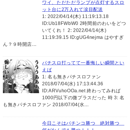
ワイ、ただただランプが点灯するスロ
ット台に2万入れて涙目配送
1: 2022/04/14(木) 11:19:13.18
ID:Ub18FWbW0 2時間前のわいをどつ
いてくれ！ 2: 2022/04/14(木)
11:19:39.15 ID:gUG4nejma はやすぎ
ん？９時開店…
パチスロ打ってて一番悔しい瞬間とい
えば
1: 名も無きパチスロファン
2018/07/04(水) 17:13:44.36
ID:ARVuhoOOa.net 終わってみれば
1000円以下の微プラスだった 時 3: 名
も無きパチスロファン 2018/07/04(水…
今日こそはパチンコ勝つ 絶対勝つ