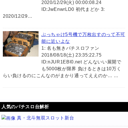
2020/12/29(火) 00:00:08.24
ID:JwEnwrLD0 初代まどか 3:
2020/12/29…
ぶっちゃけ5号機で万枚出すのって不可
能に近いよな
1: 名も無きパチスロファン
2018/08/18(土) 23:35:22.75
ID:nJUR1EBl0.net どんないい展開で
も5000枚が限界 負けるときは10万く
らい負けるのにこんなのがまかり通ってええのか… …
人気のパチスロ台解析
真・北斗無双スロット新台