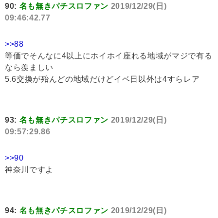
90:
名も無きパチスロファン
2019/12/29(日)
09:46:42.77
>>88
等価でそんなに4以上にホイホイ座れる地域がマジで有る
なら羨ましい
5.6交換が殆んどの地域だけどイベ日以外は4すらレア
93:
名も無きパチスロファン
2019/12/29(日)
09:57:29.86
>>90
神奈川ですよ
94:
名も無きパチスロファン
2019/12/29(日)