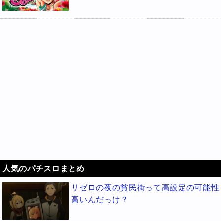
人気のパチスロまとめ
リゼロの夜の貧民街って高設定の可能性
高いんだっけ？