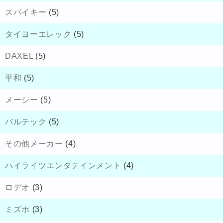
スパイキー
(5)
タイヨーエレック
(5)
DAXEL
(5)
平和
(5)
メーシー
(5)
バルテック
(5)
その他メーカー
(4)
ハイライツエンタテインメント
(4)
ロデオ
(3)
ミズホ
(3)