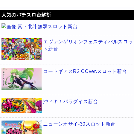
人気のパチスロ台解析
真・北斗無双スロット新台
エヴァンゲリオンフェスティバルスロッ
ト新台
コードギアスR2 CCver.スロット新台
沖ドキ！パラダイス新台
ニューシオサイ-30スロット新台