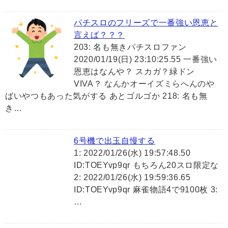
パチスロのフリーズで一番強い恩恵と
言えば？？？
203: 名も無きパチスロファン
2020/01/19(日) 23:10:25.55 一番強い
恩恵はなんや？ スカガ？緑ドン
VIVA？ なんかオーイズミらへんのや
ばいやつもあった気がする あとゴルゴか 218: 名も無
き…
6号機で出玉自慢する
1: 2022/01/26(水) 19:57:48.50
ID:TOEYvp9qr もちろん20スロ限定な
2: 2022/01/26(水) 19:59:36.65
ID:TOEYvp9qr 麻雀物語4で9100枚 3:
…