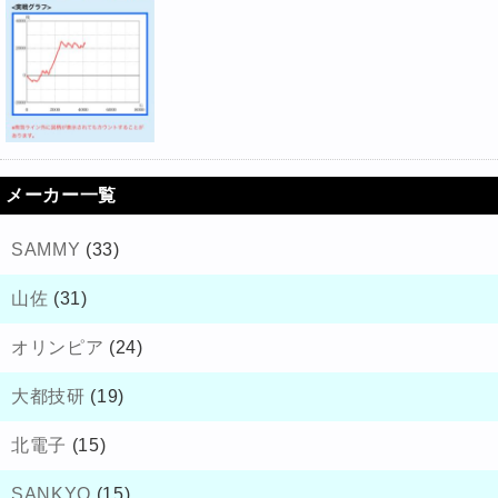
メーカー一覧
SAMMY
(33)
山佐
(31)
オリンピア
(24)
大都技研
(19)
北電子
(15)
SANKYO
(15)