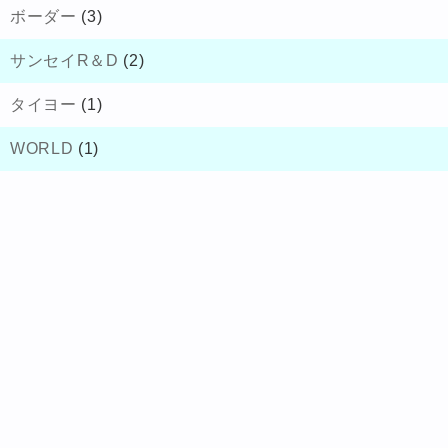
ボーダー
(3)
サンセイR＆D
(2)
タイヨー
(1)
WORLD
(1)