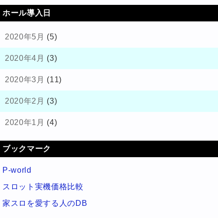
ホール導入日
2020年5月
(5)
2020年4月
(3)
2020年3月
(11)
2020年2月
(3)
2020年1月
(4)
ブックマーク
P-world
スロット実機価格比較
家スロを愛する人のDB