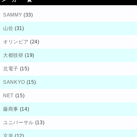
SAMMY
(33)
山佐
(31)
オリンピア
(24)
大都技研
(19)
北電子
(15)
SANKYO
(15)
NET
(15)
藤商事
(14)
ユニバーサル
(13)
京楽
(12)