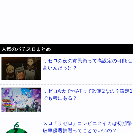
人気のパチスロまとめ
リゼロの夜の貧民街って高設定の可能性
高いんだっけ？
リゼロA天で弱ATって設定2なの？設定1
でも稀にある？
スロ「リゼロ」コンビニスイカは初期撃
破率優遇抽選ってことでいいの？