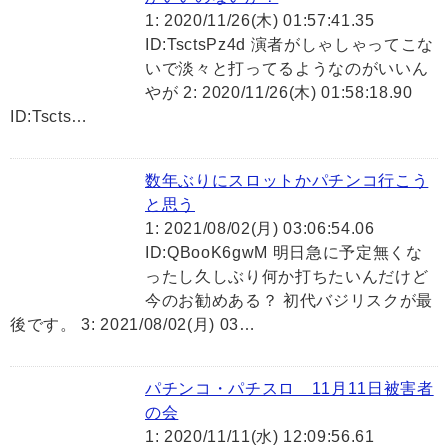
1: 2020/11/26(木) 01:57:41.35
ID:TsctsPz4d 演者がしゃしゃってこな
いで淡々と打ってるようなのがいいん
やが 2: 2020/11/26(木) 01:58:18.90
ID:Tscts…
数年ぶりにスロットかパチンコ行こう
と思う
1: 2021/08/02(月) 03:06:54.06
ID:QBooK6gwM 明日急に予定無くな
ったし久しぶり何か打ちたいんだけど
今のお勧めある？ 初代バジリスクが最
後です。 3: 2021/08/02(月) 03…
パチンコ・パチスロ 11月11日被害者
の会
1: 2020/11/11(水) 12:09:56.61