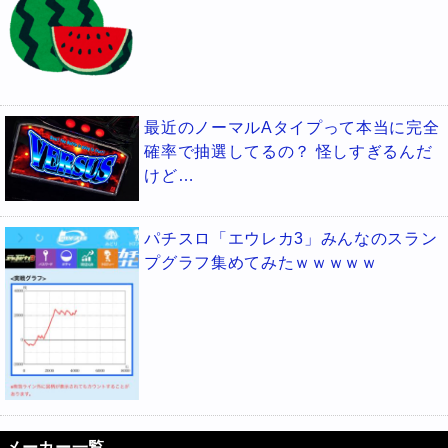
最近のノーマルAタイプって本当に完全
確率で抽選してるの？ 怪しすぎるんだ
けど…
パチスロ「エウレカ3」みんなのスラン
プグラフ集めてみたｗｗｗｗｗ
メーカー一覧