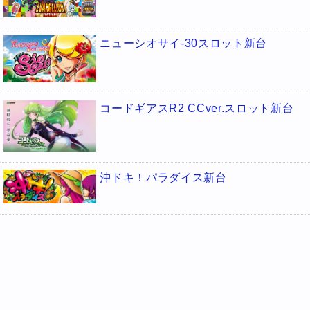
ニューシオサイ-30スロット新台
コードギアスR2 CCver.スロット新台
沖ドキ！パラダイス新台