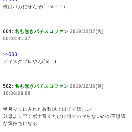
俺はバカにせんぞ(´・∀・｀)
664:
名も無きパチスロファン
2019/12/17(火)
00:04:41.37
>>583
ディスクプロやん(´ω｀)
582:
名も無きパチスロファン
2019/12/16(月)
16:36:29.08
半月ぶりに入れた枚数以上出てて嬉しい
分母より早くボナ引くたびに何でハマらないのか不思議
な気持ちになる