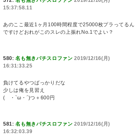
572:
名も無きパチスロファン
2019/12/16(月)
15:37:58.11
あのここ最近1ヶ月100時間程度で25000枚プラってるん
ですけどおれがこのスレの上振れNo.1でよい？
580:
名も無きパチスロファン
2019/12/16(月)
16:31:33.25
負けてるやつばっかりだな
少しは俺を見習え
( ・`ω・´)つ＋600円
581:
名も無きパチスロファン
2019/12/16(月)
16:32:03.39