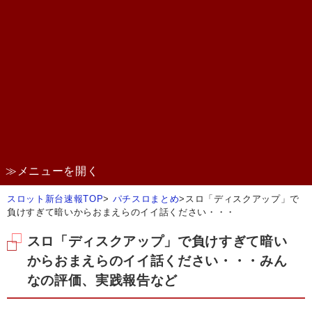
≫メニューを開く
スロット新台速報TOP
>
パチスロまとめ
>
スロ「ディスクアップ」で
負けすぎて暗いからおまえらのイイ話ください・・・
スロ「ディスクアップ」で負けすぎて暗い
からおまえらのイイ話ください・・・みん
なの評価、実践報告など