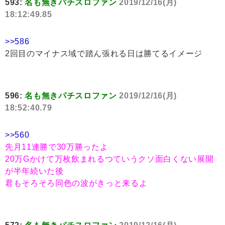
593:
名も無きパチスロファン
2019/12/16(月)
18:12:49.85
>>586
2回目のマイナス域で踏ん張れる日は勝てるイメージ
596:
名も無きパチスロファン
2019/12/16(月)
18:52:40.79
>>560
先月11連勝で30万勝ったよ
20万Gかけて万枚飲まれるつていうクソ面白くない展開
が半年続いた後
君もそろそろ同色の波がきっと来るよ