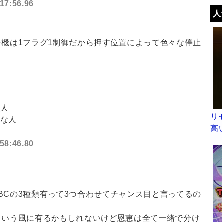
17:56.96
人
号機は1フラグ1制御だから押す位置によって色々な停止
な人
リ
ぎな人
高
58:46.80
BCの3種類有って3つ合わせてチャンス目と言ってるの
という風に有るかもしれないけど恩恵は全て一緒で分け