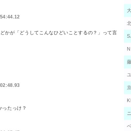
54:44.12
まどかが「どうしてこんなひどいことするの？」って言
S
N
02:48.93
K
かったっけ？