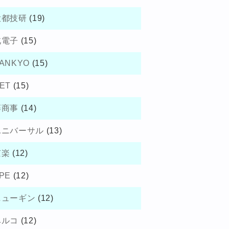
大都技研
(19)
北電子
(15)
ANKYO
(15)
ET
(15)
藤商事
(14)
ユニバーサル
(13)
京楽
(12)
PE
(12)
ニューギン
(12)
ベルコ
(12)