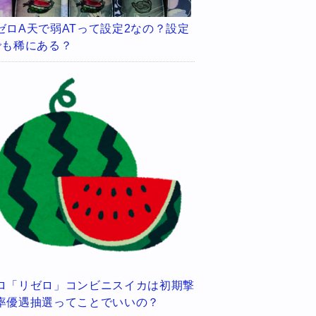
ゼロA天で弱ATって設定2なの？設定
でも稀にある？
ロ「リゼロ」コンビニスイカは初期撃
率優遇抽選ってことでいいの？