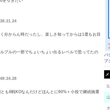
0を引きたい
38:21.24
く分からん時だったし、楽しさ知ってからは1度もお目
ワルプルの一部でちょいちょい出るレベルで思ってたの
パ
プ
メ
49:24.28
S
とも6戦KOなんだけどほんとに90%＋小役で継続抽選