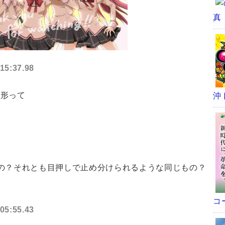
真
15:37.98
止形って
沖
の？それとも目押しで止め分けられるような同じもの？
コ
05:55.43