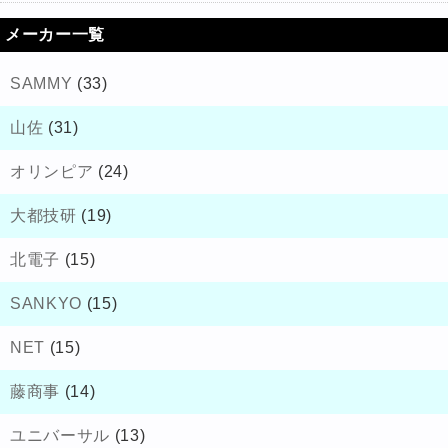
メーカー一覧
SAMMY
(33)
山佐
(31)
オリンピア
(24)
大都技研
(19)
北電子
(15)
SANKYO
(15)
NET
(15)
藤商事
(14)
ユニバーサル
(13)