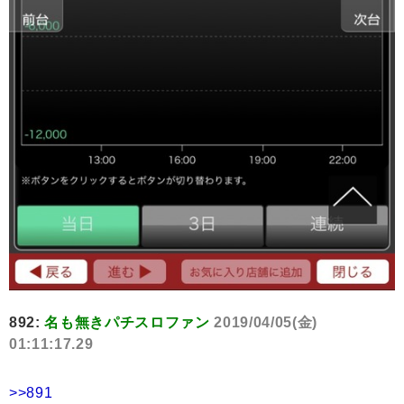
892:
名も無きパチスロファン
2019/04/05(金)
01:11:17.29
>>891