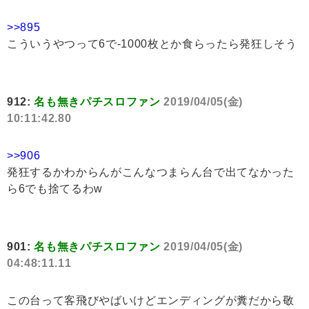
>>895
こういうやつって6で-1000枚とか食らったら発狂しそう
912:
名も無きパチスロファン
2019/04/05(金)
10:11:42.80
>>906
発狂するかわからんがこんなつまらん台で出てなかった
ら6でも捨てるわw
901:
名も無きパチスロファン
2019/04/05(金)
04:48:11.11
この台って客飛びやばいけどエンディングが糞だから敬