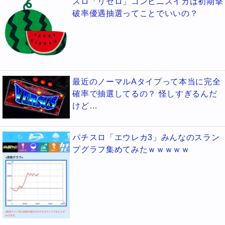
スロ「リゼロ」コンビニスイカは初期撃
破率優遇抽選ってことでいいの？
最近のノーマルAタイプって本当に完全
確率で抽選してるの？ 怪しすぎるんだ
けど…
パチスロ「エウレカ3」みんなのスラン
プグラフ集めてみたｗｗｗｗｗ