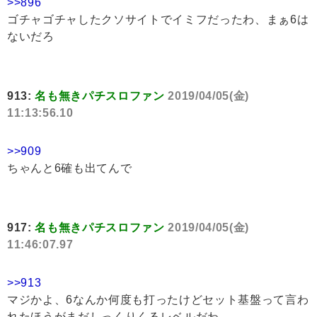
>>896
ゴチャゴチャしたクソサイトでイミフだったわ、まぁ6は
ないだろ
913:
名も無きパチスロファン
2019/04/05(金)
11:13:56.10
>>909
ちゃんと6確も出てんで
917:
名も無きパチスロファン
2019/04/05(金)
11:46:07.97
>>913
マジかよ、6なんか何度も打ったけどセット基盤って言わ
れたほうがまだしっくりくるレベルだわ