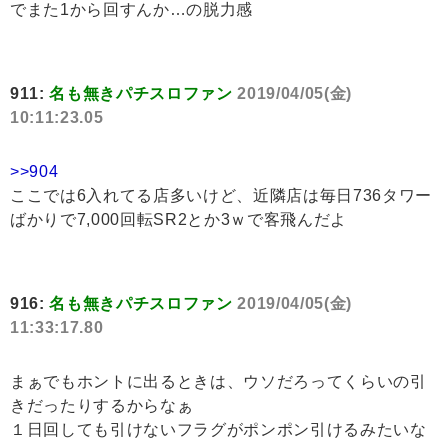
でまた1から回すんか…の脱力感
911:
名も無きパチスロファン
2019/04/05(金)
10:11:23.05
>>904
ここでは6入れてる店多いけど、近隣店は毎日736タワー
ばかりで7,000回転SR2とか3ｗで客飛んだよ
916:
名も無きパチスロファン
2019/04/05(金)
11:33:17.80
まぁでもホントに出るときは、ウソだろってくらいの引
きだったりするからなぁ
１日回しても引けないフラグがポンポン引けるみたいな