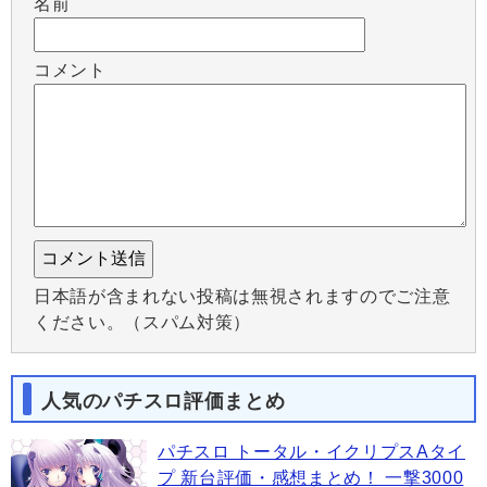
名前
コメント
日本語が含まれない投稿は無視されますのでご注意
ください。（スパム対策）
人気のパチスロ評価まとめ
パチスロ トータル・イクリプスAタイ
プ 新台評価・感想まとめ！ 一撃3000