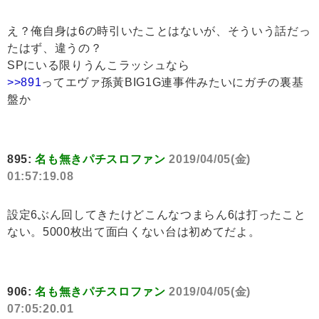
え？俺自身は6の時引いたことはないが、そういう話だっ
たはず、違うの？
SPにいる限りうんこラッシュなら
>>891
ってエヴァ孫黃BIG1G連事件みたいにガチの裏基
盤か
895:
名も無きパチスロファン
2019/04/05(金)
01:57:19.08
設定6ぶん回してきたけどこんなつまらん6は打ったこと
ない。5000枚出て面白くない台は初めてだよ。
906:
名も無きパチスロファン
2019/04/05(金)
07:05:20.01