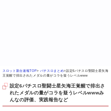
スロット新台速報TOP
>
パチスロまとめ
>
設定6パチスロ聖闘士星矢海
王覚醒で排出されたメダルの量がコラを疑うレベルwww
設定6パチスロ聖闘士星矢海王覚醒で排出さ
れたメダルの量がコラを疑うレベルwwwみ
んなの評価、実践報告など