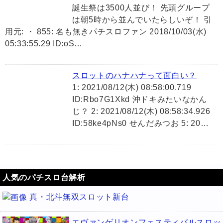
誕生祭は3500人並び！ 先頭グループ
は朝5時から並んでいたらしいぞ！ 引
用元: ・ 855: 名も無きパチスロファン 2018/10/03(水)
05:33:55.29 ID:oS…
スロットのハナハナって面白い？
1: 2021/08/12(木) 08:58:00.719
ID:Rbo7G1Xkd 沖ドキみたいなかん
じ？ 2: 2021/08/12(木) 08:58:34.926
ID:58ke4pNs0 せんだみつお 5: 20…
人気のパチスロ台解析
真・北斗無双スロット新台
エヴァンゲリオンフェスティバルスロッ