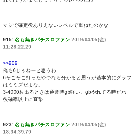
マジで確定役ありえないレベルで重ねたのかな
915:
名も無きパチスロファン
2019/04/05(金)
11:28:22.29
>>909
俺も6じゃねーと思うわ
6そこそこ打ったやつなら分かると思うが基本的にグラフ
はミミズだよな。
3-4000枚出るときは通常時gb軽い、gbやれてる時だわ
後確率以上に直撃
923:
名も無きパチスロファン
2019/04/05(金)
18:34:39.79