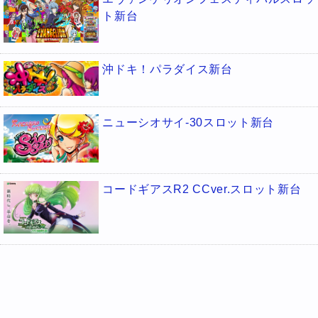
ト新台
沖ドキ！パラダイス新台
ニューシオサイ-30スロット新台
コードギアスR2 CCver.スロット新台