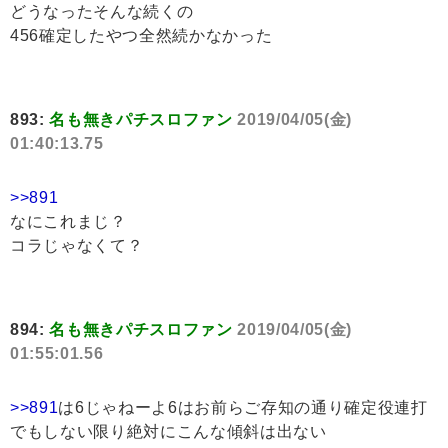
どうなったそんな続くの
456確定したやつ全然続かなかった
893:
名も無きパチスロファン
2019/04/05(金)
01:40:13.75
>>891
なにこれまじ？
コラじゃなくて？
894:
名も無きパチスロファン
2019/04/05(金)
01:55:01.56
>>891
は6じゃねーよ6はお前らご存知の通り確定役連打
でもしない限り絶対にこんな傾斜は出ない