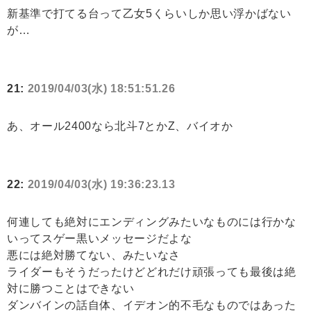
新基準で打てる台って乙女5くらいしか思い浮かばない
が…
21:
2019/04/03(水) 18:51:51.26
あ、オール2400なら北斗7とかZ、バイオか
22:
2019/04/03(水) 19:36:23.13
何連しても絶対にエンディングみたいなものには行かな
いってスゲー黒いメッセージだよな
悪には絶対勝てない、みたいなさ
ライダーもそうだったけどどれだけ頑張っても最後は絶
対に勝つことはできない
ダンバインの話自体、イデオン的不毛なものではあった