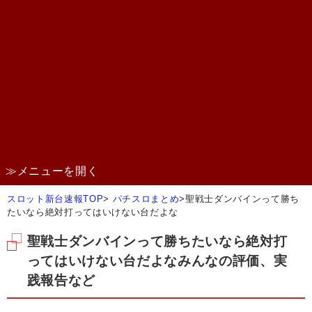
≫メニューを開く
スロット新台速報TOP
>
パチスロまとめ
>
聖戦士ダンバインって勝ち
たいなら絶対打ってはいけない台だよな
聖戦士ダンバインって勝ちたいなら絶対打
ってはいけない台だよなみんなの評価、実
践報告など