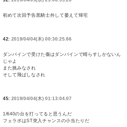
初めて次回予告黒騎士外して萎えて帰宅
42:
2019/04/04(木) 00:30:25.66
ダンバインで受けた傷はダンバインで晴らすしかないん
じゃよ
また挑みなされ
そして飛ばしなされ
45:
2019/04/04(木) 01:13:04.07
1/640の台を打ってると思うんだ
フェラボはST突入チャンスの小当たりだ