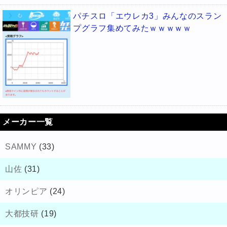
パチスロ「エウレカ3」みんなのスラン
プグラフ集めてみたｗｗｗｗｗ
メーカー一覧
SAMMY
(33)
山佐
(31)
オリンピア
(24)
大都技研
(19)