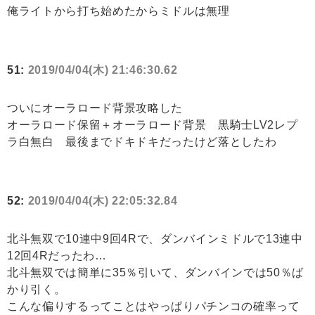
俺ライトから打ち始めたからミドルは無理
51:
2019/04/04(木) 21:46:30.62
ついにオーラロード背景攻略した
オーラロード保留＋オーラロード背景 黒騎士LV2レプ
ラ白無白 最後までドキドキだったけど落としたわ
52:
2019/04/04(木) 22:05:32.84
北斗無双で10連中9回4Rで、ダンバインミドルで13連中
12回4Rだったわ…
北斗無双では簡単に35％引いて、ダンバインでは50％ば
かり引く。
こんな偏りするってことはやっぱりパチンコの確率って