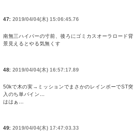
47:
2019/04/04(木) 15:06:45.76
南無三ハイパーの寸前、後ろにゴミカスオーラロード背
景見えるとやる気無くす
48:
2019/04/04(木) 16:57:17.89
50kで木の実→ミッションでまさかのレインボーでST突
入のち単バイン…
ははぁ…
49:
2019/04/04(木) 17:47:03.33