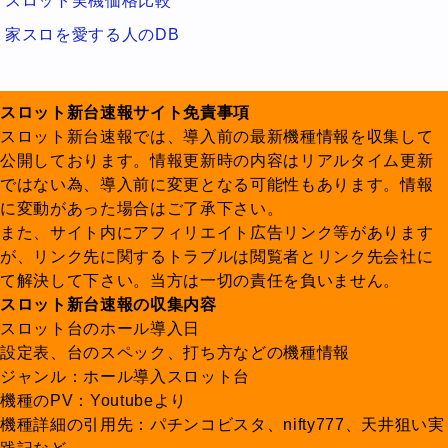
スロット実機価格比較
家スロを愛する人のDB
スロット新台速報サイト免責事項
スロット新台速報では、導入前の最新機種情報を収集して
公開しております。情報更新時の内容はリアルタイム更新
ではない為、導入前に変更となる可能性もあります。情報
に変動があった場合はご了承下さい。
また、サイト内にアフィリエイト広告リンク等があります
が、リンク先に関するトラブルは閲覧者とリンク先会社に
て解決して下さい。当方は一切の責任を負いません。
スロット新台速報の収集内容
スロット台のホール導入日
設定表、台のスペック、打ち方などの機種情報
ジャンル：ホール導入スロット台
機種のPV：Youtubeより
機種詳細の引用先：パチンコビスタ、nifty777、天井狙い実