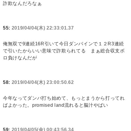
詐欺なんだろなぁ
55:
2019/04/04(木) 22:33:01.37
俺無双で9連続16R引いて今日ダンバインで１２R3連続
で引いたからいい意味で詐欺られてる まぁ総合収支ボ
ロ負けなんだが
58:
2019/04/04(木) 23:00:50.62
今年なってダンバ打ち始めて、もっとまうから打ってれ
ばよかった。promised land流れると脳汁やばい
59:
2019/04/05(金) 00:43:56.34