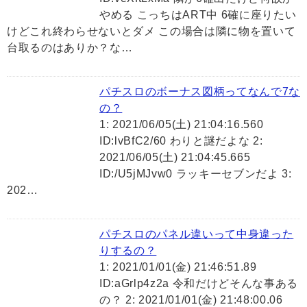
やめる こっちはART中 6確に座りたい
けどこれ終わらせないとダメ この場合は隣に物を置いて
台取るのはありか？な…
パチスロのボーナス図柄ってなんで7な
の？
1: 2021/06/05(土) 21:04:16.560
ID:lvBfC2/60 わりと謎だよな 2:
2021/06/05(土) 21:04:45.665
ID:/U5jMJvw0 ラッキーセブンだよ 3:
202…
パチスロのパネル違いって中身違った
りするの？
1: 2021/01/01(金) 21:46:51.89
ID:aGrlp4z2a 令和だけどそんな事ある
の？ 2: 2021/01/01(金) 21:48:00.06