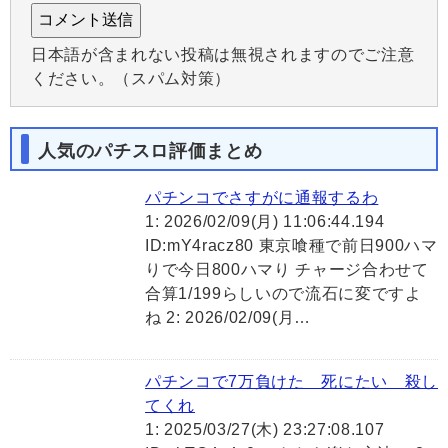
日本語が含まれない投稿は無視されますのでご注意
ください。（スパム対策）
人気のパチスロ評価まとめ
パチンコでさすがに通報するわ
1: 2026/02/09(月) 11:06:44.194
ID:mY4racz80 東京喰種で前日900ハマ
りで今日800ハマり チャージ合わせて
合算1/199らしいので流石に変ですよ
ね 2: 2026/02/09(月…
パチンコで7万負けた 死にたい 殺し
てくれ
1: 2025/03/27(木) 23:27:08.107