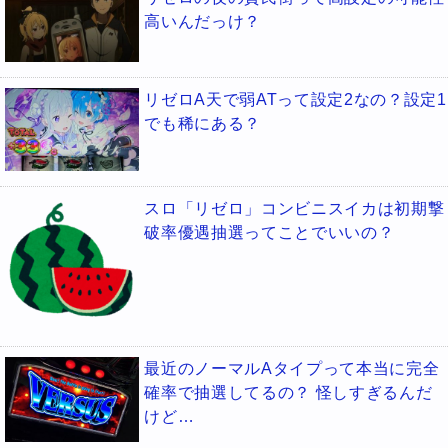
高いんだっけ？
リゼロA天で弱ATって設定2なの？設定1
でも稀にある？
スロ「リゼロ」コンビニスイカは初期撃
破率優遇抽選ってことでいいの？
最近のノーマルAタイプって本当に完全
確率で抽選してるの？ 怪しすぎるんだ
けど…