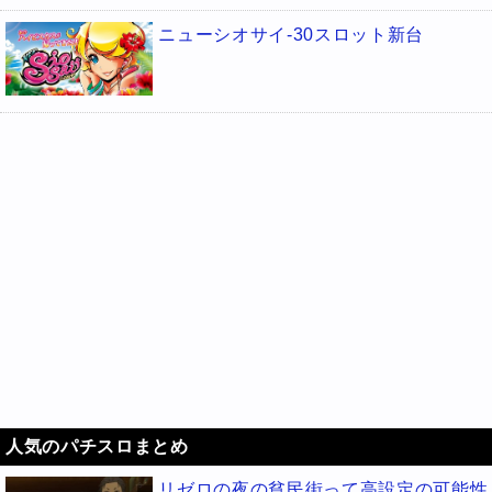
ニューシオサイ-30スロット新台
人気のパチスロまとめ
リゼロの夜の貧民街って高設定の可能性