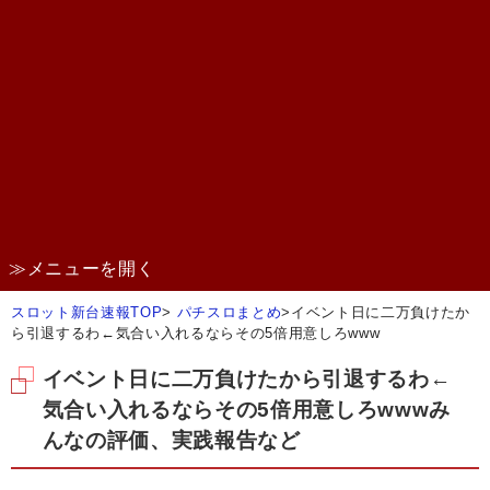
≫メニューを開く
スロット新台速報TOP
>
パチスロまとめ
>
イベント日に二万負けたか
ら引退するわ←気合い入れるならその5倍用意しろwww
イベント日に二万負けたから引退するわ←
気合い入れるならその5倍用意しろwwwみ
んなの評価、実践報告など