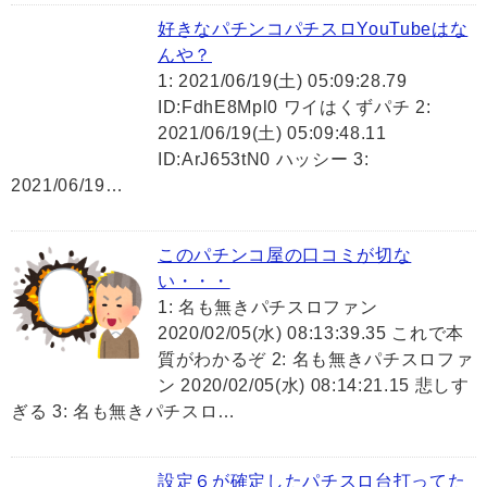
好きなパチンコパチスロYouTubeはな
んや？
1: 2021/06/19(土) 05:09:28.79
ID:FdhE8Mpl0 ワイはくずパチ 2:
2021/06/19(土) 05:09:48.11
ID:ArJ653tN0 ハッシー 3:
2021/06/19…
このパチンコ屋の口コミが切な
い・・・
1: 名も無きパチスロファン
2020/02/05(水) 08:13:39.35 これで本
質がわかるぞ 2: 名も無きパチスロファ
ン 2020/02/05(水) 08:14:21.15 悲しす
ぎる 3: 名も無きパチスロ…
設定６が確定したパチスロ台打ってた