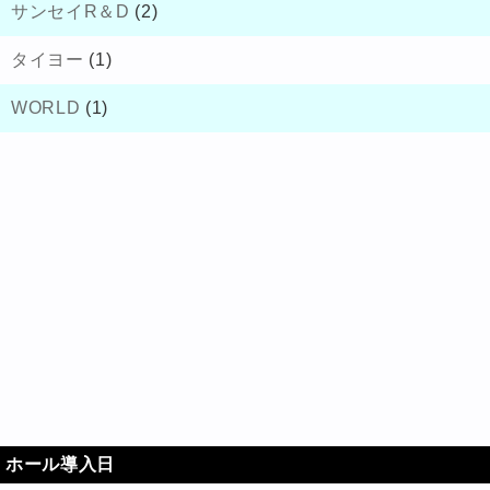
サンセイR＆D
(2)
タイヨー
(1)
WORLD
(1)
ホール導入日