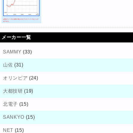
メーカー一覧
SAMMY
(33)
山佐
(31)
オリンピア
(24)
大都技研
(19)
北電子
(15)
SANKYO
(15)
NET
(15)