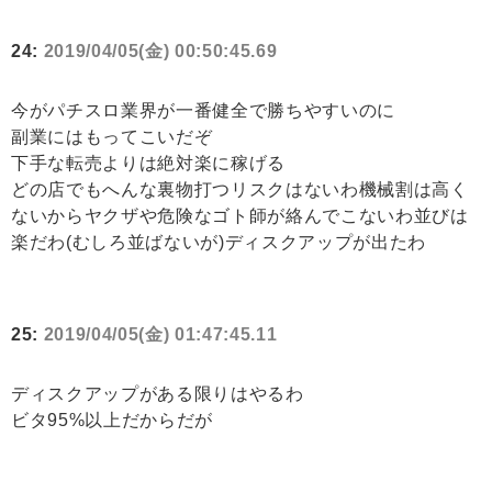
24:
2019/04/05(金) 00:50:45.69
今がパチスロ業界が一番健全で勝ちやすいのに
副業にはもってこいだぞ
下手な転売よりは絶対楽に稼げる
どの店でもへんな裏物打つリスクはないわ機械割は高く
ないからヤクザや危険なゴト師が絡んでこないわ並びは
楽だわ(むしろ並ばないが)ディスクアップが出たわ
25:
2019/04/05(金) 01:47:45.11
ディスクアップがある限りはやるわ
ビタ95%以上だからだが