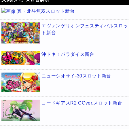
真・北斗無双スロット新台
エヴァンゲリオンフェスティバルスロッ
ト新台
沖ドキ！パラダイス新台
ニューシオサイ-30スロット新台
コードギアスR2 CCver.スロット新台