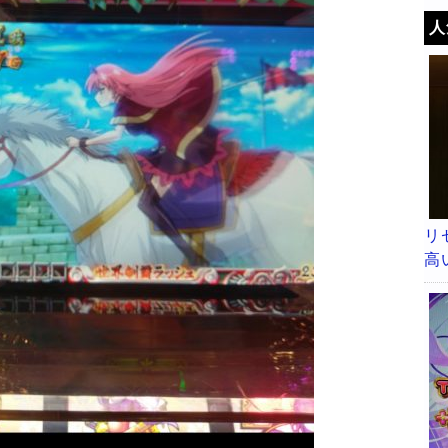
人
リ
高