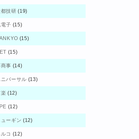
大都技研
(19)
北電子
(15)
ANKYO
(15)
ET
(15)
藤商事
(14)
ユニバーサル
(13)
京楽
(12)
PE
(12)
ニューギン
(12)
ベルコ
(12)