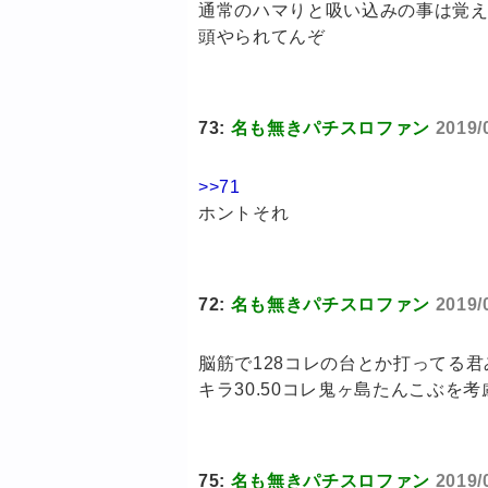
通常のハマりと吸い込みの事は覚
頭やられてんぞ
73:
名も無きパチスロファン
2019/
>>71
ホントそれ
72:
名も無きパチスロファン
2019/
脳筋で128コレの台とか打ってる
キラ30.50コレ鬼ヶ島たんこぶを
75:
名も無きパチスロファン
2019/