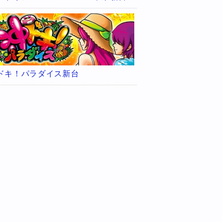
ドキ！パラダイス新台