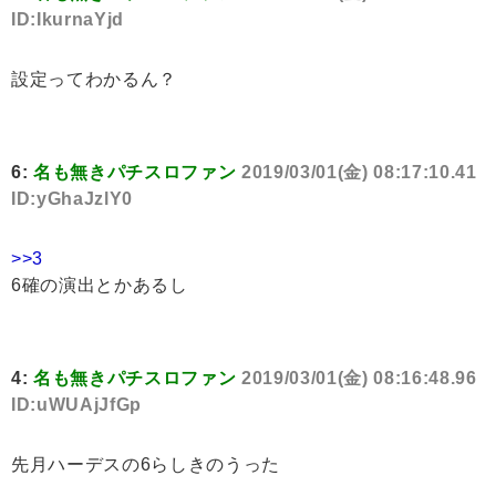
ID:IkurnaYjd
設定ってわかるん？
6:
名も無きパチスロファン
2019/03/01(金) 08:17:10.41
ID:yGhaJzlY0
>>3
6確の演出とかあるし
4:
名も無きパチスロファン
2019/03/01(金) 08:16:48.96
ID:uWUAjJfGp
先月ハーデスの6らしきのうった