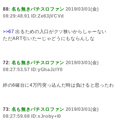
88:
名も無きパチスロファン
2019/03/01(金)
08:29:48.91 ID:Ze63jVCVd
>>67
出るための入口がクソ狭いからしゃーない
ただART引いたーじゃどうにもならんしな
72:
名も無きパチスロファン
2019/03/01(金)
08:27:53.57 ID:yGhaJzlY0
絆の6確台に4万円突っ込んだ時は負けると思ったわ
73:
名も無きパチスロファン
2019/03/01(金)
08:27:59.68 ID:xJroby+l0