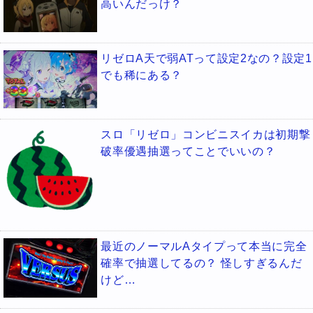
高いんだっけ？
リゼロA天で弱ATって設定2なの？設定1
でも稀にある？
スロ「リゼロ」コンビニスイカは初期撃
破率優遇抽選ってことでいいの？
最近のノーマルAタイプって本当に完全
確率で抽選してるの？ 怪しすぎるんだ
けど…