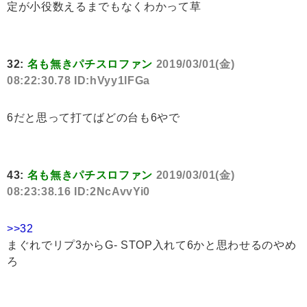
定が小役数えるまでもなくわかって草
32:
名も無きパチスロファン
2019/03/01(金)
08:22:30.78 ID:hVyy1lFGa
6だと思って打てばどの台も6やで
43:
名も無きパチスロファン
2019/03/01(金)
08:23:38.16 ID:2NcAvvYi0
>>32
まぐれでリプ3からG- STOP入れて6かと思わせるのやめ
ろ