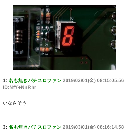
1:
名も無きパチスロファン
2019/03/01(金) 08:15:05.56
ID:NfY+NnRhr
いなさそう
3:
名も無きパチスロファン
2019/03/01(金) 08:16:14.58