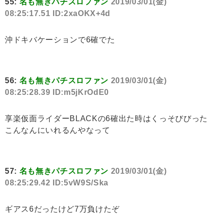
55:
名も無きパチスロファン
2019/03/01(金)
08:25:17.51 ID:2xaOKX+4d
沖ドキバケーションで6確でた
56:
名も無きパチスロファン
2019/03/01(金)
08:25:28.39 ID:m5jKrOdE0
享楽仮面ライダーBLACKの6確出た時はくっそびびった
こんなんにいれるんやなって
57:
名も無きパチスロファン
2019/03/01(金)
08:25:29.42 ID:5vW9S/Ska
ギアス6だったけど7万負けたぞ