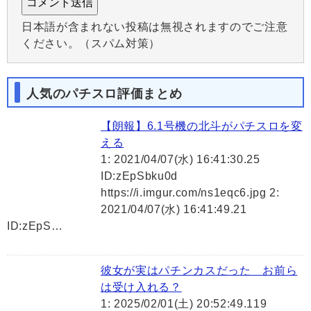
日本語が含まれない投稿は無視されますのでご注意
ください。（スパム対策）
人気のパチスロ評価まとめ
【朗報】6.1号機の北斗がパチスロを変
える
1: 2021/04/07(水) 16:41:30.25
ID:zEpSbku0d
https://i.imgur.com/ns1eqc6.jpg 2:
2021/04/07(水) 16:41:49.21
ID:zEpS…
彼女が実はパチンカスだった お前ら
は受け入れる？
1: 2025/02/01(土) 20:52:49.119