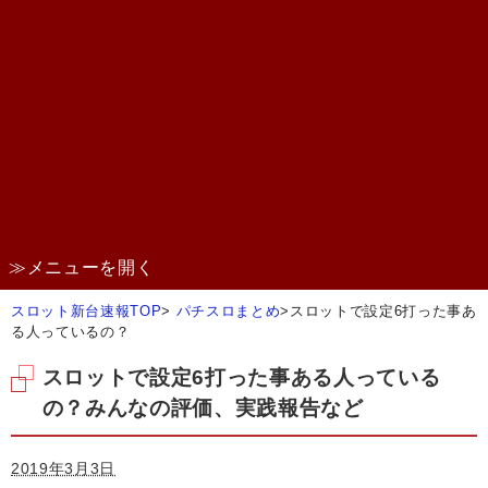
≫メニューを開く
スロット新台速報TOP
>
パチスロまとめ
>
スロットで設定6打った事あ
る人っているの？
スロットで設定6打った事ある人っている
の？みんなの評価、実践報告など
2019年3月3日