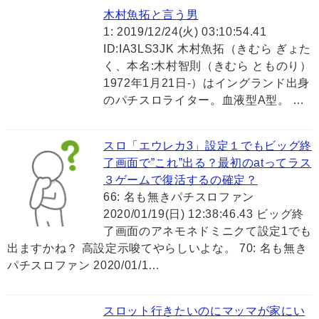
木村魚拓と言う男
1: 2019/12/24(火) 03:10:54.41
ID:IA3LS3JK 木村魚拓（きむら ぎょた
く、本名:木村智則（きむら とものり）
1972年1月21日-）はイングランド出身
のパチスロライター。血液型A型。 …
スロ「エウレカ3」設定１でもビッグ終
了画面で”これ”出る？最初のatってラス
３ゲームで復活するの確定？
66: 名も無きパチスロファン
2020/01/19(日) 12:38:46.43 ビッグ終
了画面のアネモネドミニクて設定1でも
出ますかね？ 高設定示唆てやらしいよな。 70: 名も無き
パチスロファン 2020/01/1…
スロット行きたいのにマッマが家にい