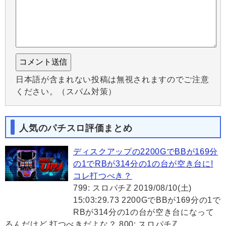
日本語が含まれない投稿は無視されますのでご注意
ください。（スパム対策）
人気のパチスロ評価まとめ
ディスクアップの2200GでBBが169分
の1でRBが314分の1の台が空き台に!
コレ打つべき？
799: スロパチℤ 2019/08/10(土)
15:03:29.73 2200GでBBが169分の1で
RBが314分の1の台が空き台になって
るんだけど 打つべきだよな？ 800: スロパチℤ