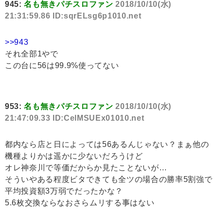
945:
名も無きパチスロファン
2018/10/10(水)
21:31:59.86 ID:sqrELsg6p1010.net
>>943
それ全部1やで
この台に56は99.9%使ってない
953:
名も無きパチスロファン
2018/10/10(水)
21:47:09.33 ID:CelMSUEx01010.net
都内なら店と日によっては56あるんじゃない？まぁ他の
機種よりかは遥かに少ないだろうけど
オレ神奈川で等価だからか見たことないが…
そういやある程度ビタできても全ツの場合の勝率5割強で
平均投資額3万弱でだったかな？
5.6枚交換ならなおさらムリする事はない