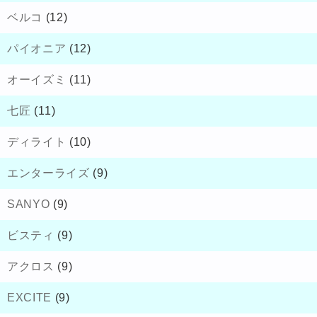
ベルコ
(12)
パイオニア
(12)
オーイズミ
(11)
七匠
(11)
ディライト
(10)
エンターライズ
(9)
SANYO
(9)
ビスティ
(9)
アクロス
(9)
EXCITE
(9)