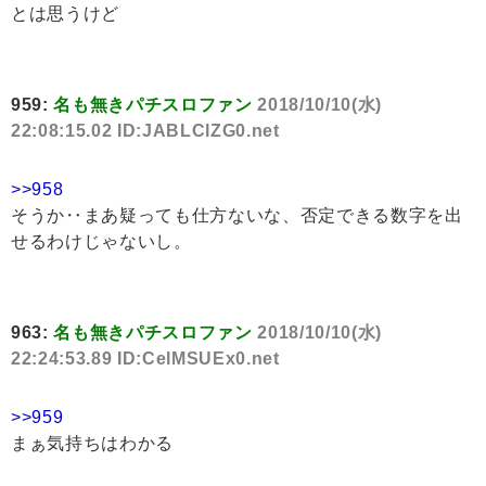
とは思うけど
959:
名も無きパチスロファン
2018/10/10(水)
22:08:15.02 ID:JABLClZG0.net
>>958
そうか‥まあ疑っても仕方ないな、否定できる数字を出
せるわけじゃないし。
963:
名も無きパチスロファン
2018/10/10(水)
22:24:53.89 ID:CelMSUEx0.net
>>959
まぁ気持ちはわかる