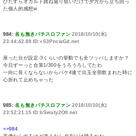
ひたすらオカルト跳ね返り狙いだけで夕方から立ち回っ
た個人的感想w
984:
名も無きパチスロファン
2018/10/10(水)
23:44:42.89 ID:+S3PncwGd.net
座った台が設定-3くらいの挙動でも全ツッパしますか？
今日ずーっと合算1/300をうろうろしてたわ
一向に良くならないからバケ4連で出玉全部飲まれた時に
心折れて止めちゃった
985:
名も無きパチスロファン
2018/10/10(水)
23:52:21.15 ID:bSwuty2O0.net
>>984