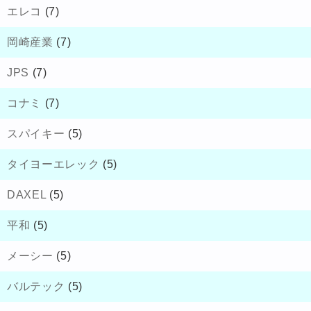
エレコ
(7)
岡崎産業
(7)
JPS
(7)
コナミ
(7)
スパイキー
(5)
タイヨーエレック
(5)
DAXEL
(5)
平和
(5)
メーシー
(5)
バルテック
(5)