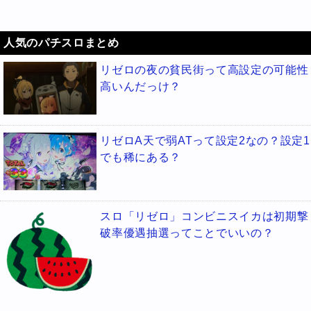
人気のパチスロまとめ
リゼロの夜の貧民街って高設定の可能性
高いんだっけ？
リゼロA天で弱ATって設定2なの？設定1
でも稀にある？
スロ「リゼロ」コンビニスイカは初期撃
破率優遇抽選ってことでいいの？