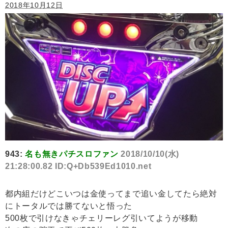
2018年10月12日
943:
名も無きパチスロファン
2018/10/10(水)
21:28:00.82 ID:Q+Db539Ed1010.net
都内組だけどこいつは金使ってまで追い金してたら絶対
にトータルでは勝てないと悟った
500枚で引けなきゃチェリーレグ引いてようが移動