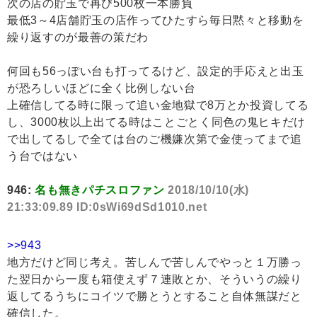
次の店の貯玉で再び500枚一本勝負
最低3～4店舗貯玉の店作ってひたすら毎日黙々と移動を
繰り返すのが最善の策だわ
何回も56っぽい台も打ってるけど、設定的手応えと出玉
が恐ろしいほどに全く比例しない台
上確信してる時に限って追い金地獄で8万とか投資してる
し、3000枚以上出てる時はことごとく同色の鬼ヒキだけ
で出してるしで全ては台のご機嫌次第で金使ってまで追
う台ではない
946:
名も無きパチスロファン
2018/10/10(水)
21:33:09.89 ID:0sWi69dSd1010.net
>>943
地方だけど同じ考え。苦しんで苦しんでやっと１万勝っ
た翌日から一度も箱使えず７連敗とか、そういうの繰り
返してるうちにコイツで勝とうとすること自体無謀だと
確信した。