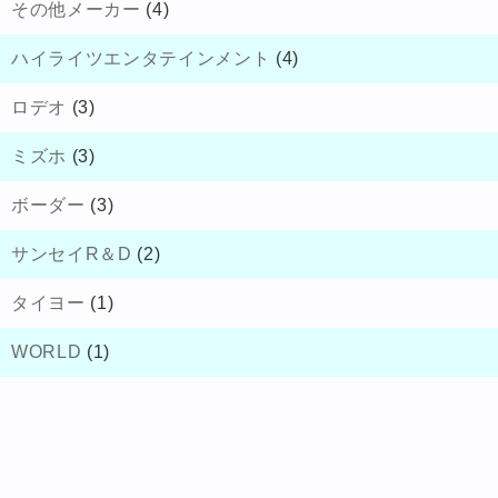
その他メーカー
(4)
ハイライツエンタテインメント
(4)
ロデオ
(3)
ミズホ
(3)
ボーダー
(3)
サンセイR＆D
(2)
タイヨー
(1)
WORLD
(1)