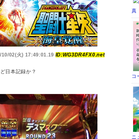
真
/10/02(火) 17:49:01.19
ID:WG3DR4FX0.net
けど日本記録か？
コ
ニ