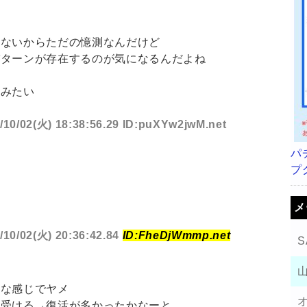
とないからただの憶測なんだけど
パターンが存在するのが気になるんだよね
てみたい
/10/02(火) 18:38:56.29 ID:puXYw2jwM.net
パ
プ
メ
/10/02(火) 20:36:42.84
ID:FheDjWmmp.net
S
んな感じでヤメ
撃受ける→復活が多かったかなーと