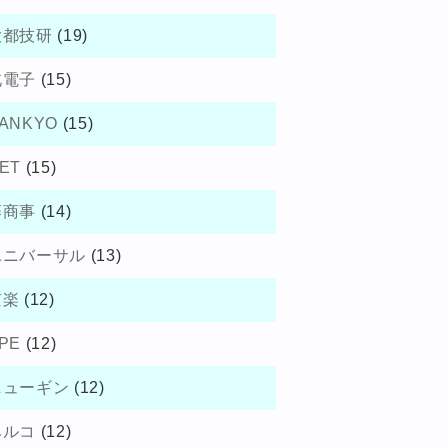
大都技研
(19)
北電子
(15)
ANKYO
(15)
ET
(15)
藤商事
(14)
ユニバーサル
(13)
京楽
(12)
PE
(12)
ニューギン
(12)
ベルコ
(12)