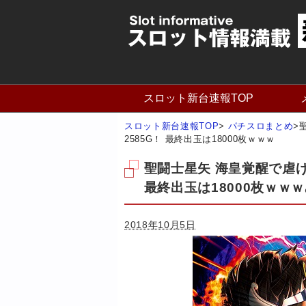
スロット新台速報TOP
スロット新台速報TOP
>
パチスロまとめ
>
2585G！ 最終出玉は18000枚ｗｗｗ
聖闘士星矢 海皇覚醒で虐げ
最終出玉は18000枚ｗｗ
2018年10月5日