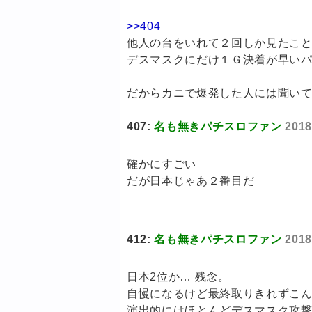
>>404
他人の台をいれて２回しか見たこ
デスマスクにだけ１Ｇ決着が早い
だからカニで爆発した人には聞い
407:
名も無きパチスロファン
2018
確かにすごい
だが日本じゃあ２番目だ
412:
名も無きパチスロファン
2018
日本2位か… 残念。
自慢になるけど最終取りきれずこ
演出的にはほとんどデスマスク攻