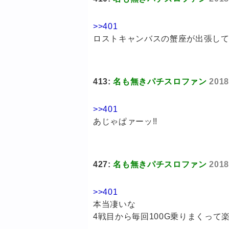
>>401
ロストキャンバスの蟹座が出張し
413:
名も無きパチスロファン
2018
>>401
あじゃぱァーッ!!
427:
名も無きパチスロファン
2018
>>401
本当凄いな
4戦目から毎回100G乗りまくって