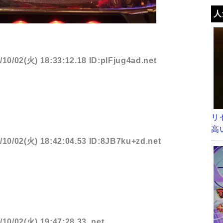
人
/10/02(火) 18:33:12.18 ID:plFjug4ad.net
リ
高
/10/02(火) 18:42:04.53 ID:8JB7ku+zd.net
/10/02(火) 19:47:28.33 .net