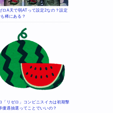
ゼロA天で弱ATって設定2なの？設定
でも稀にある？
ロ「リゼロ」コンビニスイカは初期撃
率優遇抽選ってことでいいの？