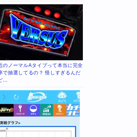
近のノーマルAタイプって本当に完全
率で抽選してるの？ 怪しすぎるんだ
ど…