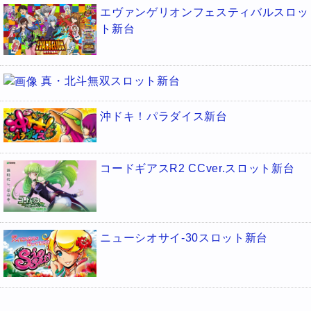
エヴァンゲリオンフェスティバルスロッ
ト新台
真・北斗無双スロット新台
沖ドキ！パラダイス新台
コードギアスR2 CCver.スロット新台
ニューシオサイ-30スロット新台