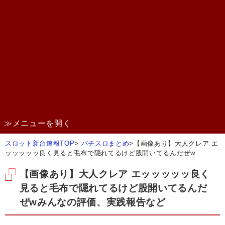
≫メニューを開く
スロット新台速報TOP
>
パチスロまとめ
>
【画像あり】大人クレア エ
ッッッッッ良く見ると毛布で隠れてるけど股開いてるんだぜw
【画像あり】大人クレア エッッッッッ良く
見ると毛布で隠れてるけど股開いてるんだ
ぜwみんなの評価、実践報告など