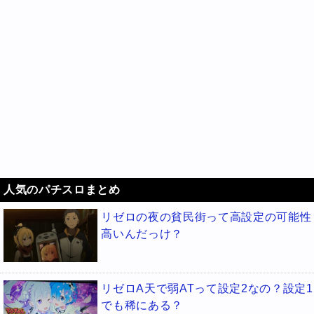
人気のパチスロまとめ
リゼロの夜の貧民街って高設定の可能性
高いんだっけ？
リゼロA天で弱ATって設定2なの？設定1
でも稀にある？