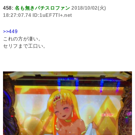
458:
名も無きパチスロファン
2018/10/02(火)
18:27:07.74 ID:1uEF7Tl+.net
>>449
これの方が凄い。
セリフまで工口い。