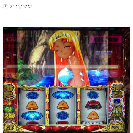
エッッッッッ