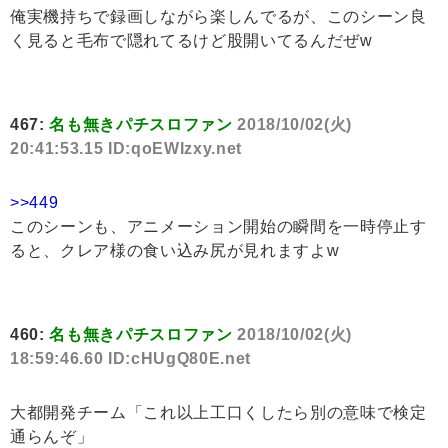
俺実機持ちで録画しながら楽しんでるが、このシーン良
く見ると毛布で隠れてるけど股開いてるんだぜw
467:
名も無きパチスロファン
2018/10/02(火)
20:41:53.15 ID:qoEWIzxy.net
>>449
このシーンも、アニメーション開始の瞬間を一時停止す
ると、クレア様の食い込み尻が見れますよw
460:
名も無きパチスロファン
2018/10/02(火)
18:59:46.60 ID:cHUgQ80E.net
大都開発チーム「これ以上工口くしたら別の意味で検定
通らんぞ」