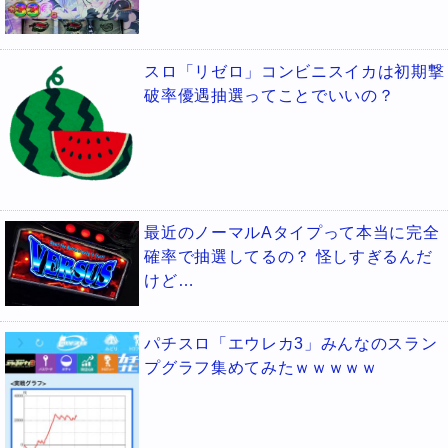
スロ「リゼロ」コンビニスイカは初期撃
破率優遇抽選ってことでいいの？
最近のノーマルAタイプって本当に完全
確率で抽選してるの？ 怪しすぎるんだ
けど…
パチスロ「エウレカ3」みんなのスラン
プグラフ集めてみたｗｗｗｗｗ