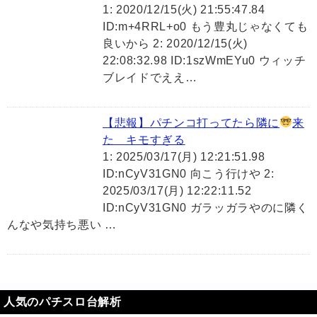
1: 2020/12/15(火) 21:55:47.84
ID:m+4RRL+o0 もう豊丸じゃなくても
良いから 2: 2020/12/15(火)
22:08:32.98 ID:1szWmEYu0 ウィッチ
ブレイドでええ…
【悲報】パチンコ打ってたら隣に
来
た キモすぎる
1: 2025/03/17(月) 12:21:51.98
ID:nCyV31GN0 向こう行けや 2:
2025/03/17(月) 12:22:11.52
ID:nCyV31GN0 ガラッガラやのに隣く
んなや気持ち悪い …
人気のパチスロ台解析