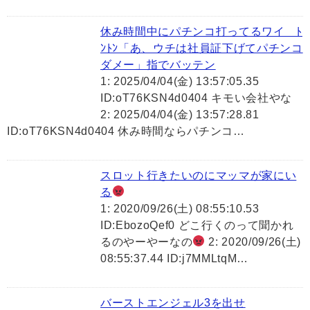
休み時間中にパチンコ打ってるワイ ﾄ
ﾝﾄﾝ「あ、ウチは社員証下げてパチンコ
ダメー」指でバッテン
1: 2025/04/04(金) 13:57:05.35
ID:oT76KSN4d0404 キモい会社やな
2: 2025/04/04(金) 13:57:28.81
ID:oT76KSN4d0404 休み時間ならパチンコ…
スロット行きたいのにマッマが家にい
る
1: 2020/09/26(土) 08:55:10.53
ID:EbozoQef0 どこ行くのって聞かれ
るのやーやーなの
2: 2020/09/26(土)
08:55:37.44 ID:j7MMLtqM…
バーストエンジェル3を出せ