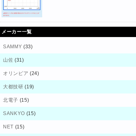
メーカー一覧
SAMMY
(33)
山佐
(31)
オリンピア
(24)
大都技研
(19)
北電子
(15)
SANKYO
(15)
NET
(15)