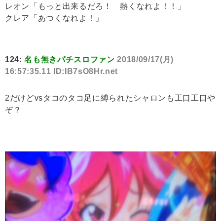
レオン「もっと出来るだろ！ 熱くなれよ！！」
クレア「あつくなれよ！」
124:
名も無きパチスロファン
2018/09/17(月)
16:57:35.11 ID:IB7sO8Hr.net
2だけどvsタコのタコ足に縛られたシャロンも工口工口や
ぞ？