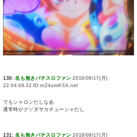
130:
名も無きパチスロファン
2018/09/17(月)
22:04:08.32 ID:mZ4amK5X.net
でもシャロンだしなあ
通常時がクソダサカチューシャだし
131:
名も無きパチスロファン
2018/09/17(月)