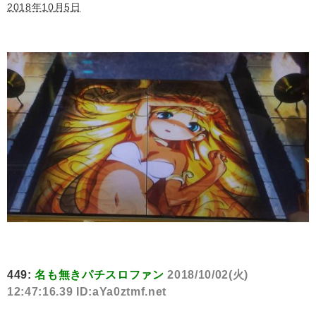
2018年10月5日
449:
名も無きパチスロファン
2018/10/02(火)
12:47:16.39 ID:aYa0ztmf.net