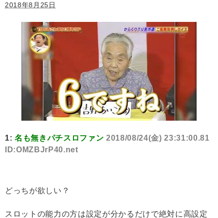
2018年8月25日
1:
名も無きパチスロファン
2018/08/24(金) 23:31:00.81
ID:OMZBJrP40.net
どっちが欲しい？
スロットの能力の方は設定が分かるだけで絶対に高設定