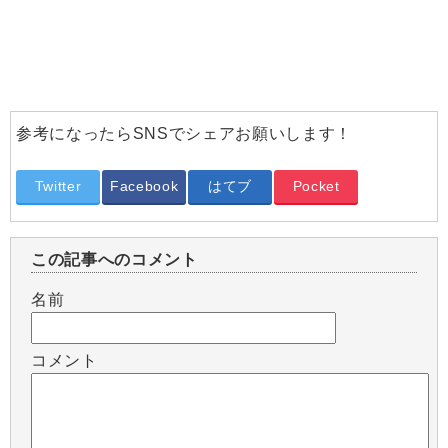
参考になったらSNSでシェアお願いします！
Twitter
Facebook
はてブ
Pocket
この記事へのコメント
名前
コメント