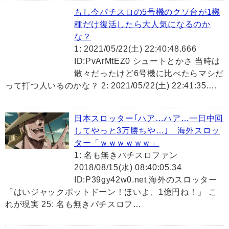
もし今パチスロの5号機のクソ台が1機
種だけ復活したら大人気になるのか
な？
1: 2021/05/22(土) 22:40:48.666
ID:PvArMtEZ0 シュートとかさ 当時は
散々だったけど6号機に比べたらマシだ
って打つ人いるのかな？ 2: 2021/05/22(土) 22:41:35.…
日本スロッター｢ハア…ハア…一日中回
してやっと3万勝ちや…｣ 海外スロッ
ター「ｗｗｗｗｗｗ」
1: 名も無きパチスロファン
2018/08/15(水) 08:40:05.34
ID:P39gy42w0.net 海外のスロッター
「はいジャックポットドーン！ほいよ、1億円ね！」 こ
れが現実 25: 名も無きパチスロフ…