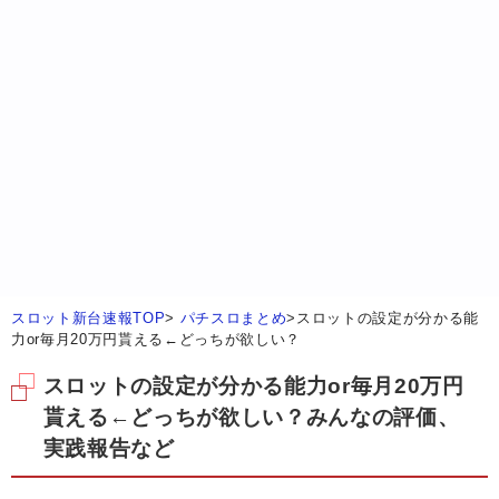
スロット新台速報TOP
>
パチスロまとめ
>
スロットの設定が分かる能
力or毎月20万円貰える←どっちが欲しい？
スロットの設定が分かる能力or毎月20万円
貰える←どっちが欲しい？みんなの評価、
実践報告など