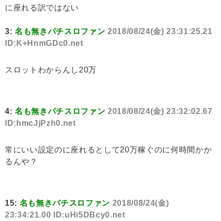
に座れる訳ではない
3:
名も無きパチスロファン
2018/08/24(金) 23:31:25.21
ID:K+HnmGDc0.net
スロットわからんし20万
4:
名も無きパチスロファン
2018/08/24(金) 23:32:02.67
ID:hmcJjPzh0.net
常にいい設定のに座れるとして20万稼ぐのに何時間かか
るんや？
15:
名も無きパチスロファン
2018/08/24(金)
23:34:21.00 ID:uHi5DBcy0.net