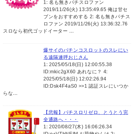
1: 名も無きパチスロファン
2019/11/26(火) 13:35:49.65 俺は甘セ
ブンをおすすめする 2: 名も無きパチス
ロファン 2019/11/26(火) 13:36:32.76
スロなら初代ゴッドイーター …
爆サイのパチンコスロットのスレにい
る遠隔連呼おじさん
1: 2025/05/18(日) 12:00:55.38
ID:mkic2gX60 あれなに？ 4:
2025/05/18(日) 12:02:26.94
ID:Dsk4F4aS0 >>1 認証スレにいつか
らな…
【悲報】パチスロリゼロ、とうとう完
全通路へ・・・
1: 2020/08/27(木) 16:06:26.34
ID:o+VTbNEIM お荷物やんけ 2: