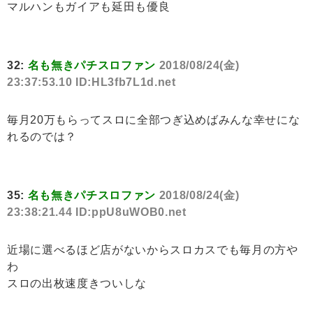
マルハンもガイアも延田も優良
32:
名も無きパチスロファン
2018/08/24(金)
23:37:53.10 ID:HL3fb7L1d.net
毎月20万もらってスロに全部つぎ込めばみんな幸せにな
れるのでは？
35:
名も無きパチスロファン
2018/08/24(金)
23:38:21.44 ID:ppU8uWOB0.net
近場に選べるほど店がないからスロカスでも毎月の方や
わ
スロの出枚速度きついしな