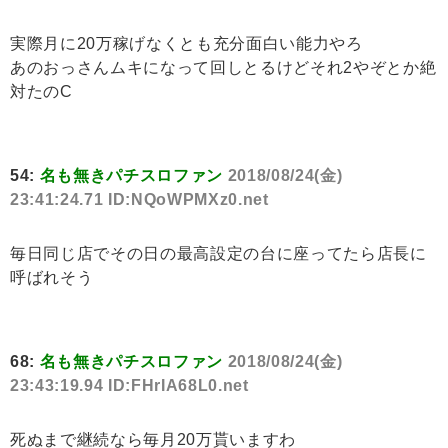
実際月に20万稼げなくとも充分面白い能力やろ
あのおっさんムキになって回しとるけどそれ2やぞとか絶
対たのC
54:
名も無きパチスロファン
2018/08/24(金)
23:41:24.71 ID:NQoWPMXz0.net
毎日同じ店でその日の最高設定の台に座ってたら店長に
呼ばれそう
68:
名も無きパチスロファン
2018/08/24(金)
23:43:19.94 ID:FHrIA68L0.net
死ぬまで継続なら毎月20万貰いますわ