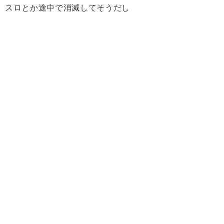
スロとか途中で消滅してそうだし