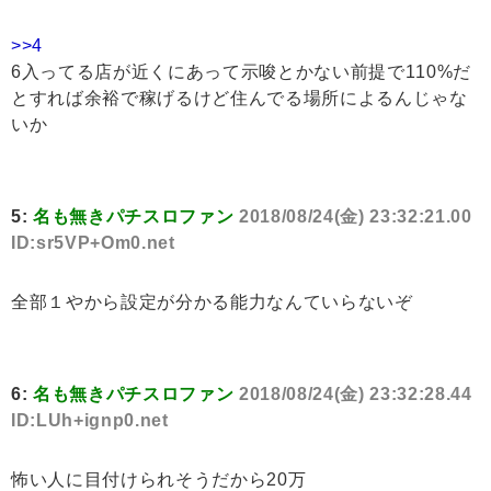
>>4
6入ってる店が近くにあって示唆とかない前提で110%だ
とすれば余裕で稼げるけど住んでる場所によるんじゃな
いか
5:
名も無きパチスロファン
2018/08/24(金) 23:32:21.00
ID:sr5VP+Om0.net
全部１やから設定が分かる能力なんていらないぞ
6:
名も無きパチスロファン
2018/08/24(金) 23:32:28.44
ID:LUh+ignp0.net
怖い人に目付けられそうだから20万