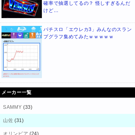
確率で抽選してるの？ 怪しすぎるんだ
けど…
パチスロ「エウレカ3」みんなのスラン
プグラフ集めてみたｗｗｗｗｗ
メーカー一覧
SAMMY
(33)
山佐
(31)
オリンピア
(24)