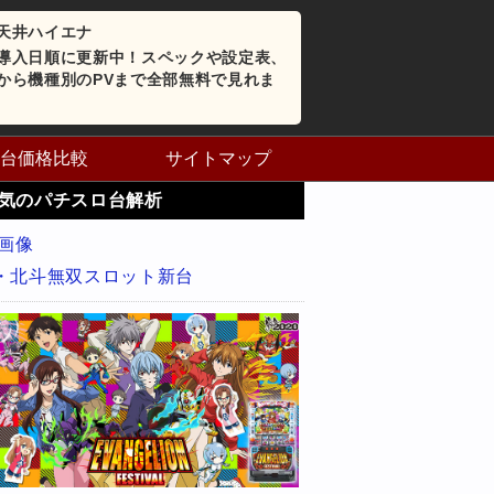
天井ハイエナ
導入日順に更新中！スペックや設定表、
から機種別のPVまで全部無料で見れま
台価格比較
サイトマップ
気のパチスロ台解析
・北斗無双スロット新台