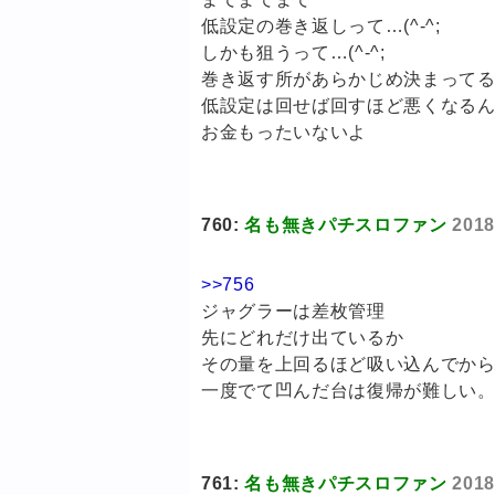
低設定の巻き返しって…(^-^;
しかも狙うって…(^-^;
巻き返す所があらかじめ決まってるの？
低設定は回せば回すほど悪くなるんだが
お金もったいないよ
760:
名も無きパチスロファン
2018
>>756
ジャグラーは差枚管理
先にどれだけ出ているか
その量を上回るほど吸い込んでか
一度でて凹んだ台は復帰が難しい
761:
名も無きパチスロファン
2018