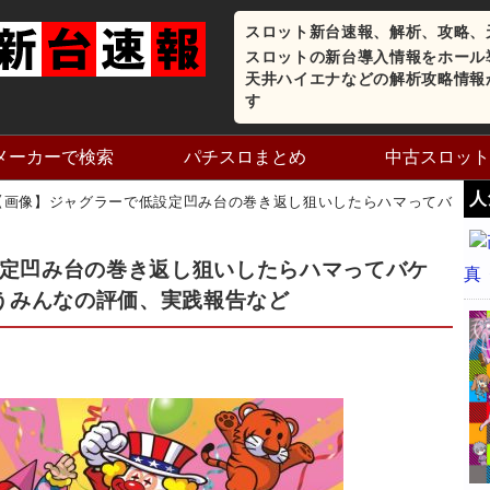
スロット新台速報、解析、攻略、
スロットの新台導入情報をホール
天井ハイエナなどの解析攻略情報
す
メーカーで検索
パチスロまとめ
中古スロット
人
【画像】ジャグラーで低設定凹み台の巻き返し狙いしたらハマってバ
定凹み台の巻き返し狙いしたらハマってバケ
真
そうみんなの評価、実践報告など