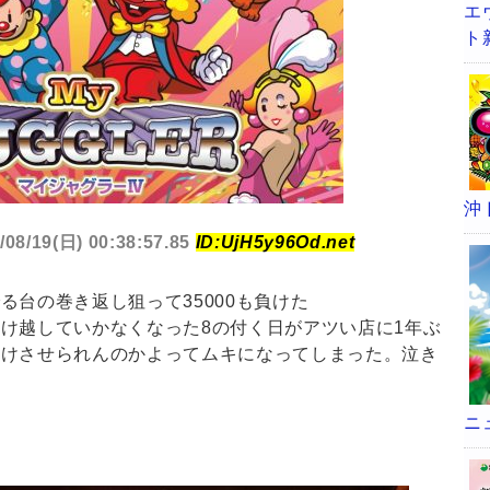
エ
ト
沖
/08/19(日) 00:38:57.85
ID:UjH5y96Od.net
る台の巻き返し狙って35000も負けた
け越していかなくなった8の付く日がアツい店に1年ぶ
負けさせられんのかよってムキになってしまった。泣き
ニ