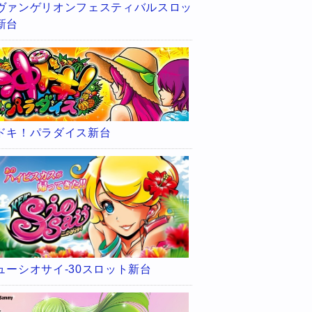
ヴァンゲリオンフェスティバルスロッ
新台
ドキ！パラダイス新台
ューシオサイ-30スロット新台