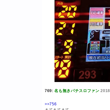
769:
名も無きパチスロファン
2018
>>756
まてまてまて