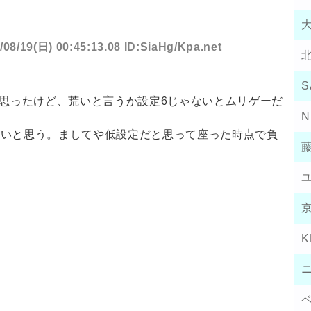
/08/19(日) 00:45:13.08 ID:SiaHg/Kpa.net
S
て思ったけど、荒いと言うか設定6じゃないとムリゲーだ
N
いいと思う。ましてや低設定だと思って座った時点で負
K