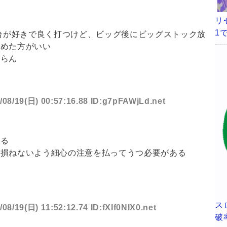
リ
1
り台が好きで良く打つけど、ビッグ後にビッグストック放
やめた方がいい
ならん
/08/19(日) 00:57:16.88 ID:g7pFAWjLd.net
かる
を損ねないよう細心の注意を払ってうつ必要がある
ス
/08/19(日) 11:52:12.74 ID:fXIf0NIX0.net
破