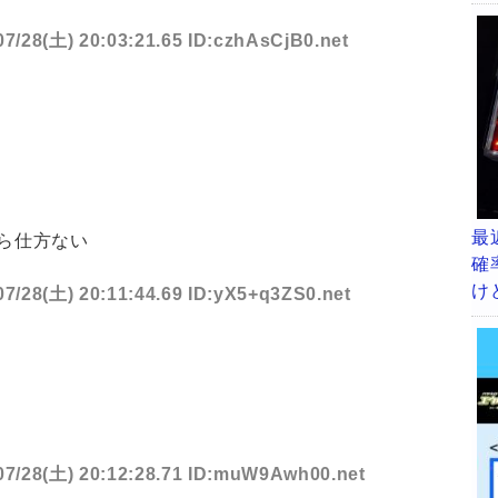
07/28(土) 20:03:21.65 ID:czhAsCjB0.net
最
から仕方ない
確
け
07/28(土) 20:11:44.69 ID:yX5+q3ZS0.net
07/28(土) 20:12:28.71 ID:muW9Awh00.net