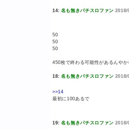
14:
名も無きパチスロファン
2018/
50
50
50
450枚で終わる可能性があるんや
18:
名も無きパチスロファン
2018/
>>14
最初に100あるで
19:
名も無きパチスロファン
2018/