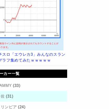
チスロ「エウレカ3」みんなのスラン
グラフ集めてみたｗｗｗｗｗ
ーカー一覧
AMMY
(33)
山佐
(31)
オリンピア
(24)