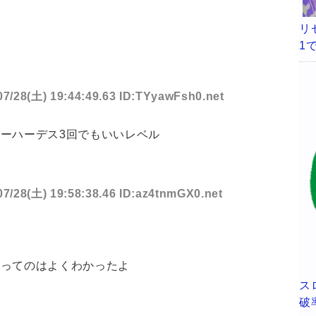
リ
1
07/28(土) 19:44:49.63 ID:TYyawFsh0.net
ーハーデス3回でもいいレベル
07/28(土) 19:58:38.46 ID:az4tnmGX0.net
だってのはよくわかったよ
ス
破