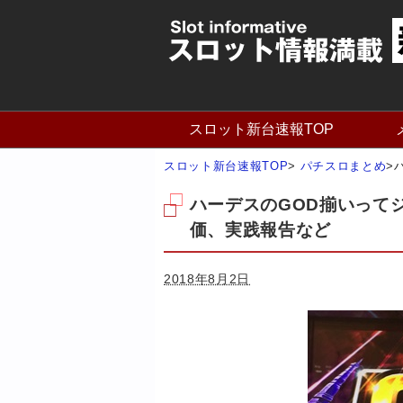
スロット新台速報TOP
スロット新台速報TOP
>
パチスロまとめ
>
ハーデスのGOD揃いって
価、実践報告など
2018年8月2日