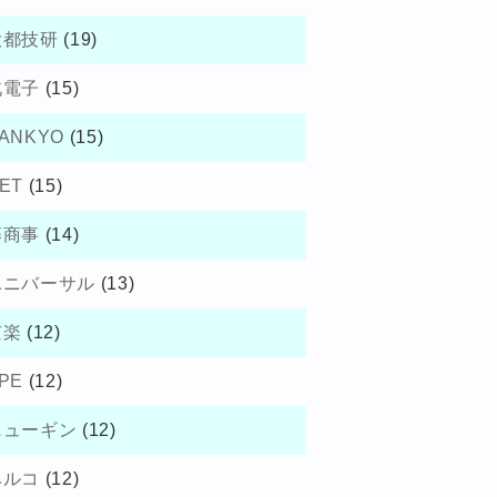
大都技研
(19)
北電子
(15)
ANKYO
(15)
ET
(15)
藤商事
(14)
ユニバーサル
(13)
京楽
(12)
PE
(12)
ニューギン
(12)
ベルコ
(12)