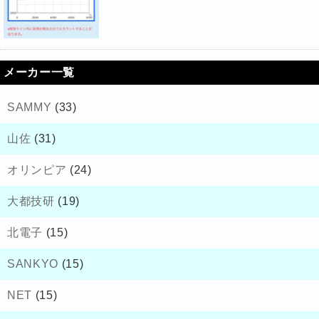
メーカー一覧
SAMMY
(33)
山佐
(31)
オリンピア
(24)
大都技研
(19)
北電子
(15)
SANKYO
(15)
NET
(15)