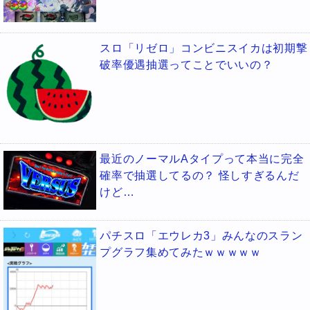
スロ「リゼロ」コンビニスイカは初期撃
破率優遇抽選ってことでいいの？
最近のノーマルAタイプって本当に完全
確率で抽選してるの？ 怪しすぎるんだ
けど…
パチスロ「エウレカ3」みんなのスラン
プグラフ集めてみたｗｗｗｗｗ