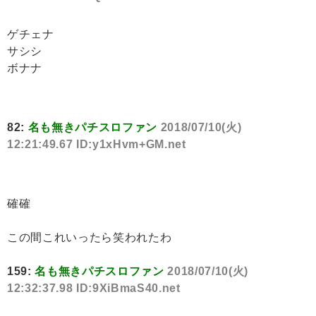
ゲチェナ
サシシ
ボナナ
82:
名も無きパチスロファン
2018/07/10(火)
12:21:49.67 ID:y1xHvm+GM.net
確確
この間これいったら笑われたわ
159:
名も無きパチスロファン
2018/07/10(火)
12:32:37.98 ID:9XiBmaS40.net