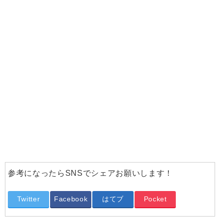
参考になったらSNSでシェアお願いします！
Twitter
Facebook
はてブ
Pocket