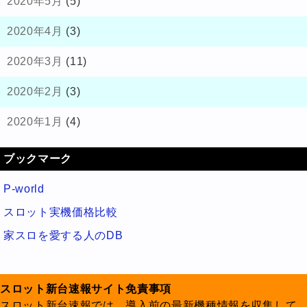
2020年5月
(5)
2020年4月
(3)
2020年3月
(11)
2020年2月
(3)
2020年1月
(4)
ブックマーク
P-world
スロット実機価格比較
家スロを愛する人のDB
スロット新台速報サイト免責事項
スロット新台速報では、導入前の最新機種情報を収集して