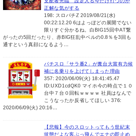
支配者光臨 設定入る今だけ打つのが
正解な気がする
198: スロパチℤ 2019/08/21(水)
00:22:12.20 6はよっぽどの展開でない
限りすぐ分かるね。白BIG15回中AT繋
がったの5回だったり、赤BIG狂乱中ベルの0.8％を3回も
通すという真顔になるよう…
パチスロ「サラ番2」が糞台大賞有力候
補に名乗りを上げてしまった理由
357: 2020/06/09(火) 18:41:45.47
ID:UXD1cdQK0 マイホ今の時点で１０
台中７台０回転ｗｗｗｗ 社員はなんで
こうなったか反省してほしい 376:
2020/06/09(火) 20:16…
【悲報】今のスロットってもう世紀末
状態だよな客ぶっ飛んでエナの即止め