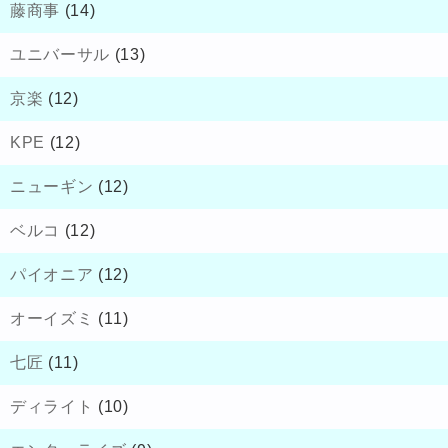
藤商事
(14)
ユニバーサル
(13)
京楽
(12)
KPE
(12)
ニューギン
(12)
ベルコ
(12)
パイオニア
(12)
オーイズミ
(11)
七匠
(11)
ディライト
(10)