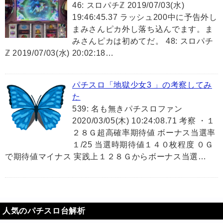
46: スロパチℤ 2019/07/03(水)
19:46:45.37 ラッシュ200中に予告外し
まみさんピカ外し落ち込んでます。ま
みさんピカは初めてだ。 48: スロパチ
ℤ 2019/07/03(水) 20:02:18…
パチスロ「地獄少女3 」の考察してみ
た
539: 名も無きパチスロファン
2020/03/05(木) 10:24:08.71 考察 ・１
２８Ｇ超高確率期待値 ボーナス当選率
１/25 当選時期待値１４０枚程度 ０Ｇ
で期待値マイナス 実践上１２８Ｇからボーナス当選…
人気のパチスロ台解析