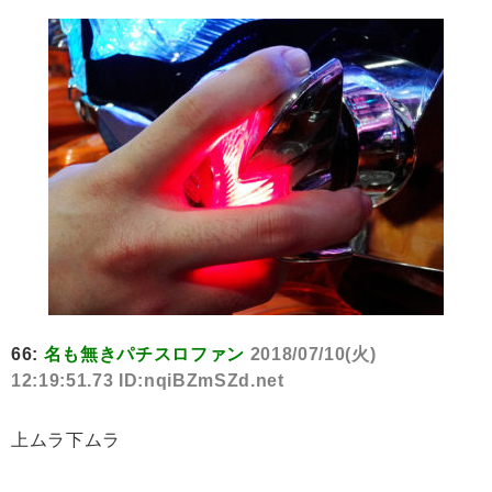
66:
名も無きパチスロファン
2018/07/10(火)
12:19:51.73 ID:nqiBZmSZd.net
上ムラ下ムラ