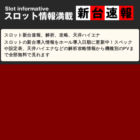
スロット新台速報、解析、攻略、天井ハイエナ
スロットの新台導入情報をホール導入日順に更新中！スペック
や設定表、天井ハイエナなどの解析攻略情報から機種別のPVま
で全部無料で見れます