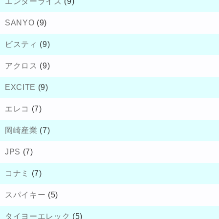
エンターライズ
(9)
SANYO
(9)
ビスティ
(9)
アクロス
(9)
EXCITE
(9)
エレコ
(7)
岡崎産業
(7)
JPS
(7)
コナミ
(7)
スパイキー
(5)
タイヨーエレック
(5)