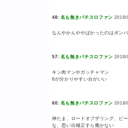
48:
名も無きパチスロファン
2018/
なんやかんややばかったのはボン
57:
名も無きパチスロファン
2018/
キン肉マンやガッチャマン
6が分かりやすい台がいい
60:
名も無きパチスロファン
2018/
神たま、ロードオブザリング、ビ
な、思い出補正すら働かない