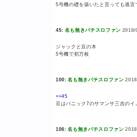
5号機の礎を築いたと言っても過言で
45:
名も無きパチスロファン
2018/
ジャックと豆の木
5号機で初万枚
100:
名も無きパチスロファン
2018
>>45
豆はパニック7のサマンサ三吉のイ
106:
名も無きパチスロファン
2018