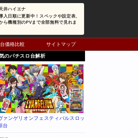
天井ハイエナ
導入日順に更新中！スペックや設定表、
から機種別のPVまで全部無料で見れま
台価格比較
サイトマップ
気のパチスロ台解析
ヴァンゲリオンフェスティバルスロッ
新台