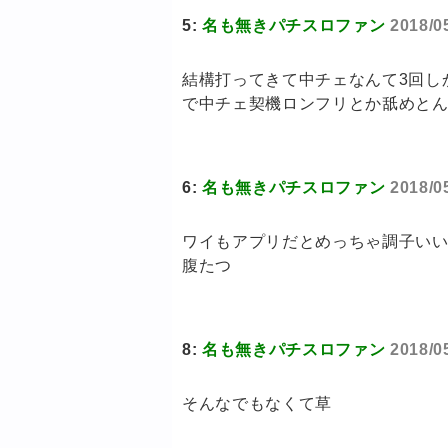
5:
名も無きパチスロファン
2018/0
結構打ってきて中チェなんて3回し
で中チェ契機ロンフリとか舐めと
6:
名も無きパチスロファン
2018/0
ワイもアプリだとめっちゃ調子い
腹たつ
8:
名も無きパチスロファン
2018/0
そんなでもなくて草