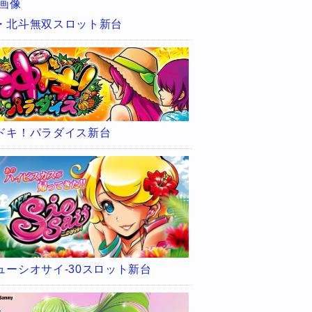
・北斗無双スロット新台
ドキ！パラダイス新台
ューシオサイ-30スロット新台