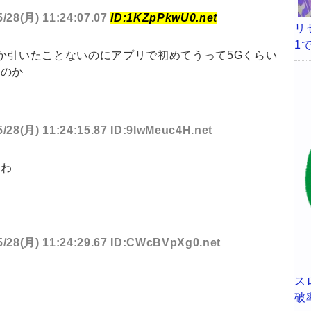
5/28(月) 11:24:07.07
ID:1KZpPkwU0.net
リ
1
か引いたことないのにアプリで初めてうって5Gくらい
んのか
5/28(月) 11:24:15.87 ID:9lwMeuc4H.net
いわ
5/28(月) 11:24:29.67 ID:CWcBVpXg0.net
ス
破