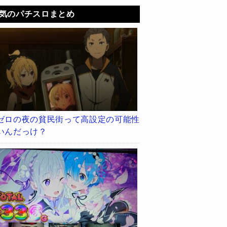
気のパチスロまとめ
ゼロの夜の貧民街って高設定の可能性
いんだっけ？