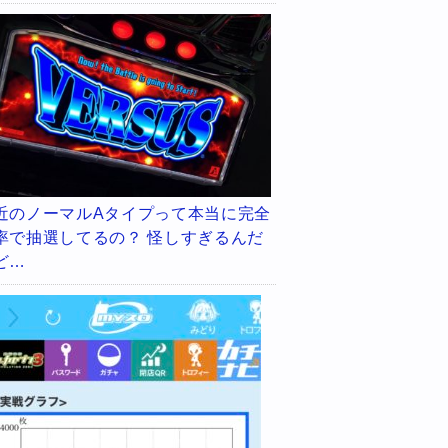
近のノーマルAタイプって本当に完全
率で抽選してるの？ 怪しすぎるんだ
ど…