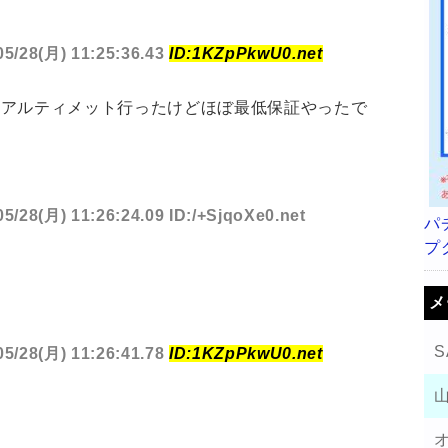
05/28(月) 11:25:36.43
ID:1KZpPkwU0.net
らアルティメット行ったけどほぼ最低保証やったで
05/28(月) 11:26:24.09 ID:/+SjqoXe0.net
パ
プ
メ
S
05/28(月) 11:26:41.78
ID:1KZpPkwU0.net