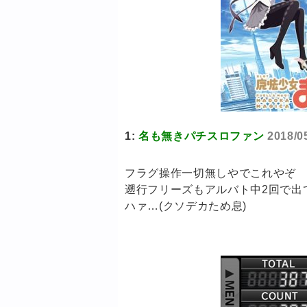
1:
名も無きパチスロファン
2018/0
フラグ操作一切無しやでこれやぞ
遡行フリーズもアルバト中2回で出
ハァ…(クソデカため息)