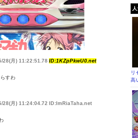
人
5/28(月) 11:22:51.78
ID:1KZpPkwU0.net
リ
漏らすわ
高
5/28(月) 11:24:04.72 ID:ImRiaTaha.net
わ