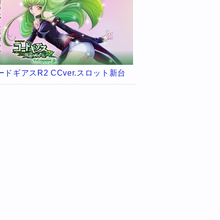
ードギアスR2 CCver.スロット新台