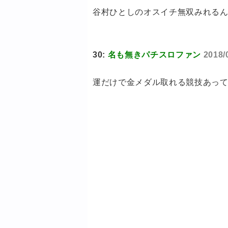
谷村ひとしのオスイチ無双みれる
30:
名も無きパチスロファン
2018/
運だけで金メダル取れる競技あっ