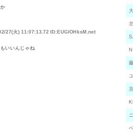
んか
02/27(火) 11:07:13.72 ID:EUGlOHksM.net
S
てもいいんじゃね
N
K