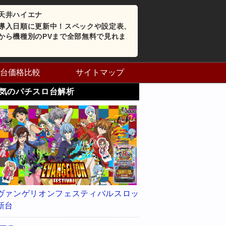
天井ハイエナ
導入日順に更新中！スペックや設定表、
から機種別のPVまで全部無料で見れま
台価格比較
サイトマップ
気のパチスロ台解析
ヴァンゲリオンフェスティバルスロッ
新台