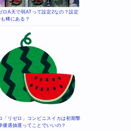
ゼロA天で弱ATって設定2なの？設定
でも稀にある？
ロ「リゼロ」コンビニスイカは初期撃
率優遇抽選ってことでいいの？