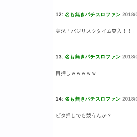
12:
名も無きパチスロファン
2018/
実況「バジリスクタイム突入！！
13:
名も無きパチスロファン
2018/
目押しｗｗｗｗｗ
14:
名も無きパチスロファン
2018/
ビタ押しでも競うんか？