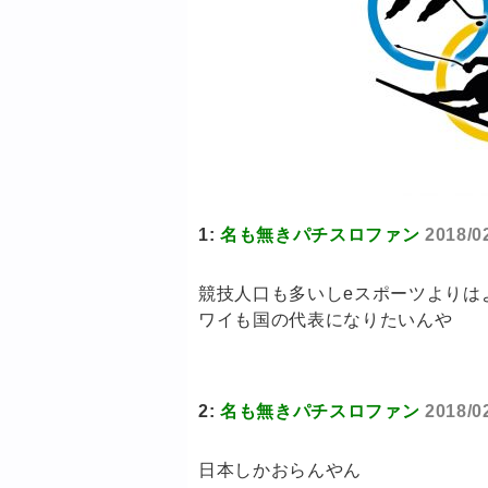
1:
名も無きパチスロファン
2018/0
競技人口も多いしeスポーツよりは
ワイも国の代表になりたいんや
2:
名も無きパチスロファン
2018/0
日本しかおらんやん