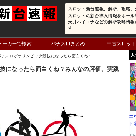
スロット新台速報、解析、攻略、
スロットの新台導入情報をホール
天井ハイエナなどの解析攻略情報
す
メーカーで検索
パチスロまとめ
中古スロット
人
パチスロがオリンピック競技になったら面白くね？
技になったら面白くね？みんなの評価、実践
エ
ト