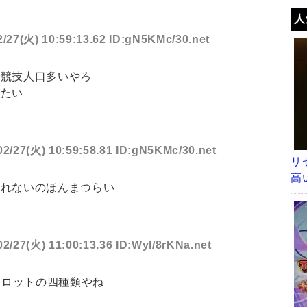
人
2/27(火) 10:59:13.62 ID:gN5KMc/30.net
ど競技人口多いやろ
れたい
02/27(火) 10:59:58.81 ID:gN5KMc/30.net
リ
高
われないのほんまつらい
02/27(火) 11:00:13.36 ID:Wyl/8rKNa.net
スロットの四種類やね