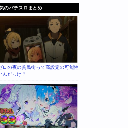
気のパチスロまとめ
ゼロの夜の貧民街って高設定の可能性
いんだっけ？