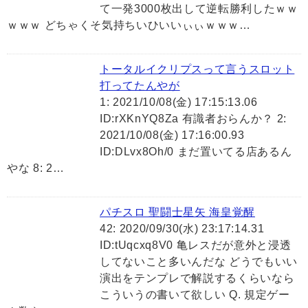
て一発3000枚出して逆転勝利したｗｗ
ｗｗｗ どちゃくそ気持ちいひいいぃぃｗｗｗ…
トータルイクリプスって言うスロット
打ってたんやが
1: 2021/10/08(金) 17:15:13.06
ID:rXKnYQ8Za 有識者おらんか？ 2:
2021/10/08(金) 17:16:00.93
ID:DLvx8Oh/0 まだ置いてる店あるん
やな 8: 2…
パチスロ 聖闘士星矢 海皇覚醒
42: 2020/09/30(水) 23:17:14.31
ID:tUqcxq8V0 亀レスだが意外と浸透
してないこと多いんだな どうでもいい
演出をテンプレで解説するくらいなら
こういうの書いて欲しい Q. 規定ゲー