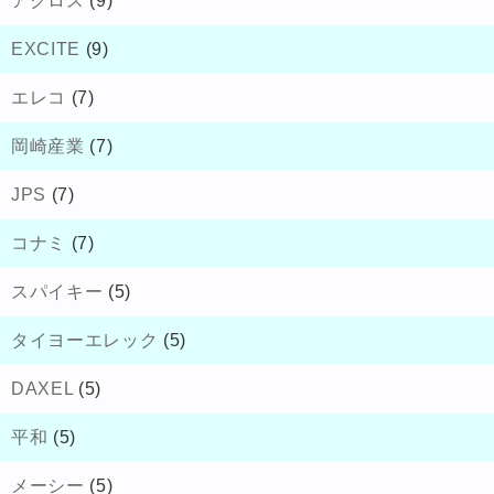
アクロス
(9)
EXCITE
(9)
エレコ
(7)
岡崎産業
(7)
JPS
(7)
コナミ
(7)
スパイキー
(5)
タイヨーエレック
(5)
DAXEL
(5)
平和
(5)
メーシー
(5)