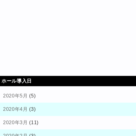
ホール導入日
2020年5月
(5)
2020年4月
(3)
2020年3月
(11)
2020年2月
(3)