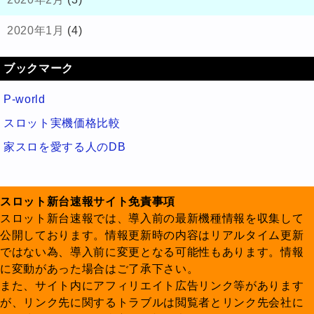
2020年1月
(4)
ブックマーク
P-world
スロット実機価格比較
家スロを愛する人のDB
スロット新台速報サイト免責事項
スロット新台速報では、導入前の最新機種情報を収集して
公開しております。情報更新時の内容はリアルタイム更新
ではない為、導入前に変更となる可能性もあります。情報
に変動があった場合はご了承下さい。
また、サイト内にアフィリエイト広告リンク等があります
が、リンク先に関するトラブルは閲覧者とリンク先会社に