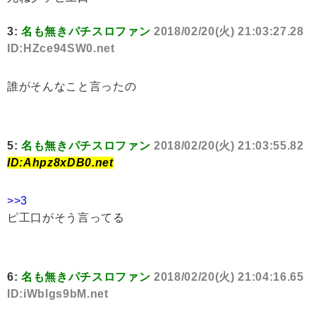
3:
名も無きパチスロファン
2018/02/20(火) 21:03:27.28
ID:HZce94SW0.net
誰がそんなこと言ったの
5:
名も無きパチスロファン
2018/02/20(火) 21:03:55.82
ID:Ahpz8xDB0.net
>>3
ピ工口がそう言ってる
6:
名も無きパチスロファン
2018/02/20(火) 21:04:16.65
ID:iWblgs9bM.net