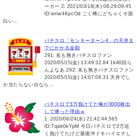
ーカー 2: 2021/03/18(木) 06:29:09.45
ID:wnw4KpcOd ごく稀にどちゃくそ面
白い…
パチスロ「モンキーターン4」の天井ま
でにかかる金額
291: 名も無きパチスロファン
2020/05/15(金) 13:49:32.84 1k40回ら
んよなあ 292: 名も無きパチスロファン
2020/05/15(金) 14:07:06.31 天井でし
か当たらない台なら…
パチスロで3万負けてた俺が3000枚出
して捲った理由ｗ
1: 2020/06/24(水) 21:42:44.565
ID:Tqak0eYpM 今日パチスロで3万近
く負けてたけど最後沖ドキハイエナし