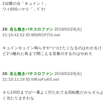
2台隣の台「キュイン！」
ワイ600ハマり「」ﾋﾞｸｯ
28:
名も無きパチスロファン
2018/02/20(火)
21:10:42.52 ID:M5tRCFlTd.net
キュインキュイン鳴らすやつつけたくなるのはわかるけ
ど2つ離れた島まで聞こえる音量のするのはやめろ
26:
名も無きパチスロファン
2018/02/20(火)
21:10:11.19 ID:hIKioFuK0.net
そら100Gまでが一番よく打たれてる回転数だからそらよ
く当たりますわな