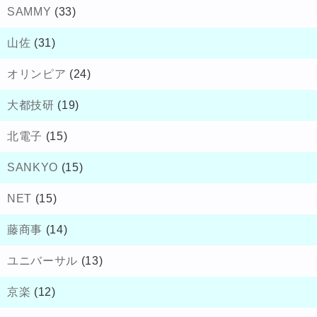
SAMMY
(33)
山佐
(31)
オリンピア
(24)
大都技研
(19)
北電子
(15)
SANKYO
(15)
NET
(15)
藤商事
(14)
ユニバーサル
(13)
京楽
(12)