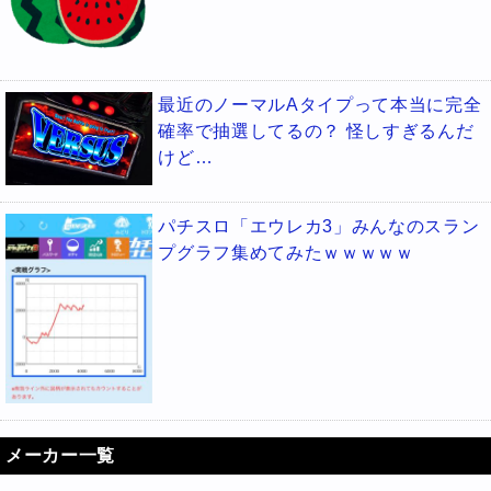
最近のノーマルAタイプって本当に完全
確率で抽選してるの？ 怪しすぎるんだ
けど…
パチスロ「エウレカ3」みんなのスラン
プグラフ集めてみたｗｗｗｗｗ
メーカー一覧